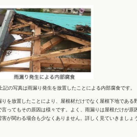
記の写真は雨漏り発生を放置したことによる内部腐食です。
漏りを放置したことにより、屋根材だけでなく屋根下地である
で言ってもその原因は様々です。よく、
雨漏りは屋根だけが原
雪害が関わる場合も少なくありません。詳しく見ていきましょ