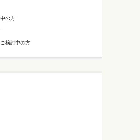
討中の方
方
をご検討中の方