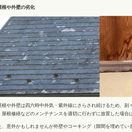
屋根や外壁の劣化
根や外壁は四六時中外気・紫外線にさらされ続けるため、刻々
、屋根修繕などのメンテナンスを適切に行わずに放置した場合
た、意外かもしれませんが外壁やコーキング（隙間を埋めてい