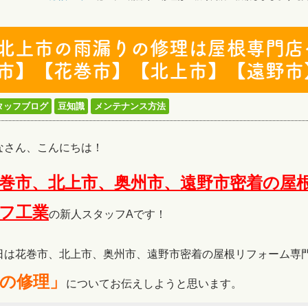
北上市の雨漏りの修理は屋根専門店
市】【花巻市】【北上市】【遠野市
タッフブログ
豆知識
メンテナンス方法
なさん、こんにちは！
巻市、北上市、奥州市、遠野市密着の屋
フ工
業
の新人スタッフAです！
日は花巻市、北上市、奥州市、遠野市密着の屋根リフォーム専
の修理」
についてお伝えしようと思います。