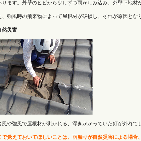
あります。外壁のヒビから少しずつ雨がしみ込み、外壁下地材
た、強風時の飛来物によって屋根材が破損し、それが原因とな
自然災害
風や強風で屋根材が剥がれる、浮きかかっていた釘が外れて
こで覚えておいてほしいことは、雨漏りが自然災害による場合