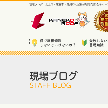
現場ブログ｜北上市・花巻市・奥州市の屋根修理専門店|金子ルー
何で屋根修理
失敗しない
しないといけないの？
基礎知識
現場ブログ
STAFF BLOG