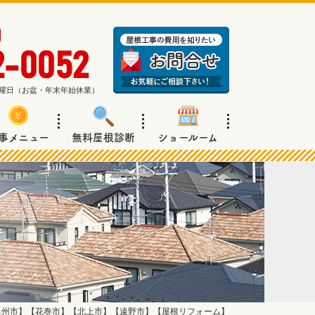
2-0052
週日曜日（お盆・年末年始休業）
事メニュー
無料屋根診断
ショールーム
奥州市】【花巻市】【北上市】【遠野市】【屋根リフォーム】