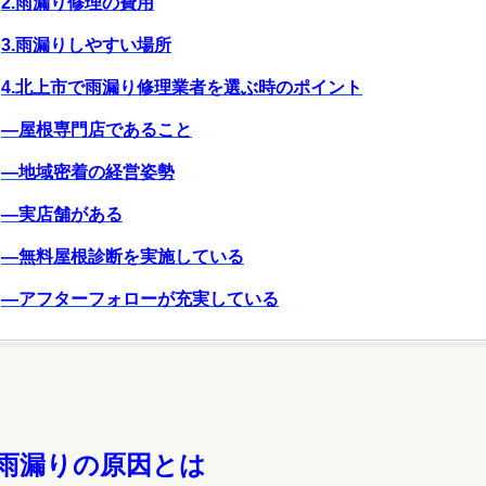
2.雨漏り修理の費用
3.雨漏りしやすい場所
4.北上市で雨漏り修理業者を選ぶ時のポイント
―屋根専門店であること
―地域密着の経営姿勢
―実店舗がある
―無料屋根診断を実施している
―アフターフォローが充実している
.雨漏りの原因とは