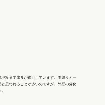
野地板まで腐食が進行しています。
雨漏りと一
因と思われることが多いのですが、外壁の劣化
う。