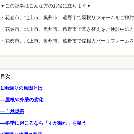
▼この記事はこんな方のお役に立ちます▼
・花巻市、北上市、奥州市、遠野市で屋根リフォームをご検
・花巻市、北上市、奥州市、遠野市で葺き替えをご検討中の
・花巻市、北上市、奥州市、遠野市で屋根カバーリフォーム
目次
1.雨漏りの原因とは
―屋根や外壁の劣化
―自然災害
―冬季に起こるなら「すが漏れ」を疑う