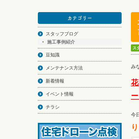
カテゴリー
スタッフブログ
施工事例紹介
ス
豆知識
み
メンテナンス方法
新着情報
花
イベント情報
ー
チラシ
今
り