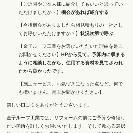
【ご近隣やご友人様に紹介してもいいと思ってい
ただけましたか？】
機会があれば
紹介する
【今後機会がありましたら相見積もりの一社とし
てお呼びいただけますか？】
状況次第で呼ぶ
【
金子ルーフ工業をお選びいただいた理由を是非
お聞かせください
】
HPから見て。予算内に収まる
ように相談しながら、使用する資材を見てさわれ
たから良かったです。
【
施工サービス、お気づきになった点など、何で
も構いません。是非お聞かせください
】
嬉しい口コミをありがとうございます。
金子ルーフ工業では、リフォームの前にご予算や修繕し
たい箇所を詳しくお伺いいたします。そして数ある選択