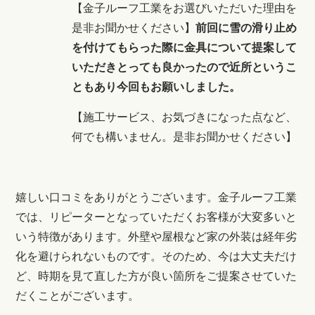
【
金子ルーフ工業をお選びいただいた理由を
是非お聞かせください
】
前回に雪の滑り止め
を付けてもらった際に金具について提案して
いただきとっても良かったので近所というこ
ともあり今回もお願いしました。
【
施工サービス、お気づきになった点など、
何でも構いません。是非お聞かせください
】
嬉しい口コミをありがとうございます。金子ルーフ工業
では、リピーターとなっていただくお客様が大変多いと
いう特徴があります。外壁や屋根など家の外装は経年劣
化を避けられないものです。そのため、今は大丈夫だけ
ど、時期を見て直した方が良い箇所をご提案させていた
だくことがございます。