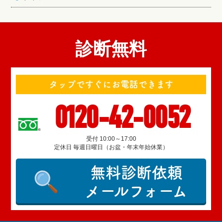
診断無料
タップですぐにお電話できます
0120-42-0052
受付 10:00～17:00
定休日 毎週日曜日（お盆・年末年始休業）
無料診断依頼
メールフォーム