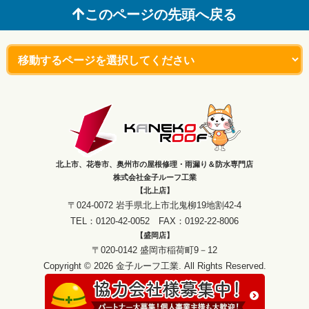
このページの先頭へ戻る
北上市、花巻市、奥州市の屋根修理・雨漏り＆防水専門店
株式会社金子ルーフ工業
【北上店】
〒024-0072 岩手県北上市北鬼柳19地割42-4
TEL：0120-42-0052 FAX：0192-22-8006
【盛岡店】
〒020-0142 盛岡市稲荷町9－12
Copyright © 2026 金子ルーフ工業. All Rights Reserved.