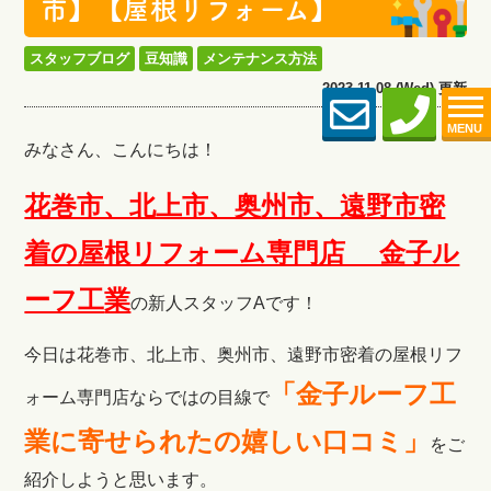
市】【屋根リフォーム】
スタッフブログ
豆知識
メンテナンス方法
2023.11.08 (Wed) 更新
MENU
みなさん、こんにちは！
花巻市、北上市、奥州市、遠野市密
着の屋根リフォーム専門店 金子ル
ーフ工
業
の新人スタッフAです！
今日は花巻市、北上市、奥州市、遠野市密着の屋根リフ
「金子ルーフ工
ォーム専門店ならではの目線で
業に寄せられたの嬉しい口コミ」
をご
紹介しようと思います。