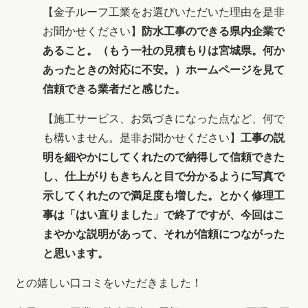
【金子ルーフ工業をお選びいただいた理由を是非
お聞かせください】
防水工事のできる県内企業で
あること。（もう一社の見積もりは宮城県。何か
あったときの対応に不安。）ホームページを見て
信頼できる業者だと感じた。
【施工サービス、お気づきになった点など、何で
も構いません。是非お聞かせください】
工事の説
明を細やかにしてくれたので納得して信頼できた
し、仕上がりもきちんと目で分かるように写真で
示してくれたので満足度も増した。とかく修理工
事は「はい直りました」で終了ですが、今回はこ
まやかな説明があって、それが信頼につながった
と思います。
との嬉しい口コミをいただきました！