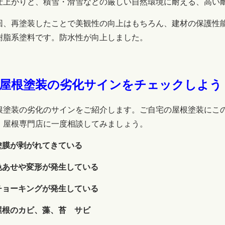
仕上がりと、積雪・滑雪などの厳しい自然環境に耐える、高い
回、再塗装したことで美観性の向上はもちろん、建材の保護性
樹脂系塗料です。
防水性が向上しました。
屋根塗装の劣化サインをチェックしよう
根塗装の劣化のサインをご紹介します。ご自宅の屋根塗装にこ
。屋根専門店に一度相談してみましょう。
塗膜が剥がれてきている
色あせや変形が発生している
チョーキングが発生している
屋根のカビ、藻、苔 サビ