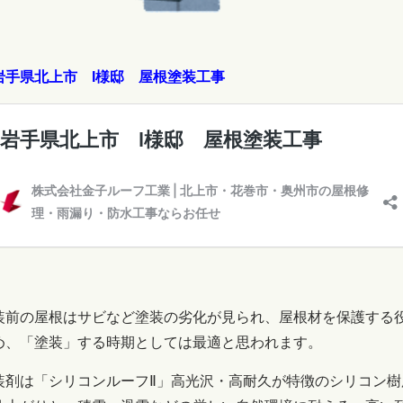
岩手県北上市 I様邸 屋根塗装工事
装前の屋根はサビなど塗装の劣化が見られ、屋根材を保護する
め、「塗装」する時期としては最適と思われます。
装剤は「シリコンルーフⅡ」高光沢・高耐久が特徴のシリコン樹