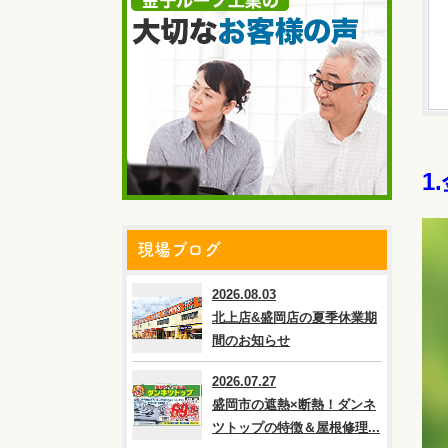
1
現場ブログ
2026.08.03
北上店&盛岡店の夏季休業期
間のお知らせ
2026.07.27
盛岡市の遮熱×断熱！ダンネ
ツトップの特徴＆屋根修理...