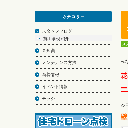
カテゴリー
スタッフブログ
施工事例紹介
ス
豆知識
み
メンテナンス方法
新着情報
花
イベント情報
ー
チラシ
今
壁