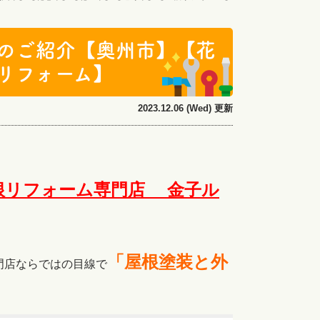
のご紹介【奥州市】【花
リフォーム】
2023.12.06 (Wed) 更新
根リフォーム専門店 金子ル
「屋根塗装と外
門店ならではの目線で
。