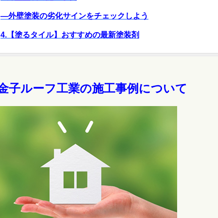
―外壁塗装の劣化サインをチェックしよう
4.【塗るタイル】おすすめの最新塗装剤
.金子ルーフ工業の施工事例について