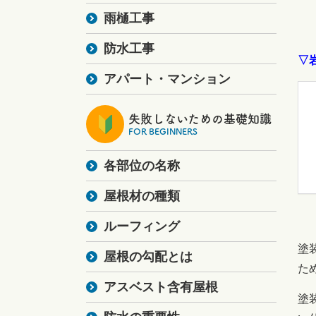
雨樋工事
防水工事
▽
アパート・マンション
失敗しないための基礎知識
FOR BEGINNERS
各部位の名称
屋根材の種類
ルーフィング
塗
屋根の勾配とは
た
アスベスト含有屋根
塗