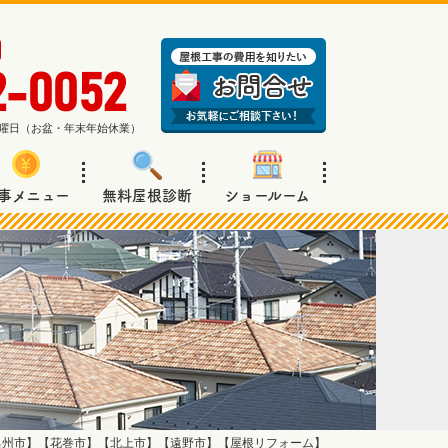
2-0052
週日曜日（お盆・年末年始休業）
事メニュー
無料屋根診断
ショールーム
奥州市】【花巻市】【北上市】【遠野市】【屋根リフォーム】