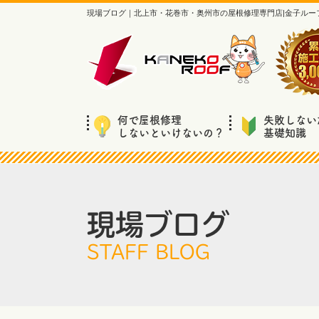
現場ブログ｜北上市・花巻市・奥州市の屋根修理専門店|金子ルー
何で屋根修理
失敗しない
しないといけないの？
基礎知識
現場ブログ
STAFF BLOG