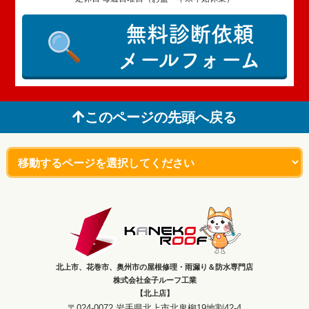
無料診断依頼
メールフォーム
このページの先頭へ戻る
北上市、花巻市、奥州市の屋根修理・雨漏り＆防水専門店
株式会社金子ルーフ工業
【北上店】
〒024-0072 岩手県北上市北鬼柳19地割42-4