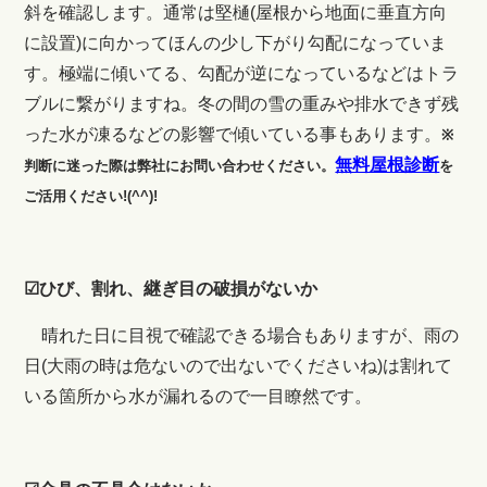
斜を確認します。通常は堅樋(屋根から地面に垂直方向
に設置)に向かってほんの少し下がり勾配になっていま
す。極端に傾いてる、勾配が逆になっているなどはトラ
ブルに繋がりますね。冬の間の雪の重みや排水できず残
った水が凍るなどの影響で傾いている事もあります。
※
無料屋根診断
判断に迷った際は弊社にお問い合わせください
。
を
ご活用ください!(^^)!
☑ひび、割れ、継ぎ目の破損がないか
晴れた日に目視で確認できる場合もありますが、雨の
日(大雨の時は危ないので出ないでくださいね)は割れて
いる箇所から水が漏れるので一目瞭然です。