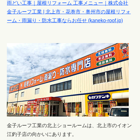
雨どい工事｜屋根リフォーム 工事メニュー｜株式会社
金子ルーフ工業 | 北上市・花巻市・奥州市の屋根リフォ
ーム・雨漏り・防水工事ならお任せ (kaneko-roof.jp)
金子ルーフ工業の北上ショールームは、北上市のイオン
江釣子店の向かいにあります。