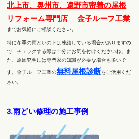
北上市、奥州市、遠野市密着の屋根
リフォーム専門店 金子ルーフ工
業
までお気軽にご相談ください。
特に冬季の
雨どいの下は凍結している場合がありますの
で、チェックする際は十分にお気を付けくださいね。ま
た、原因究明には専門家の知識が必要な場合も多いで
無料屋根診断
す。金子ルーフ工業の
をご活用くだ
さい。
3.雨どい修理の施工事例