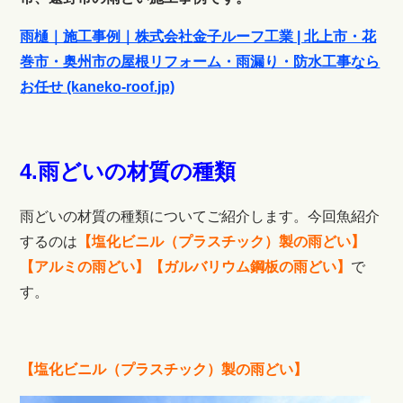
雨樋｜施工事例｜株式会社金子ルーフ工業 | 北上市・花
巻市・奥州市の屋根リフォーム・雨漏り・防水工事なら
お任せ (kaneko-roof.jp)
4.雨どいの材質の種類
雨どいの材質の種類についてご紹介します。今回魚紹介
するのは
【塩化ビニル（プラスチック）製の雨どい】
【アルミの雨どい】【ガルバリウム鋼板の雨どい】
で
す。
【塩化ビニル（プラスチック）製の雨どい】