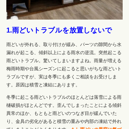
1.雨どいトラブルを放置しないで
雨どいが外れる、取り付けが緩み、パーツの隙間から水
漏れが起こる、傾斜以上による雨水の逆流。突然起こる
雨どいトラブル。驚いてしまいますよね。雨量が増える
梅雨時期や台風シーズンに起こると思いがちな雨どいト
ラブルですが、実は冬季にも多くご相談をお受けしま
す。原因は積雪と凍結にあります。
冬季に起こる雨どいトラブルのほとんどは落雪による雨
樋破損がほとんどです。歪んでしまったことによる傾斜
異常のほか、もともと雨どいのつなぎ目が緩んでいた
り、金具の劣化があると積雪の重みや内部の凍結で外れ