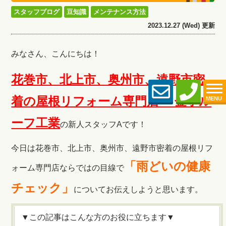
スタッフブログ
豆知識
メンテナンス方法
2023.12.27 (Wed) 更新
みなさん、こんにちは！
花巻市、北上市、奥州市、遠野市密
着の屋根リフォーム専門店 金子ル
MENU
ーフ工
業
の新人スタッフAです！
今日は花巻市、北上市、奥州市、遠野市密着の屋根リフ
「
雨どいの健康
ォーム専門店ならではの目線で
チェック
」
についてお伝えしようと思います。
▼この記事はこんな方のお役に立ちます▼