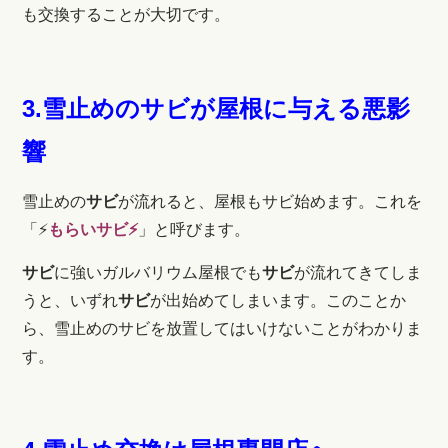
も交換することが大切です。
3.雪止めのサビが屋根に与える悪影
響
雪止めの
サビ
が流れると、屋根もサビ始めます。これを
「⚡
もらいサビ⚡
」と呼びます。
サビ
に強いガルバリウム屋根でも
サビ
が流れてきてしま
うと、いずれ
サビ
が出始めてしまいます。このことか
ら、雪止めのサビを放置してはいけないことがわかりま
す。