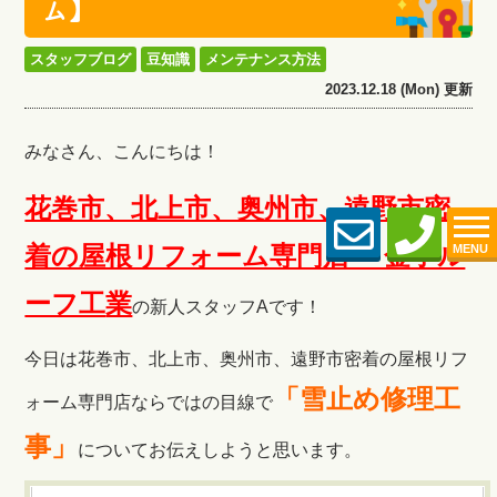
ム】
スタッフブログ
豆知識
メンテナンス方法
2023.12.18 (Mon) 更新
みなさん、こんにちは！
花巻市、北上市、奥州市、遠野市密
着の屋根リフォーム専門店 金子ル
MENU
ーフ工
業
の新人スタッフAです！
今日は花巻市、北上市、奥州市、遠野市密着の屋根リフ
「雪止め修理工
ォーム専門店ならではの目線で
事」
についてお伝えしようと思います。