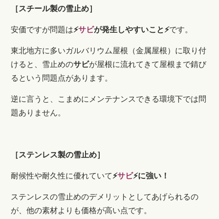
［スチール製の雪止め］
安価ですが問題は
⚡
サビ
が発生しやすいこと⚡
です。
東北地方に多いガルバリウム屋根（金属屋根）に取り付
けると、雪止めの
サビ
が屋根に流れてきて屋根まで錆び
るという問題点があります。
逆に言うと、こまめにメンテナンスできる環境下では問
題ありません。
［ステンレス製の雪止め］
耐候性や耐久性に優れていて
⚡
サビ
⚡に強い！
ステンレスの雪止めのデメリットとしてあげられるの
が、他の素材よりも価格が高い点です。