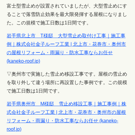
富士型雪止めが設置されていましたが、大型雪止めにす
ることで落雪防止効果を最大限発揮する屋根になりまし
た。この規模で施工日数は1日間です。
岩手県北上市 T様邸 大型雪止め取付け工事｜施工事
例｜株式会社金子ルーフ工業 | 北上市・花巻市・奥州市
の屋根リフォーム・雨漏り・防水工事ならお任せ
(kaneko-roof.jp)
▽奥州市で実施した雪止め移設工事です。屋根の雪止め
を取り外して違う場所に再設置した事例です。この規模
で施工日数は1日間です。
岩手県奥州市 M様邸 雪止め移設工事｜施工事例｜株
式会社金子ルーフ工業 | 北上市・花巻市・奥州市の屋根
リフォーム・雨漏り・防水工事ならお任せ (kaneko-
roof.jp)