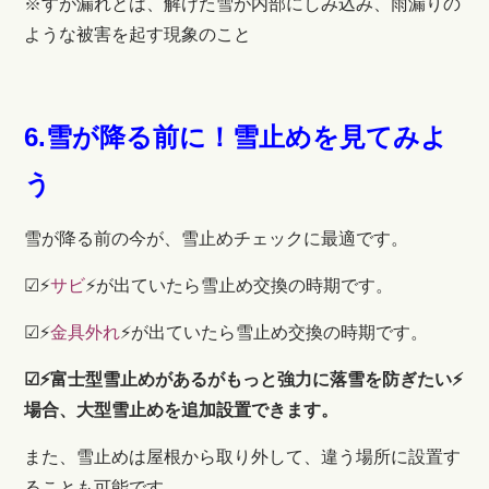
※すが漏れとは、解けた雪が内部にしみ込み、雨漏りの
ような被害を起す現象のこと
6.雪が降る前に！雪止めを見てみよ
う
雪が降る前の今が、雪止めチェックに最適です。
☑
⚡
サビ
⚡が出ていたら雪止め交換の時期
です。
☑
⚡
金具外れ
⚡が出ていたら雪止め交換の時期です。
☑⚡富士型雪止めがあるがもっと強力に落雪を防ぎたい⚡
場合、大型雪止めを追加設置できます。
また、雪止めは屋根から取り外して、違う場所に設置す
ることも可能です。