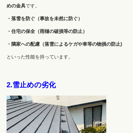
めの金具
です。
・落雪を防ぐ（事故を未然に防ぐ）
・住宅の保全（雨樋の破損等の防止）
・隣家への配慮（落雪によるケガや車等の物損の防止)
といった性能を持っています。
2.雪止めの劣化