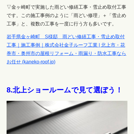
▽金ヶ崎町で実施した雨どい修繕工事・雪止め取付工事
です。この施工事例のように「雨どい修理」＋「雪止め
工事」と、複数の工事を一度に行う方も多いです。
岩手県金ヶ崎町 S様邸 雨どい修繕工事・雪止め取付
工事｜施工事例｜株式会社金子ルーフ工業 | 北上市・花
巻市・奥州市の屋根リフォーム・雨漏り・防水工事なら
お任せ (kaneko-roof.jp)
8.北上ショールームで見て選ぼう！