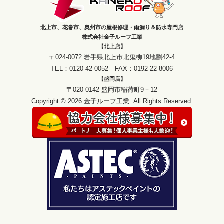
北上市、花巻市、奥州市の屋根修理・雨漏り＆防水専門店
株式会社金子ルーフ工業
【北上店】
〒024-0072 岩手県北上市北鬼柳19地割42-4
TEL：0120-42-0052 FAX：0192-22-8006
【盛岡店】
〒020-0142 盛岡市稲荷町9－12
Copyright © 2026 金子ルーフ工業. All Rights Reserved.