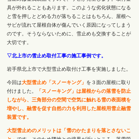
具が外れることもあります。このような劣化状態になる
と
雪を押しとどめる力が落ちることはもちろん、屋根へ
サビが流れて屋根自体が傷んでいく原因になってしまう
のです。
そうならないために、雪止めも交換することが
大切です。
▽北上市の雪止め取付工事の施工事例です。
岩手県北上市で大型雪止め取付け工事を実施しました。
今回は
大型雪止め「スノーキング」
を３面の屋根に取り
付けました。
「スノーキング」は屋根からの落雪を防止
しながら、三角部分の空間で空気に触れる雪の表面積を
増やし、融雪を促す自然の力を利用した屋根用雪止融雪
装置です。
大型雪止めのメリット
は「雪のかたまりを落とさないこ