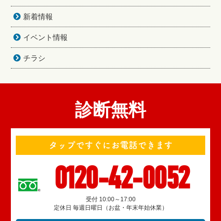
新着情報
イベント情報
チラシ
診断無料
タップですぐにお電話できます
0120-42-0052
受付 10:00～17:00
定休日 毎週日曜日（お盆・年末年始休業）