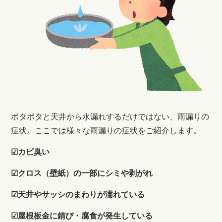
ポタポタと天井から水漏れするだけではない、雨漏りの
症状。ここでは様々な雨漏りの症状をご紹介します。
☑カビ臭い
☑クロス（壁紙）の一部にシミや剥がれ
☑天井やサッシのまわりが濡れている
☑屋根板金に錆び・腐食が発生している