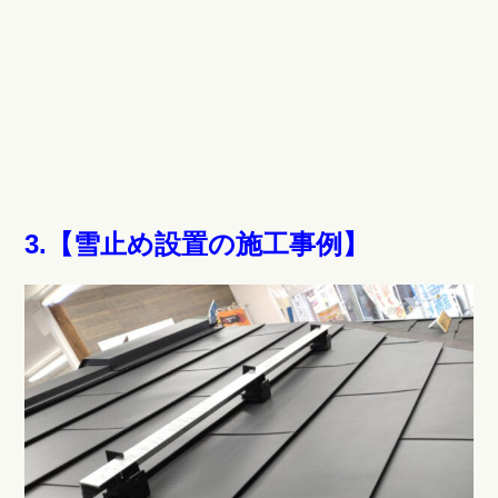
3.【雪止め設置の施工事例】