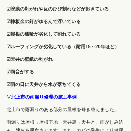
☑塗膜の剥がれや瓦のひび割れなどが起きている
☑棟板金の釘がゆるんで浮いている
☑屋根の漆喰が劣化して割れている
☑ルーフィングが劣化している（耐用15～20年ほど）
☑天井の壁紙の剥がれ
☑雨音がする
☑雨の日に天井から水が落ちてくる
▽北上市の雨漏り修理の施工事例
北上市で雨漏りのある部分の屋根を葺き替えました。
雨漏りは屋根→屋根下地→天井裏→天井と、雨がしみ込
み、建材を腐食させます。また、カビの発生により健康