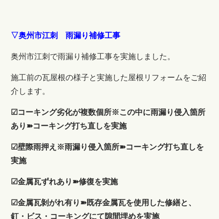
▽奥州市江刺 雨漏り補修工事
奥州市江刺で雨漏り補修工事を実施しました。
施工前の瓦屋根の様子と実施した屋根リフォームをご紹
介します。
☑コーキング劣化が複数個所※この中に雨漏り侵入箇所
あり➽コーキング打ち直しを実施
☑壁際雨押え※雨漏り侵入箇所➽コーキング打ち直しを
実施
☑金属瓦ずれあり➽修復を実施
☑金属瓦剝がれ有り➽既存金属瓦を使用した修繕と、
釘・ビス・コーキングにて隙間埋めを実施