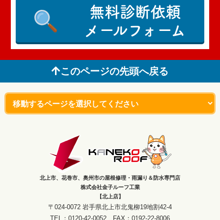
無料診断依頼
メールフォーム
このページの先頭へ戻る
北上市、花巻市、奥州市の屋根修理・雨漏り＆防水専門店
株式会社金子ルーフ工業
【北上店】
〒024-0072 岩手県北上市北鬼柳19地割42-4
TEL：0120-42-0052 FAX：0192-22-8006