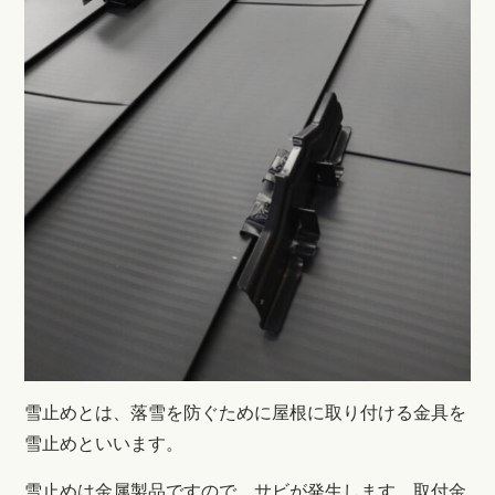
雪止めとは、
落雪を防ぐために屋根に取り付ける金具を
雪止めといいます。
雪止めは金属製品ですので、サビが発生します。取付金