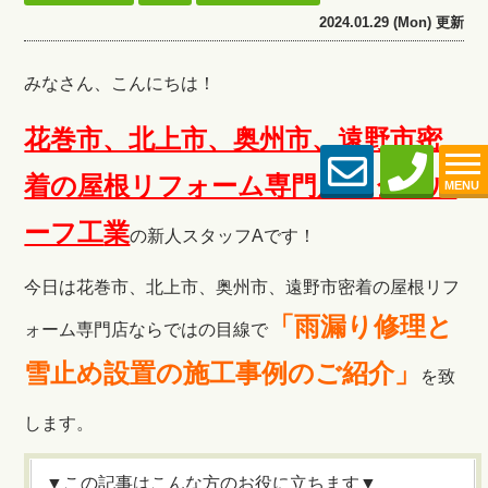
2024.01.29 (Mon) 更新
みなさん、こんにちは！
花巻市、北上市、奥州市、遠野市密
着の屋根リフォーム専門店 金子ル
MENU
ーフ工
業
の新人スタッフAです！
今日は花巻市、北上市、奥州市、遠野市密着の屋根リフ
「雨漏り修理と
ォーム専門店ならではの目線で
雪止め設置の施工事例のご紹介」
を致
します
。
▼この記事はこんな方のお役に立ちます▼