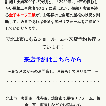
計施工実績3000件の実績と、「2020年北上市の依頼し
たい屋根工事業者NO１」に選ばれた、信頼と実績を誇
る
金子ルーフ工業
が、お客様のご自宅の屋根の状況を判
断して、必要であれば最適な屋根リフォームをご提案さ
せていただきます。
▽北上市にあるショールームへ来店予約も行っ
ています！
来店予約はこちらから
～みなさまからのお問合せ、お待ちしております！～
・・・・・・・・・・・・
・・・・・・・・・・・・・
・・・・・・・・・・・・・・・・・
北上市、奥州市、花巻市、遠野市で屋根リフォーム、板
金、瓦、雨漏りなどでお悩みなら