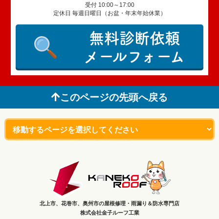
受付 10:00～17:00
定休日 毎週日曜日（お盆・年末年始休業）
無料診断依頼
メールフォーム
このページの先頭へ戻る
北上市、花巻市、奥州市の屋根修理・雨漏り＆防水専門店
株式会社金子ルーフ工業