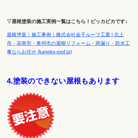
▽屋根塗装の施工実例一覧はこちら！ピッカピカです♪
屋根塗装｜施工事例｜株式会社金子ルーフ工業 | 北上
市・花巻市・奥州市の屋根リフォーム・雨漏り・防水工
事ならお任せ (kaneko-roof.jp)
4.
塗装のできない屋根もあります