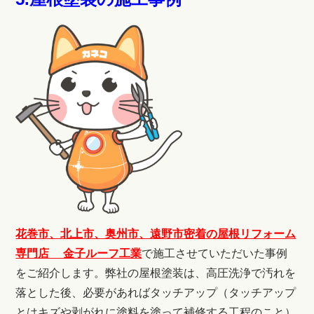
花巻市、北上市、奥州市、遠野市密着の屋根リフォーム
専門店 金子ルーフ工
業
で施工させていただいた事例
をご紹介します。弊社の屋根塗装は、高圧洗浄で汚れを
落とした後、必要があればタッチアップ（
タッチアップ
とはキズや剥がれに塗料を塗って補修する工程のこと）