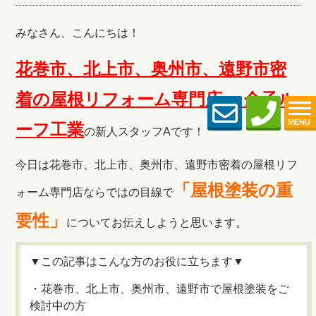
みなさん、こんにちは！
花巻市、北上市、奥州市、遠野市密
着の屋根リフォーム専門店 金子ル
MENU
ーフ工
業
の新人スタッフAです！
今日は花巻市、北上市、奥州市、遠野市密着の屋根リフ
「屋根塗装の重
ォーム専門店ならではの目線で
要性」
についてお伝えしようと思います。
▼この記事はこんな方のお役に立ちます▼
・花巻市、北上市、奥州市、遠野市で屋根塗装をご
検討中の方