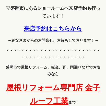
▽盛岡市にあるショールームへ来店予約も行っ
ています！
来店予約はこちらから
～みなさまからのお問合せ、お待ちしております！～
・・・・・・・・・・・・
・・・・・・・・・・・・・
・・・・・・・・・・・・・・・・・
盛岡市で屋根リフォーム、板金、瓦、雨漏りなどでお悩
みなら
屋根リフォーム専門店
金子
ルーフ工業
まで