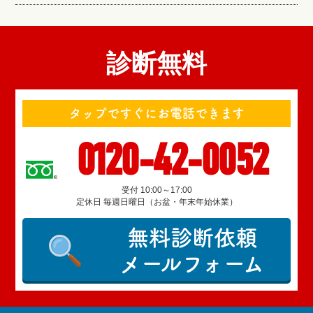
診断無料
タップですぐにお電話できます
0120-42-0052
受付 10:00～17:00
定休日 毎週日曜日（お盆・年末年始休業）
無料診断依頼
メールフォーム