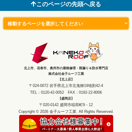
このページの先頭へ戻る
北上市、花巻市、奥州市の屋根修理・雨漏り＆防水専門店
株式会社金子ルーフ工業
【北上店】
〒024-0072 岩手県北上市北鬼柳19地割42-4
TEL：0120-42-0052 FAX：0192-22-8006
【盛岡店】
〒020-0142 盛岡市稲荷町9－12
Copyright © 2026 金子ルーフ工業. All Rights Reserved.