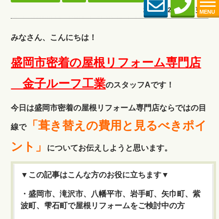
2024.08.26 (Mon) 更新
MENU
みなさん、こんにちは！
盛岡市密着の屋根リフォーム専門店
金子ルーフ工
業
のスタッフAです！
今日は盛岡市密着の屋根リフォーム専門店ならではの目
「葺き替えの費用と見るべきポイ
線で
ント」
についてお伝えしようと思います。
▼この記事はこんな方のお役に立ちます▼
・盛岡市、滝沢市、八幡平市、岩手町、矢巾町、紫
波町、雫石町で屋根リフォームをご検討中の方