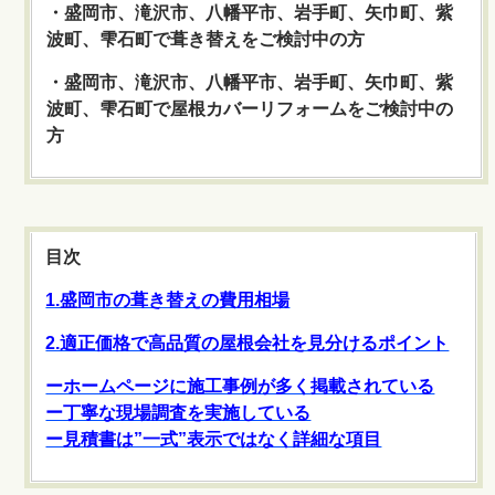
・盛岡市、滝沢市、八幡平市、岩手町、矢巾町、紫
波町、雫石町で葺き替えをご検討中の方
・盛岡市、滝沢市、八幡平市、岩手町、矢巾町、紫
波町、雫石町で屋根カバーリフォームをご検討中の
方
目次
1.盛岡市の葺き替えの費用相場
2.適正価格で高品質の屋根会社を見分けるポイント
ーホームページに施工事例が多く掲載されている
ー丁寧な現場調査を実施している
ー見積書は”一式”表示ではなく詳細な項目