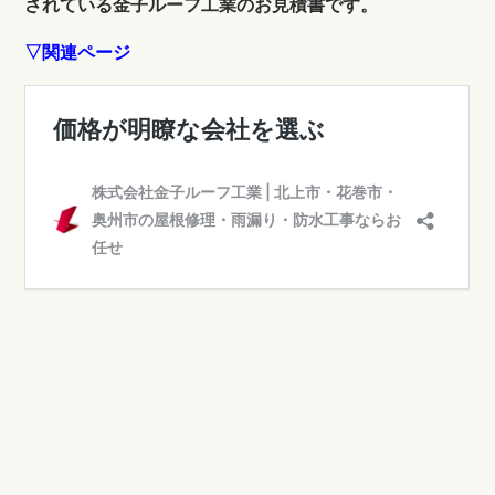
されている金子ルーフ工業のお見積書です。
▽関連ページ