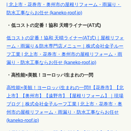
| 北上市・花巻市・奥州市の屋根リフォーム・雨漏り・
防水工事ならお任せ (kaneko-roof.jp)
・低コストの定番！協和 天晴ライナー(AT式)
低コストの定番！協和 天晴ライナー(AT式)｜屋根リフォ
ーム・雨漏り＆防水専門店メニュー｜株式会社金子ルー
フ工業 | 北上市・花巻市・奥州市の屋根リフォーム・雨
漏り・防水工事ならお任せ (kaneko-roof.jp)
・高性能×美観！ヨーロッパ生まれの一閃
高性能×美観！ヨーロッパ生まれの一閃!!【花巻市】【北
上市】【奥州市】【遠野市】【屋根リフォーム】｜現場
ブログ｜株式会社金子ルーフ工業 | 北上市・花巻市・奥
州市の屋根リフォーム・雨漏り・防水工事ならお任せ
(kaneko-roof.jp)