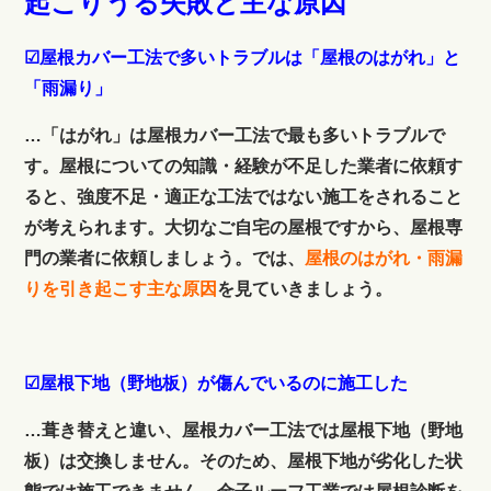
起こりうる失敗と主な原因
☑屋根カバー工法で多いトラブルは「屋根のはがれ」と
「雨漏り」
…「はがれ」は屋根カバー工法で最も多いトラブルで
す。屋根についての知識・経験が不足した業者に依頼す
ると、強度不足・適正な工法ではない施工をされること
が考えられます。大切なご自宅の屋根ですから、屋根専
門の業者に依頼しましょう。では、
屋根のはがれ・雨漏
りを引き起こす主な原因
を見ていきましょう。
☑屋根下地（野地板）が傷んでいるのに施工した
…葺き替えと違い、屋根カバー工法では屋根下地（野地
板）は交換しません。そのため、屋根下地が劣化した状