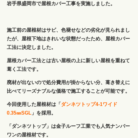
岩手県盛岡市で屋根カバー工事を実施しました。
施工前の屋根材はサビ、色褪せなどの劣化が見られまし
たが、屋根下地はきれいな状態だったため、屋根カバー
工法に決定しました。
屋根カバー工法とは古い屋根の上に新しい屋根を重ねて
葺く工法です。
廃材が出ないので処分費用が掛からない分、葺き替えに
比べてリーズナブルな価格で施工することが可能です。
今回使用した屋根材は「
ダンネツトップ4-1ワイド
0.35㎜SGL
」を採用。
「ダンネツトップ」は金子ルーフ工業でも人気ナンバー
ワンの屋根材です。