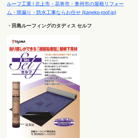
ルーフ工業 | 北上市・花巻市・奥州市の屋根リフォー
ム・雨漏り・防水工事ならお任せ (kaneko-roof.jp)
・田島ルーフィングのタディス セルフ