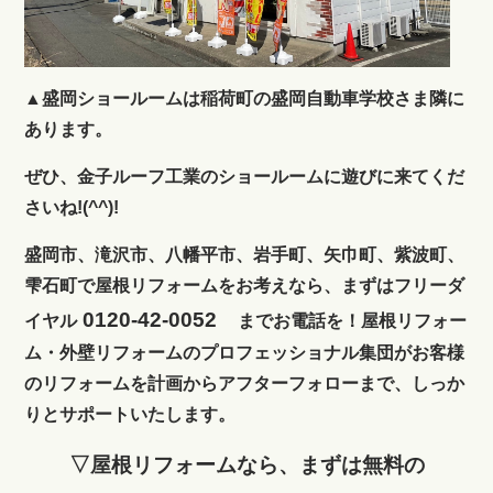
▲盛岡ショールームは稲荷町の盛岡自動車学校さま隣に
あります。
ぜひ、金子ルーフ工業のショールームに遊びに来てくだ
さいね!(^^)!
盛岡市、滝沢市、八幡平市、岩手町、矢巾町、紫波町、
雫石町で屋根リフォームをお考えなら、まずはフリーダ
0120-42-0052
イヤル
までお電話を！屋根リフォー
ム・外壁リフォームのプロフェッショナル集団がお客様
のリフォームを計画からアフターフォローまで、しっか
りとサポートいたします。
▽屋根リフォームなら、まずは無料の