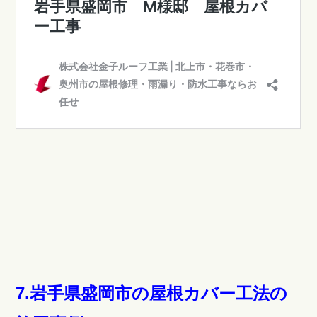
7.
岩手県
盛岡市の屋根カバー工法の