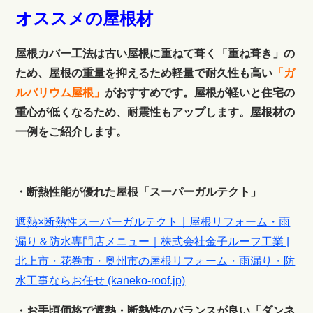
オススメの屋根材
屋根カバー工法は古い屋根に重ねて葺く「重ね葺き」の
ため、屋根の重量を抑えるため軽量で耐久性も高い
「ガ
ルバリウム屋根」
がおすすめです。屋根が軽いと住宅の
重心が低くなるため、耐震性もアップします。屋根材の
一例をご紹介します。
・断熱性能が優れた屋根「スーパーガルテクト」
遮熱×断熱性スーパーガルテクト｜屋根リフォーム・雨
漏り＆防水専門店メニュー｜株式会社金子ルーフ工業 |
北上市・花巻市・奥州市の屋根リフォーム・雨漏り・防
水工事ならお任せ (kaneko-roof.jp)
・お手頃価格で遮熱・断熱性のバランスが良い「ダンネ