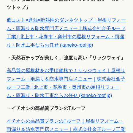
ツトップ」
低コスト×遮熱×断熱性のダンネツトップ｜屋根リフォー
ム・雨漏り＆防水専門店メニュー｜株式会社金子ルーフ
工業 | 北上市・花巻市・奥州市の屋根リフォーム・雨漏
り・防水工事ならお任せ (kaneko-roof.jp)
・天然石チップが美しく、強度も高い「リッジウェイ」
高品質の屋根材をお手頃価格で！リッジウェイ｜屋根リ
フォーム・雨漏り＆防水専門店メニュー｜株式会社金子
ルーフ工業 | 北上市・花巻市・奥州市の屋根リフォー
ム・雨漏り・防水工事ならお任せ (kaneko-roof.jp)
・イチオシの高品質プランのTルーフ
イチオシの高品質プランのTルーフ｜屋根リフォーム・
雨漏り＆防水専門店メニュー｜株式会社金子ルーフ工業