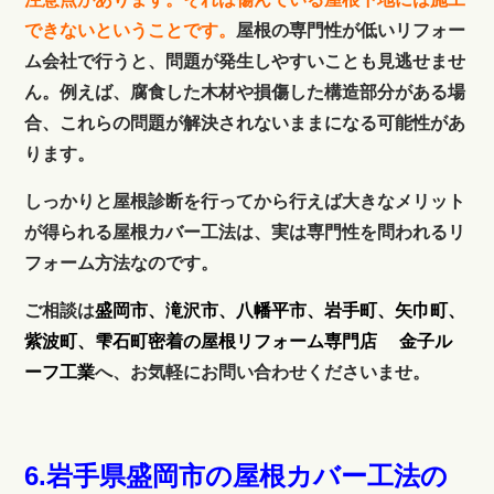
できないということです。
屋根の専門性が低いリフォー
ム会社で行うと、問題が発生しやすいことも見逃せませ
ん。例えば、腐食した木材や損傷した構造部分がある場
合、これらの問題が解決されないままになる可能性があ
ります。
しっかりと屋根診断を行ってから行えば大きなメリット
が得られる屋根カバー工法は、実は専門性を問われるリ
フォーム方法なのです。
ご相談は
盛岡市、滝沢市、八幡平市、岩手町、矢巾町、
紫波町、雫石町
密着の屋根リフォーム専門店 金子ル
ーフ工業
へ、お気軽にお問い合わせくださいませ。
6.
岩手県
盛岡市の屋根カバー工法の