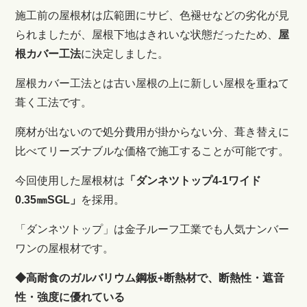
施工前の屋根材は広範囲にサビ、色褪せなどの劣化が見
られましたが、屋根下地はきれいな状態だったため、
屋
根カバー工法
に決定しました。
屋根カバー工法とは古い屋根の上に新しい屋根を重ねて
葺く工法です。
廃材が出ないので処分費用が掛からない分、葺き替えに
比べてリーズナブルな価格で施工することが可能です。
今回使用した屋根材は
「ダンネツトップ4-1ワイド
0.35㎜SGL
」
を採用。
「ダンネツトップ」は金子ルーフ工業でも人気ナンバー
ワンの屋根材です。
◆高耐食のガルバリウム鋼板+断熱材で、断熱性・遮音
性・強度に優れている