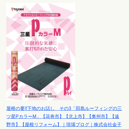
屋根の要!!下地のお話し その3「田島ルーフィングの三
ツ星PカラーM」【花巻市】【北上市】【奥州市】【遠
野市】【屋根リフォーム】｜現場ブログ｜株式会社金子