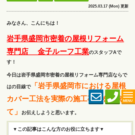
2025.03.17 (Mon) 更新
みなさん、こんにちは！
岩手県盛岡市密着の屋根リフォーム
専門店 金子ルーフ工
業
のスタッフAで
す！
今日は岩手県盛岡市密着の屋根リフォーム専門店ならで
「岩手県盛岡市における屋根
はの目線で
カバー工法を実際の施工事例を交え
MENU
て」
お伝えしようと思います。
▼この記事はこんな方のお役に立ちます▼