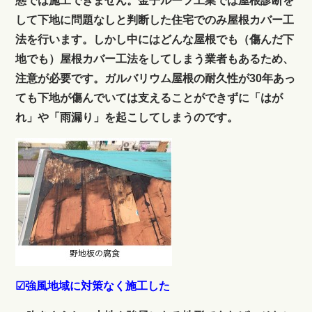
態では施工できません。金子ルーフ工業では屋根診断を
して下地に問題なしと判断した住宅でのみ屋根カバー工
法を行います。しかし中にはどんな屋根でも（傷んだ下
地でも）屋根カバー工法をしてしまう業者もあるため、
注意が必要です。ガルバリウム屋根の耐久性が30年あっ
ても下地が傷んでいては支えることができずに「はが
れ」や「雨漏り」を起こしてしまうのです。
☑強風地域に対策なく施工した