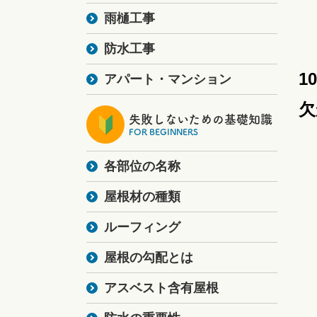
雨樋工事
防水工事
1
アパート・マンション
欠
失敗しないための基礎知識
FOR BEGINNERS
各部位の名称
屋根材の種類
ルーフィング
屋根の勾配とは
アスベスト含有屋根