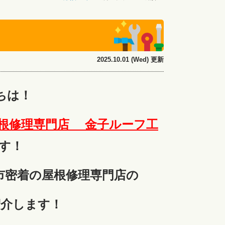
2025.10.01 (Wed) 更新
ちは！
根修理専門店 金子ルーフ工
す！
市密着の屋根修理専門店の
紹介します！