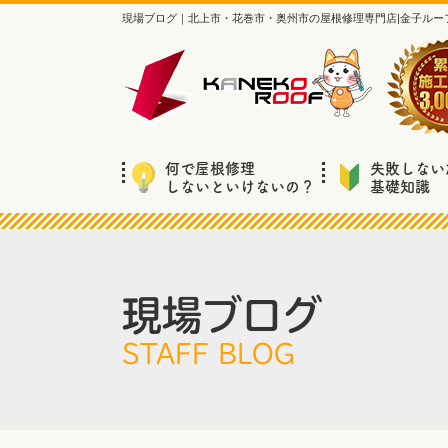
現場ブログ｜北上市・花巻市・奥州市の屋根修理専門店|金子ルー
何で屋根修理
失敗しない
しないといけないの？
基礎知識
現場ブログ
STAFF BLOG