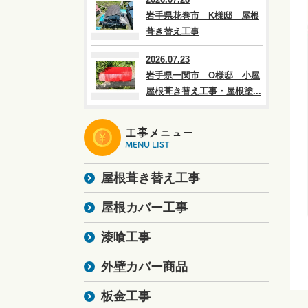
岩手県花巻市 K様邸 屋根
葺き替え工事
2026.07.23
岩手県一関市 O様邸 小屋
屋根葺き替え工事・屋根塗...
工事メニュー
MENU LIST
屋根葺き替え工事
屋根カバー工事
漆喰工事
外壁カバー商品
板金工事