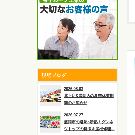
現場ブログ
2026.08.03
北上店&盛岡店の夏季休業期
間のお知らせ
2026.07.27
盛岡市の遮熱×断熱！ダンネ
ツトップの特徴＆屋根修理...