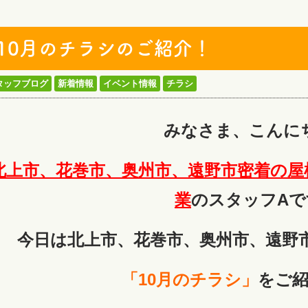
10月のチラシのご紹介！
タッフブログ
新着情報
イベント情報
チラシ
みなさま、こんに
北上市、花巻市、奥州市、遠野市密着の屋
業
のスタッフAで
今日は北上市、花巻市、奥州市、遠野
「10
月のチラシ」
をご