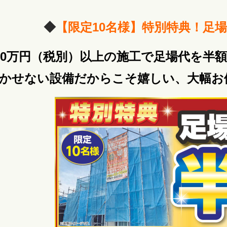
◆
【限定10名様
】特別特典！足
00万円（税別）以上の施工で足場代を半
かせない設備だからこそ嬉しい、大幅お