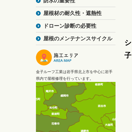
防水の重要性
屋根材の耐久性・遮熱性
ドローン診断の必要性
屋根のメンテナンスサイクル
シ
子
施工エリア
AREA MAP
金子ルーフ工業は岩手県北上市を中心に岩手
県内で屋根修理を行っています。