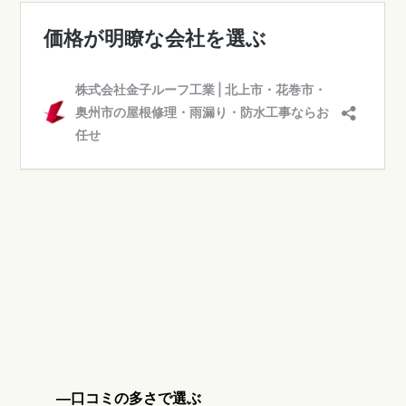
―口コミの多さで選ぶ