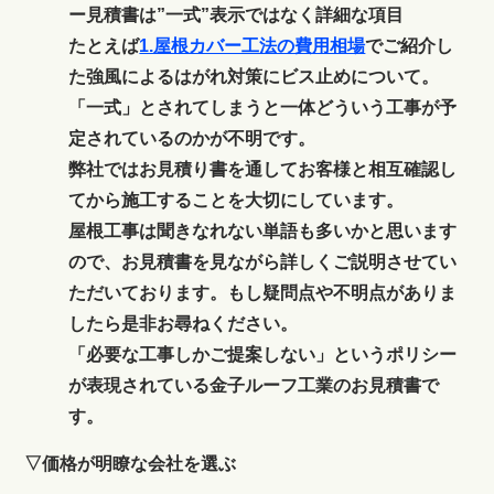
ー見積書は”一式”表示ではなく詳細な項目
たとえば
1.屋根カバー工法の費用相場
でご紹介し
た強風によるはがれ対策にビス止めについて。
「一式」とされてしまうと一体どういう工事が予
定されているのかが不明です。
弊社ではお見積り書を通してお客様と相互確認し
てから施工することを大切にしています。
屋根工事は聞きなれない単語も多いかと思います
ので、お見積書を見ながら詳しくご説明させてい
ただいております。もし疑問点や不明点がありま
したら是非お尋ねください。
「必要な工事しかご提案しない」というポリシー
が表現されている金子ルーフ工業のお見積書で
す。
▽価格が明瞭な会社を選ぶ