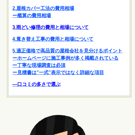
2.屋根カバー工法の費用相場
ー概算の費用相場
3.雨どい修理の費用と相場について
4.葺き替え工事の費用と相場について
5.適正価格で高品質の屋根会社を見分けるポイント
ーホームページに施工事例が多く掲載されている
ー丁寧な現場調査は必須
ー見積書は”一式”表示ではなく詳細な項目
―口コミの多さで選ぶ