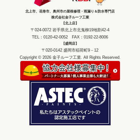
北上市、花巻市、奥州市の屋根修理・雨漏り＆防水専門店
株式会社金子ルーフ工業
【北上店】
〒024-0072 岩手県北上市北鬼柳19地割42-4
TEL：0120-42-0052 FAX：0192-22-8006
【盛岡店】
〒020-0142 盛岡市稲荷町9－12
Copyright © 2026 金子ルーフ工業. All Rights Reserved.