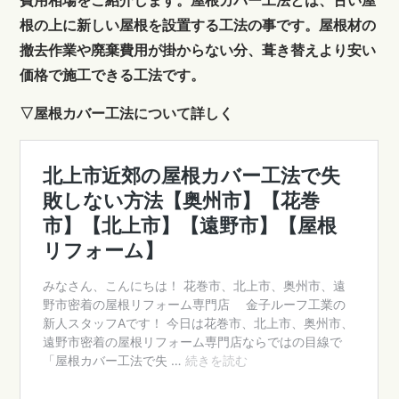
費用相場をご紹介します。屋根カバー工法とは、古い屋
根の上に新しい屋根を設置する工法の事です。屋根材の
撤去作業や廃棄費用が掛からない分、葺き替えより安い
価格で施工できる工法です。
▽屋根カバー工法について詳しく