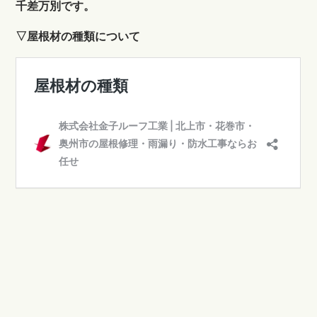
千差万別です。
▽屋根材の種類について