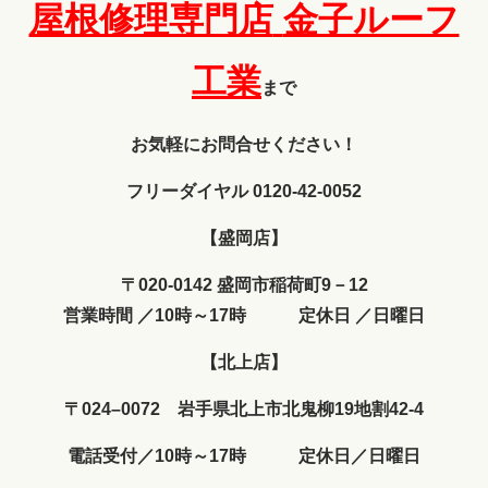
屋根修理専門店
金子ルーフ
工業
まで
お気軽にお問合せください！
フリーダイヤル 0120-42-0052
【盛岡店】
〒020-0142 盛岡市稲荷町9－12
営業時間
／
10時～17時
定休日
／
日曜日
【北上店】
〒024–0072 岩手県北上市北鬼柳19地割42-4
電話受付／10時～17時 定休日／日曜日