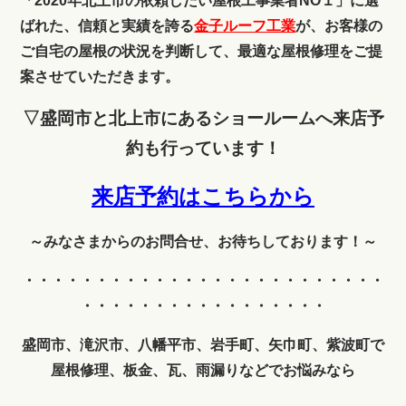
「2020年北上市の依頼したい屋根工事業者NO１」に選
ばれた、信頼と実績を誇る
金子ルーフ工業
が、お客様の
ご自宅の屋根の状況を判断して、最適な屋根修理をご提
案させていただきます。
▽盛岡市と北上市にあるショールームへ来店予
約も行っています！
来店予約はこちらから
～みなさまからのお問合せ、お待ちしております！～
・・・・・・・・・・・・
・・・・・・・・・・・・・
・・・・・・・・・・・・・・・・・
盛岡市、滝沢市、八幡平市、岩手町、矢巾町、紫波町
で
屋根修理、板金、瓦、雨漏りなどでお悩みなら