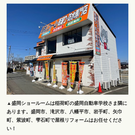
▲盛岡ショールームは稲荷町の盛岡自動車学校さま隣に
あります。盛岡市、滝沢市、八幡平市、岩手町、矢巾
町、紫波町、雫石町で屋根リフォームはお任せくださ
い！