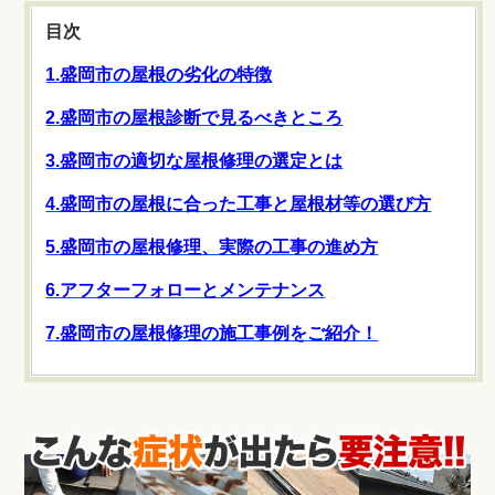
目次
1.盛岡市の屋根の劣化の特徴
2.盛岡市の屋根診断で見るべきところ
3.盛岡市の適切な屋根修理の選定とは
4.盛岡市の屋根に合った工事と屋根材等の選び方
5.盛岡市の屋根修理、実際の工事の進め方
6.アフターフォローとメンテナンス
7.
盛岡市の屋根修理の施工事例をご紹介！