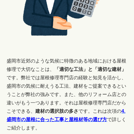
盛岡市近郊のような気候に特徴のある地域における屋根
修理で大切なことは、
「適切な工法」と「適切な建材」
です。弊社では屋根修理専門店の経験と知見を活かし、
盛岡市の気候に耐えうる工法、建材をご提案できるとい
うことが弊社の強みです。また、他のリフォーム店との
違いがもう一つあります。それは屋根修理専門店だから
こそできる、
建材の選択肢の多さ
です。これは次項の
4.
盛岡市の屋根に合った工事と屋根材等の選び方
で詳しく
ご紹介します。