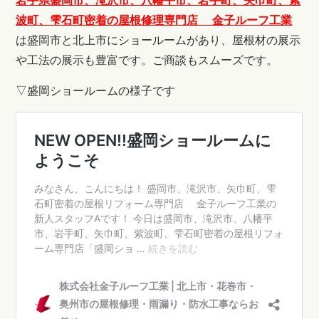
岩手県盛岡市、滝沢市、八幡平市、岩手町、矢巾町、紫
波町、雫石町密着の屋根修理専門店 金子ルーフ工業
は盛岡市と北上市にショールームがあり、屋根材の展示
や工法の展示も豊富です。ご商談もスムーズです。
▽盛岡ショールームの様子です