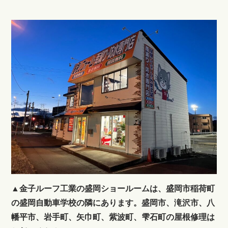
▲金子ルーフ工業の盛岡ショールームは、盛岡市稲荷町
の盛岡自動車学校の隣にあります。盛岡市、滝沢市、八
幡平市、岩手町、矢巾町、紫波町、雫石町の屋根修理は