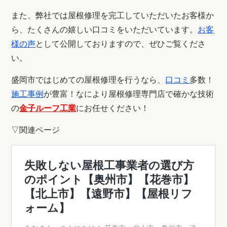
また、弊社では屋根修理を完工していただいたお客様か
ら、たくさんの嬉しい口コミをいただいています。
お客
様の声
として公開しておりますので、ぜひご覧くださ
い。
盛岡市ではじめての屋根修理を行うなら、
口コミ
多数！
施工事例
が豊富！なにより屋根修理専門店で確かな技術
の
金子ルーフ工業
にお任せください！
▽関連ページ