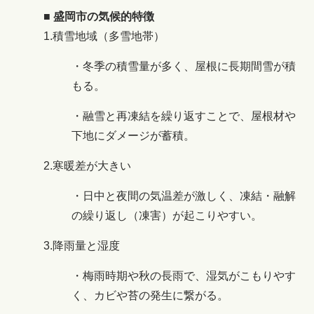
■ 盛岡市の気候的特徴
1.積雪地域（多雪地帯）
・冬季の積雪量が多く、屋根に長期間雪が積
もる。
・融雪と再凍結を繰り返すことで、屋根材や
下地にダメージが蓄積。
2.寒暖差が大きい
・日中と夜間の気温差が激しく、凍結・融解
の繰り返し（凍害）が起こりやすい。
3.降雨量と湿度
・梅雨時期や秋の長雨で、湿気がこもりやす
く、カビや苔の発生に繋がる。