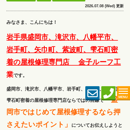
2026.07.08 (Wed) 更新
みなさま、こんにちは！
岩手県盛岡市、滝沢市、八幡平市、
岩手町、矢巾町、紫波町、雫石町密
着の屋根修理専門店 金子ルーフ工
業
です。
盛岡市、滝沢市、八幡平市、岩手町、矢巾町、紫波町、
MENU
「盛
雫石町密着の屋根修理専門店ならではの目線で
岡市ではじめて屋根修理するなら押
さえたいポイント」
についてお伝えしようと