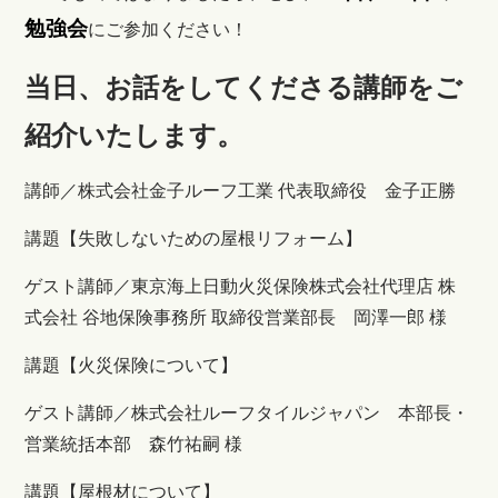
勉強会
にご参加ください！
当日、お話をしてくださる講師をご
紹介いたします。
講師／株式会社金子ルーフ工業 代表取締役 金子正勝
講題【失敗しないための屋根リフォーム】
ゲスト講師／東京海上日動火災保険株式会社代理店 株
式会社 谷地保険事務所 取締役営業部長 岡澤一郎 様
講題【火災保険について】
ゲスト講師／株式会社ルーフタイルジャパン 本部長・
営業統括本部 森竹祐嗣 様
講題【屋根材について】