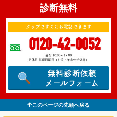
診断無料
タップですぐにお電話できます
0120-42-0052
受付 10:00～17:00
定休日 毎週日曜日（お盆・年末年始休業）
無料診断依頼
メールフォーム
このページの先頭へ戻る