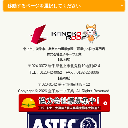
北上市、花巻市、奥州市の屋根修理・雨漏り＆防水専門店
株式会社金子ルーフ工業
【北上店】
〒024-0072 岩手県北上市北鬼柳19地割42-4
TEL：0120-42-0052 FAX：0192-22-8006
【盛岡店】
〒020-0142 盛岡市稲荷町9－12
Copyright © 2026 金子ルーフ工業. All Rights Reserved.