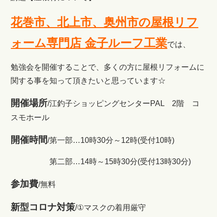
花巻市、北上市、奥州市の屋根リフ
ォーム専門店 金子ルーフ工業
では、
勉強会を開催することで、多くの方に屋根リフォームに
関する事を知って頂きたいと思っています☆
開催場所
/江釣子ショッピングセンターPAL 2階 コ
スモホール
開催時間
/第一部…10時30分～12時(受付10時)
第二部…14時～15時30分(受付13時30分)
参加費
/無料
新型コロナ対策
/①マスクの着用厳守