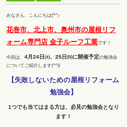
みなさん、こんにちは(^^♪
花巻市、北上市、奥州市の屋根リフ
ォーム専門店 金子ルーフ工業
です！
4月24日㈯、25日㈰に開催予定
今回は、
の勉強会
についてご紹介します(^^)/
【失敗しないための屋根リフォーム
勉強会】
1つでも当てはまる方は、必見の勉強会となり
ます！