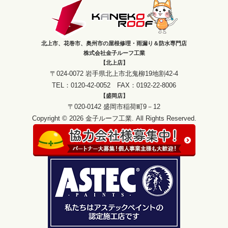
北上市、花巻市、奥州市の屋根修理・雨漏り＆防水専門店
株式会社金子ルーフ工業
【北上店】
〒024-0072 岩手県北上市北鬼柳19地割42-4
TEL：0120-42-0052 FAX：0192-22-8006
【盛岡店】
〒020-0142 盛岡市稲荷町9－12
Copyright © 2026 金子ルーフ工業. All Rights Reserved.