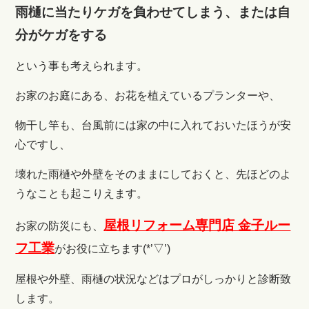
雨樋に当たりケガを負わせてしまう、または自
分がケガをする
という事も考えられます。
お家のお庭にある、お花を植えているプランターや、
物干し竿も、台風前には家の中に入れておいたほうが安
心ですし、
壊れた雨樋や外壁をそのままにしておくと、先ほどのよ
うなことも起こりえます。
屋根リフォーム専門店 金子ルー
お家の防災にも、
フ工業
がお役に立ちます(*’▽’)
屋根や外壁、雨樋の状況などはプロがしっかりと診断致
します。