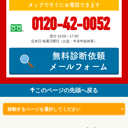
タップですぐにお電話できます
0120-42-0052
受付 10:00～17:00
定休日 毎週日曜日（お盆・年末年始休業）
無料診断依頼
メールフォーム
このページの先頭へ戻る