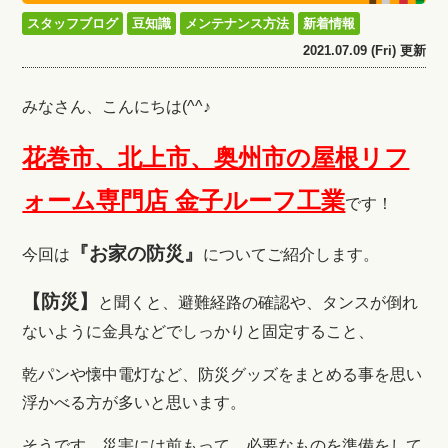
スタッフブログ
豆知識
メンテナンス方法
新着情報
2021.07.09 (Fri) 更新
みなさん、こんにちは(^^♪
花巻市、北上市、奥州市の屋根リフ
ォーム専門店 金子ルーフ工業
です！
『お家の防災』
今回は
についてご紹介します。
【防災】
と聞くと、避難経路の確認や、タンスが倒れ
ないように金具などでしっかりと固定すること、
乾パンや懐中電灯など、防災グッズをまとめる事を思い
浮かべる方が多いと思います。
そうです。災害には前もって、必要なものを準備をして