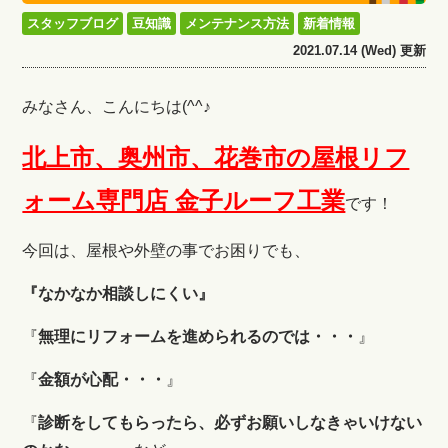
スタッフブログ
豆知識
メンテナンス方法
新着情報
2021.07.14 (Wed) 更新
みなさん、こんにちは(^^♪
北上市、奥州市、花巻市の屋根リフ
ォーム専門店 金子ルーフ工業
です！
今回は、屋根や外壁の事でお困りでも、
『なかなか相談しにくい』
『
無理にリフォームを進められるのでは・・・
』
『
金額が心配・・・
』
『
診断をしてもらったら、必ずお願いしなきゃいけない