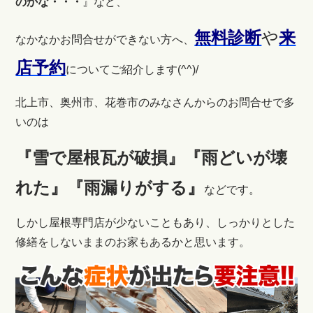
のかな・・・
』など、
無料診断
や
来
なかなかお問合せができない方へ、
店予約
についてご紹介します(^^)/
北上市、奥州市、花巻市のみなさんからのお問合せで多
いのは
『雪で屋根瓦が破損』『雨どいが壊
れた』『雨漏りがする』
などです。
しかし屋根専門店が少ないこともあり、しっかりとした
修繕をしないままのお家もあるかと思います。