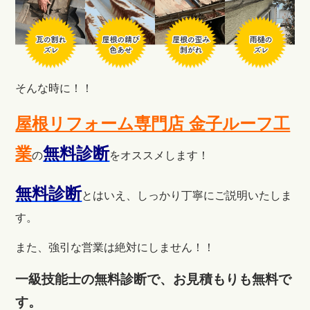
そんな時に！！
屋根リフォーム専門店 金子ルーフ工
業
無料診断
の
をオススメします！
無料診断
とはいえ、しっかり丁寧にご説明いたしま
す。
また、強引な営業は絶対にしません！！
一級技能士の無料診断で、お見積もりも無料で
す。