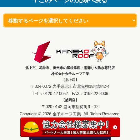
このページの先頭へ戻る
北上市、花巻市、奥州市の屋根修理・雨漏り＆防水専門店
株式会社金子ルーフ工業
【北上店】
〒024-0072 岩手県北上市北鬼柳19地割42-4
TEL：0120-42-0052 FAX：0192-22-8006
【盛岡店】
〒020-0142 盛岡市稲荷町9－12
Copyright © 2026 金子ルーフ工業. All Rights Reserved.