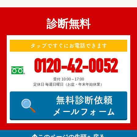
診断無料
タップですぐにお電話できます
0120-42-0052
受付 10:00～17:00
定休日 毎週日曜日（お盆・年末年始休業）
無料診断依頼
メールフォーム