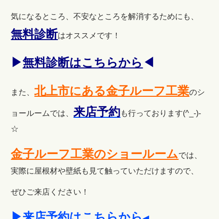
気になるところ、不安なところを解消するためにも、
無料診断
はオススメです！
▶
無料診断はこちらから
◀
北上市にある金子ルーフ工業
また、
のシ
来店予約
ョールームでは、
も行っております(^_-)-
☆
金子ルーフ工業のショールーム
では、
実際に屋根材や壁紙も見て触っていただけますので、
ぜひご来店ください！
▶来店予約はこちらから
◀