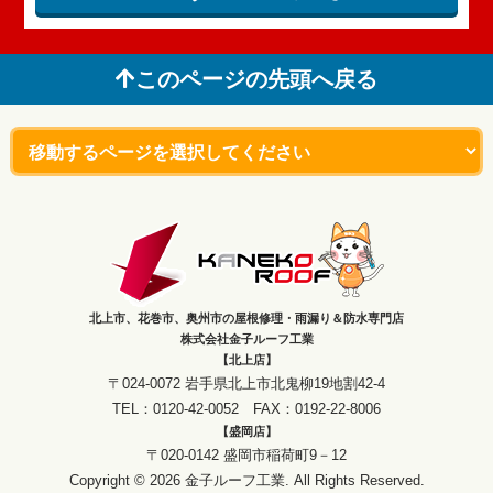
このページの先頭へ戻る
北上市、花巻市、奥州市の屋根修理・雨漏り＆防水専門店
株式会社金子ルーフ工業
【北上店】
〒024-0072 岩手県北上市北鬼柳19地割42-4
TEL：0120-42-0052 FAX：0192-22-8006
【盛岡店】
〒020-0142 盛岡市稲荷町9－12
Copyright © 2026 金子ルーフ工業. All Rights Reserved.