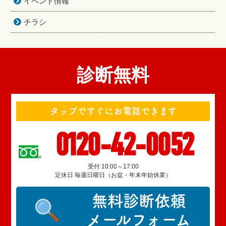
イベント情報
チラシ
診断無料
タップですぐにお電話できます
0120-42-0052
受付 10:00～17:00
定休日 毎週日曜日（お盆・年末年始休業）
無料診断依頼
メールフォーム