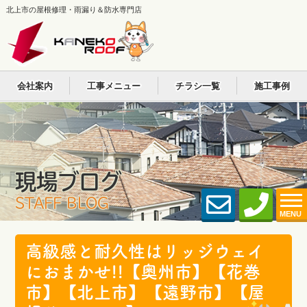
北上市の屋根修理・雨漏り＆防水専門店
会社案内
工事メニュー
チラシ一覧
施工事例
現場ブログ
STAFF BLOG
MENU
高級感と耐久性はリッジウェイ
におまかせ!!【奥州市】【花巻
市】【北上市】【遠野市】【屋