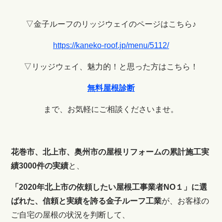
▽金子ルーフのリッジウェイのページはこちら♪
https://kaneko-roof.jp/menu/5112/
▽リッジウェイ、魅力的！と思った方はこちら！
無料屋根診断
まで、お気軽にご相談くださいませ。
花巻市、北上市、奥州市の屋根リフォームの累計施工実
績3000件の実績
と、
「2020年北上市の依頼したい屋根工事業者NO１」に選
ばれた、信頼と実績を誇る金子ルーフ工業
が、お客様の
ご自宅の屋根の状況を判断して、