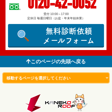
0120-42-0052
受付 10:00～17:00
定休日 毎週日曜日（お盆・年末年始休業）
無料診断依頼
メールフォーム
このページの先頭へ戻る