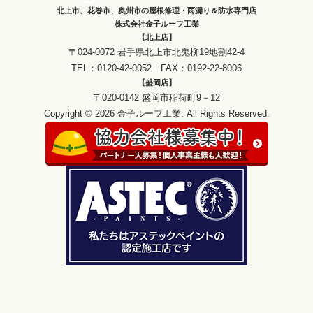
北上市、花巻市、奥州市の屋根修理・雨漏り＆防水専門店
株式会社金子ルーフ工業
【北上店】
〒024-0072 岩手県北上市北鬼柳19地割42-4
TEL：0120-42-0052 FAX：0192-22-8006
【盛岡店】
〒020-0142 盛岡市稲荷町9－12
Copyright © 2026 金子ルーフ工業. All Rights Reserved.