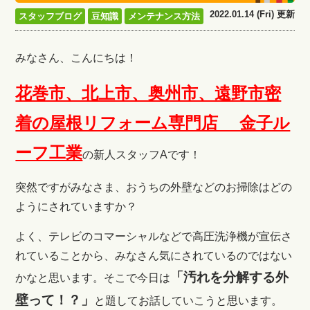
2022.01.14 (Fri) 更新
スタッフブログ
豆知識
メンテナンス方法
みなさん、こんにちは！
花巻市、北上市、奥州市、遠野市密
着の屋根リフォーム専門店 金子ル
ーフ工業
の新人スタッフAです！
突然ですがみなさま、おうちの外壁などのお掃除はどの
ようにされていますか？
よく、テレビのコマーシャルなどで高圧洗浄機が宣伝さ
れていることから、みなさん気にされているのではない
「汚れを分解する外
かなと思います。そこで今日は
壁って！？」
と題してお話していこうと思います。