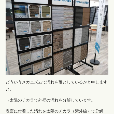
どういうメカニズムで汚れを落としているかと申します
と、
→太陽のチカラで外壁の汚れを分解しています。
表面に付着した汚れを太陽のチカラ（紫外線）で分解