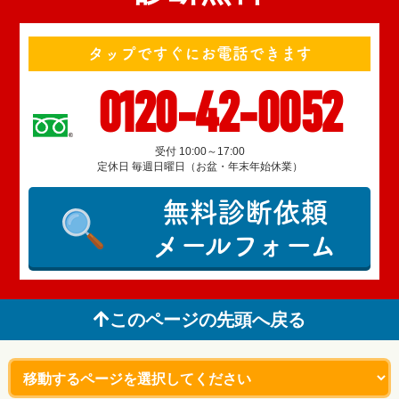
タップですぐにお電話できます
0120-42-0052
受付 10:00～17:00
定休日 毎週日曜日（お盆・年末年始休業）
無料診断依頼
メールフォーム
このページの先頭へ戻る