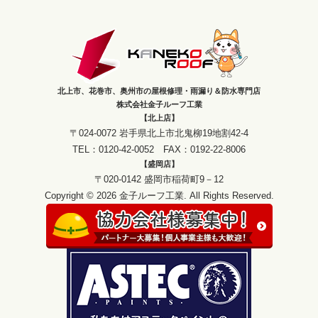
北上市、花巻市、奥州市の屋根修理・雨漏り＆防水専門店
株式会社金子ルーフ工業
【北上店】
〒024-0072 岩手県北上市北鬼柳19地割42-4
TEL：0120-42-0052 FAX：0192-22-8006
【盛岡店】
〒020-0142 盛岡市稲荷町9－12
Copyright © 2026 金子ルーフ工業. All Rights Reserved.