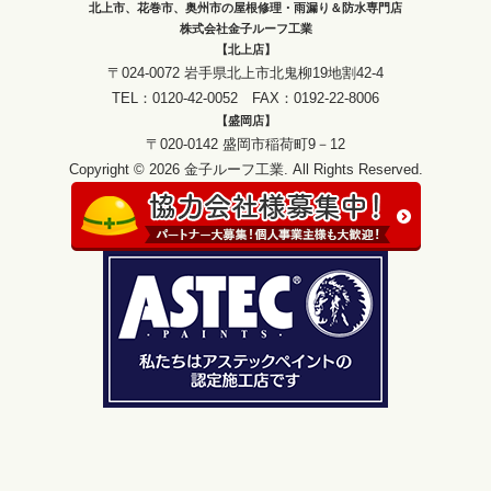
北上市、花巻市、奥州市の屋根修理・雨漏り＆防水専門店
株式会社金子ルーフ工業
【北上店】
〒024-0072 岩手県北上市北鬼柳19地割42-4
TEL：0120-42-0052 FAX：0192-22-8006
【盛岡店】
〒020-0142 盛岡市稲荷町9－12
Copyright © 2026 金子ルーフ工業. All Rights Reserved.