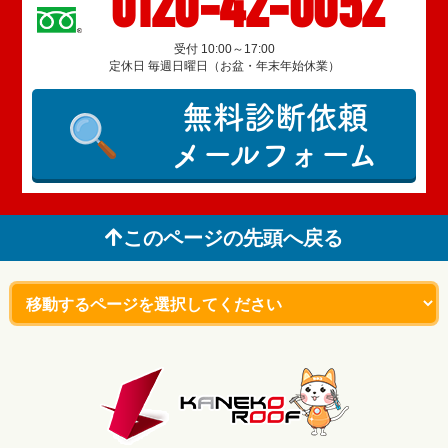
0120-42-0052
受付 10:00～17:00
定休日 毎週日曜日（お盆・年末年始休業）
無料診断依頼
メールフォーム
このページの先頭へ戻る