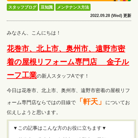
スタッフブログ
豆知識
メンテナンス方法
2022.09.28 (Wed) 更新
みなさん、こんにちは！
花巻市、北上市、奥州市、遠野市密
着の屋根リフォーム専門店 金子ル
ーフ工
業
の新人スタッフAです！
今日は花巻市、北上市、奥州市、遠野市密着の屋根リフ
「
軒天
」
ォーム専門店ならではの目線で
についてお
伝えしようと思います。
▼この記事はこんな方のお役に立ちます▼