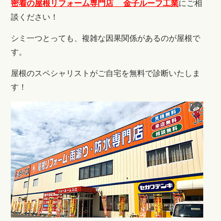
密着の屋根リフォーム専門店 金子ルーフ工業
にご相
談ください！
シミ一つとっても、複雑な因果関係があるのが屋根で
す。
屋根のスペシャリストがご自宅を無料で診断いたしま
す！