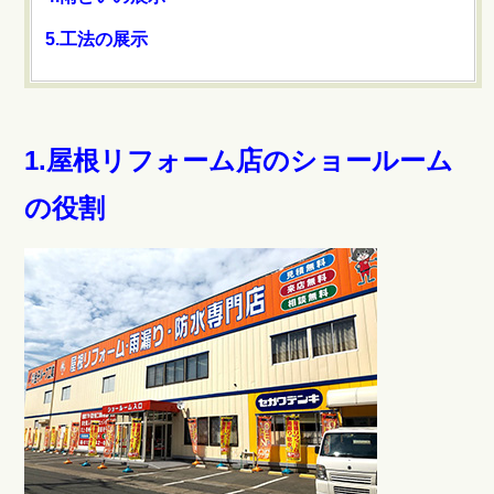
5.工法の展示
1.屋根リフォーム店のショールーム
の役割