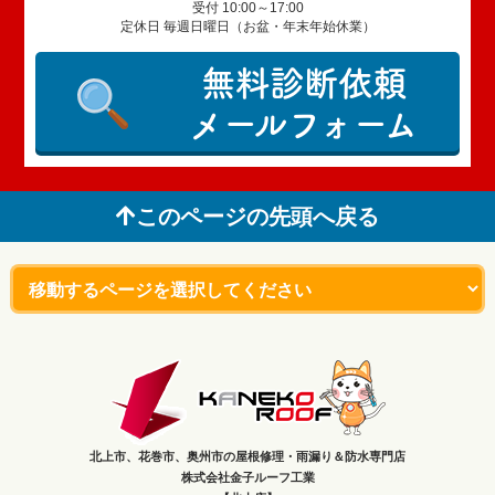
受付 10:00～17:00
定休日 毎週日曜日（お盆・年末年始休業）
無料診断依頼
メールフォーム
このページの先頭へ戻る
北上市、花巻市、奥州市の屋根修理・雨漏り＆防水専門店
株式会社金子ルーフ工業