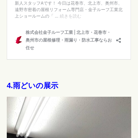
4.雨どいの展示