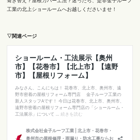
葺き替え？屋根カバー工法？迷ったら、是非金子ルーフ
工業の北上ショールームへお越しくださいませ！
▽関連ページ