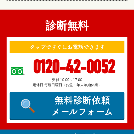
診断無料
タップですぐにお電話できます
0120-42-0052
受付 10:00～17:00
定休日 毎週日曜日（お盆・年末年始休業）
無料診断依頼
メールフォーム