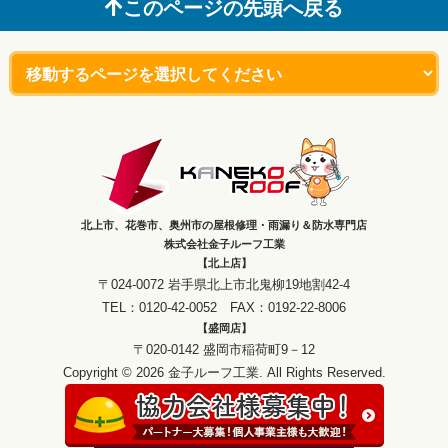
このページの先頭へ戻る
北上市、花巻市、奥州市の屋根修理・雨漏り＆防水専門店
株式会社金子ルーフ工業
【北上店】
〒024-0072 岩手県北上市北鬼柳19地割42-4
TEL：0120-42-0052 FAX：0192-22-8006
【盛岡店】
〒020-0142 盛岡市稲荷町9－12
Copyright © 2026 金子ルーフ工業. All Rights Reserved.