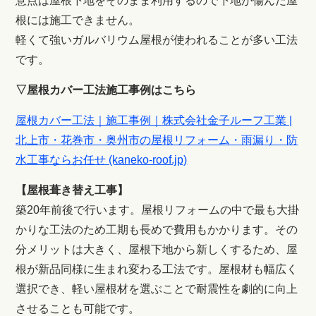
意点は屋根下地をそのまま利用するので下地が傷んだ屋
根には施工できません。
軽くて強いガルバリウム屋根が使われることが多い工法
です。
▽屋根カバー工法施工事例はこちら
屋根カバー工法｜施工事例｜株式会社金子ルーフ工業 |
北上市・花巻市・奥州市の屋根リフォーム・雨漏り・防
水工事ならお任せ (kaneko-roof.jp)
【屋根葺き替え工事】
築20年前後で行います。屋根リフォームの中で最も大掛
かりな工法のため工期も長めで費用もかかります。その
分メリットは大きく、屋根下地から新しくするため、屋
根が新品同様に生まれ変わる工法です。屋根材も幅広く
選択でき、軽い屋根材を選ぶことで耐震性を劇的に向上
させることも可能です。