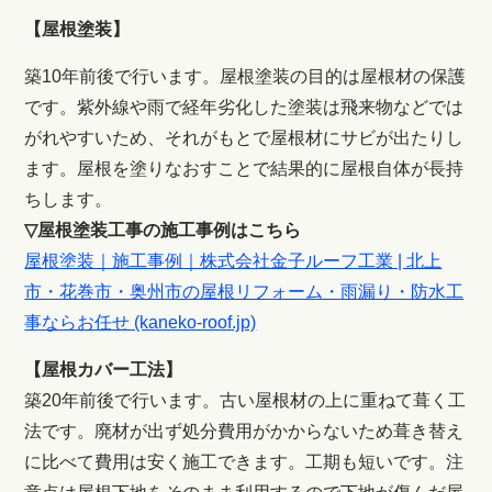
【屋根塗装】
築10年前後で行います。屋根塗装の目的は屋根材の保護
です。紫外線や雨で経年劣化した塗装は飛来物などでは
がれやすいため、それがもとで屋根材にサビが出たりし
ます。屋根を塗りなおすことで結果的に屋根自体が長持
ちします。
▽屋根塗装工事の施工事例はこちら
屋根塗装｜施工事例｜株式会社金子ルーフ工業 | 北上
市・花巻市・奥州市の屋根リフォーム・雨漏り・防水工
事ならお任せ (kaneko-roof.jp)
【屋根カバー工法】
築20年前後で行います。古い屋根材の上に重ねて葺く工
法です。廃材が出ず処分費用がかからないため葺き替え
に比べて費用は安く施工できます。工期も短いです。注