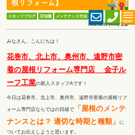
根リフォーム】
スタッフブログ
豆知識
メンテナンス方法
MENU
2022.12.21 (Wed) 更新
みなさん、こんにちは！
花巻市、北上市、奥州市、遠野市密
着の屋根リフォーム専門店 金子ル
ーフ工
業
の新人スタッフAです！
今日は花巻市、北上市、奥州市、遠野市密着の屋根リフ
「
屋根のメンテ
ォーム専門店ならではの目線で
ナンスとは？ 適切な時期と種類
」
に
ついてお伝えしようと思います。