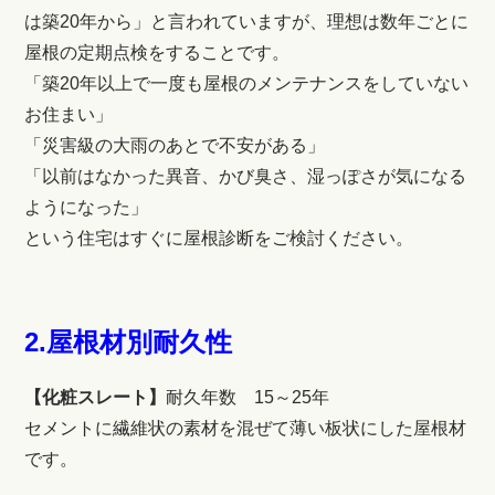
は築20年から」と言われていますが、理想は数年ごとに
屋根の定期点検をすることです。
「築20年以上で一度も屋根のメンテナンスをしていない
お住まい」
「災害級の大雨のあとで不安がある」
「以前はなかった異音、かび臭さ、湿っぽさが気になる
ようになった」
という住宅はすぐに屋根診断をご検討ください。
2.屋根材別耐久性
【化粧スレート】
耐久年数 15～25年
セメントに繊維状の素材を混ぜて薄い板状にした屋根材
です。