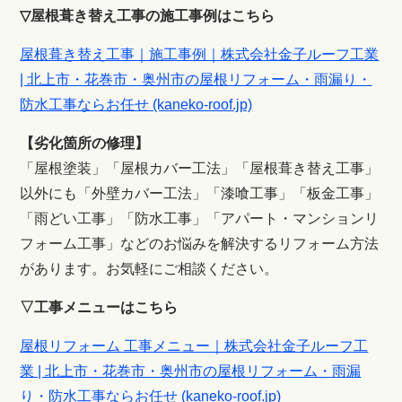
▽屋根葺き替え工事の施工事例はこちら
屋根葺き替え工事｜施工事例｜株式会社金子ルーフ工業
| 北上市・花巻市・奥州市の屋根リフォーム・雨漏り・
防水工事ならお任せ (kaneko-roof.jp)
【劣化箇所の修理】
「屋根塗装」「屋根カバー工法」「屋根葺き替え工事」
以外にも「外壁カバー工法」「漆喰工事」「板金工事」
「雨どい工事」「防水工事」「アパート・マンションリ
フォーム工事」などのお悩みを解決するリフォーム方法
があります。お気軽にご相談ください。
▽工事メニューはこちら
屋根リフォーム 工事メニュー｜株式会社金子ルーフ工
業 | 北上市・花巻市・奥州市の屋根リフォーム・雨漏
り・防水工事ならお任せ (kaneko-roof.jp)