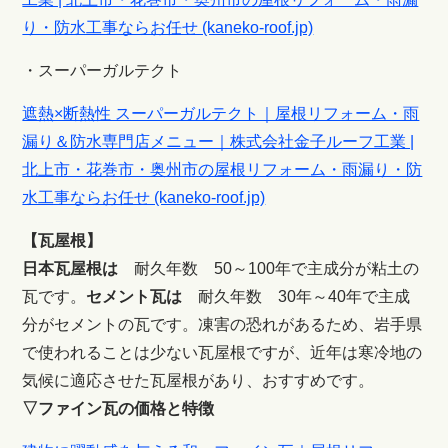
り・防水工事ならお任せ (kaneko-roof.jp)
・スーパーガルテクト
遮熱×断熱性 スーパーガルテクト｜屋根リフォーム・雨
漏り＆防水専門店メニュー｜株式会社金子ルーフ工業 |
北上市・花巻市・奥州市の屋根リフォーム・雨漏り・防
水工事ならお任せ (kaneko-roof.jp)
【瓦屋根】
日本瓦屋根は
耐久年数 50～100年で主成分が粘土の
瓦です。
セメント瓦は
耐久年数 30年～40年で主成
分がセメントの瓦です。凍害の恐れがあるため、岩手県
で使われることは少ない瓦屋根ですが、近年は寒冷地の
気候に適応させた瓦屋根があり、おすすめです。
▽ファイン瓦の価格と特徴