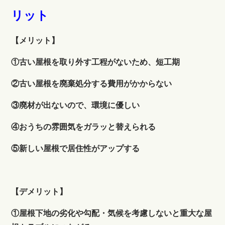
リット
【メリット】
①古い屋根を取り外す工程がないため、短工期
②古い屋根を廃棄処分する費用がかからない
③廃材が出ないので、環境に優しい
④おうちの雰囲気をガラッと替えられる
⑤新しい屋根で居住性がアップする
【デメリット】
①屋根下地の劣化や勾配・気候を考慮しないと重大な屋