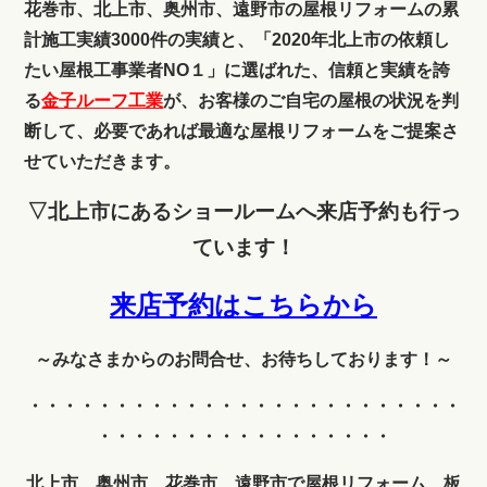
花巻市、北上市、奥州市、遠野市の屋根リフォームの累
計施工実績3000件の実績と、「2020年北上市の依頼し
たい屋根工事業者NO１」に選ばれた、信頼と実績を誇
る
金子ルーフ工業
が、お客様のご自宅の屋根の状況を判
断して、必要であれば最適な屋根リフォームをご提案さ
せていただきます。
▽北上市にあるショールームへ来店予約も行っ
ています！
来店予約はこちらから
～みなさまからのお問合せ、お待ちしております！～
・・・・・・・・・・・・
・・・・・・・・・・・・・
・・・・・・・・・・・・・・・・・
北上市、奥州市、花巻市、遠野市で屋根リフォーム、板