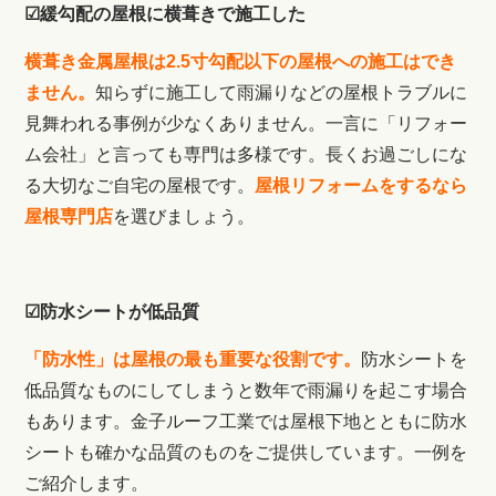
☑緩勾配の屋根に横葺きで施工した
横葺き金属屋根は2.5寸勾配以下の屋根への施工はでき
ません。
知らずに施工して雨漏りなどの屋根トラブルに
見舞われる事例が少なくありません。一言に「リフォー
ム会社」と言っても専門は多様です。長くお過ごしにな
る大切なご自宅の屋根です。
屋根リフォームをするなら
屋根専門店
を選びましょう。
☑防水シートが低品質
「防水性」は屋根の最も重要な役割です。
防水シートを
低品質なものにしてしまうと数年で雨漏りを起こす場合
もあります。金子ルーフ工業では屋根下地とともに防水
シートも確かな品質のものをご提供しています。一例を
ご紹介します。