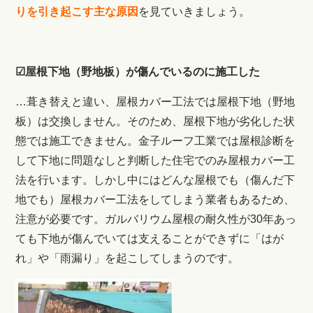
りを引き起こす主な原因
を見ていきましょう。
☑屋根下地（野地板）が傷んでいるのに施工した
…葺き替えと違い、屋根カバー工法では屋根下地（野地
板）は交換しません。そのため、屋根下地が劣化した状
態では施工できません。金子ルーフ工業では屋根診断を
して下地に問題なしと判断した住宅でのみ屋根カバー工
法を行います。しかし中にはどんな屋根でも（傷んだ下
地でも）屋根カバー工法をしてしまう業者もあるため、
注意が必要です。ガルバリウム屋根の耐久性が30年あっ
ても下地が傷んでいては支えることができずに「はが
れ」や「雨漏り」を起こしてしまうのです。