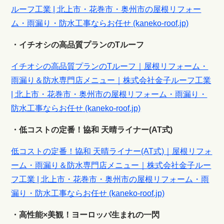
ルーフ工業 | 北上市・花巻市・奥州市の屋根リフォー
ム・雨漏り・防水工事ならお任せ (kaneko-roof.jp)
・イチオシの高品質プランのTルーフ
イチオシの高品質プランのTルーフ｜屋根リフォーム・
雨漏り＆防水専門店メニュー｜株式会社金子ルーフ工業
| 北上市・花巻市・奥州市の屋根リフォーム・雨漏り・
防水工事ならお任せ (kaneko-roof.jp)
・低コストの定番！協和 天晴ライナー(AT式)
低コストの定番！協和 天晴ライナー(AT式)｜屋根リフォ
ーム・雨漏り＆防水専門店メニュー｜株式会社金子ルー
フ工業 | 北上市・花巻市・奥州市の屋根リフォーム・雨
漏り・防水工事ならお任せ (kaneko-roof.jp)
・高性能×美観！ヨーロッパ生まれの一閃