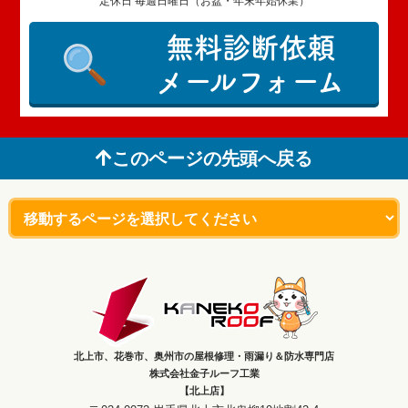
定休日 毎週日曜日（お盆・年末年始休業）
無料診断依頼
メールフォーム
このページの先頭へ戻る
北上市、花巻市、奥州市の屋根修理・雨漏り＆防水専門店
株式会社金子ルーフ工業
【北上店】