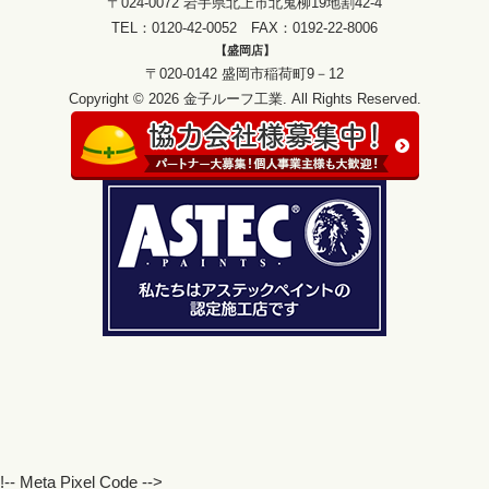
〒024-0072 岩手県北上市北鬼柳19地割42-4
TEL：0120-42-0052 FAX：0192-22-8006
【盛岡店】
〒020-0142 盛岡市稲荷町9－12
Copyright © 2026 金子ルーフ工業. All Rights Reserved.
!-- Meta Pixel Code -->