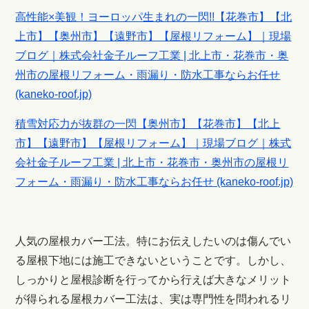
高性能×美観！ヨーロッパ生まれの一閃!!【花巻市】【北
上市】【奥州市】【遠野市】【屋根リフォーム】｜現場
ブログ｜株式会社金子ルーフ工業 | 北上市・花巻市・奥
州市の屋根リフォーム・雨漏り・防水工事ならお任せ
(kaneko-roof.jp)
積雪対応力が抜群の一閃【奥州市】【花巻市】【北上
市】【遠野市】【屋根リフォーム】｜現場ブログ｜株式
会社金子ルーフ工業 | 北上市・花巻市・奥州市の屋根リ
フォーム・雨漏り・防水工事ならお任せ (kaneko-roof.jp)
人気の屋根カバー工法。特にお伝えしたいのは傷んでい
る屋根下地には施工できないということです。しかし、
しっかりと屋根診断を行ってから行えば大きなメリット
が得られる屋根カバー工法は、実は専門性を問われるリ