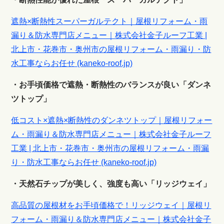
遮熱×断熱性スーパーガルテクト｜屋根リフォーム・雨
漏り＆防水専門店メニュー｜株式会社金子ルーフ工業 |
北上市・花巻市・奥州市の屋根リフォーム・雨漏り・防
水工事ならお任せ (kaneko-roof.jp)
・お手頃価格で遮熱・断熱性のバランスが良い「ダンネ
ツトップ」
低コスト×遮熱×断熱性のダンネツトップ｜屋根リフォー
ム・雨漏り＆防水専門店メニュー｜株式会社金子ルーフ
工業 | 北上市・花巻市・奥州市の屋根リフォーム・雨漏
り・防水工事ならお任せ (kaneko-roof.jp)
・天然石チップが美しく、強度も高い「リッジウェイ」
高品質の屋根材をお手頃価格で！リッジウェイ｜屋根リ
フォーム・雨漏り＆防水専門店メニュー｜株式会社金子