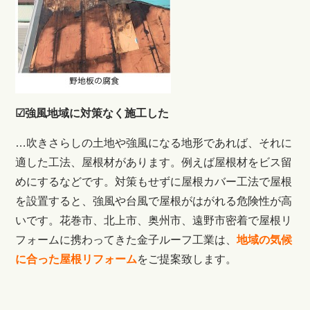
☑強風地域に対策なく施工した
…吹きさらしの土地や強風になる地形であれば、それに
適した工法、屋根材があります。例えば屋根材をビス留
めにするなどです。
対策もせずに屋根カバー工法で屋根
を設置すると、強風や台風で屋根がはがれる危険性が高
いです。
花巻市、北上市、奥州市、遠野市密着で屋根リ
フォームに携わってきた金子ルーフ工業は、
地域の気候
に合った屋根リフォーム
をご提案致します。