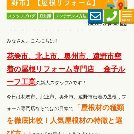
野市】【屋根リフォーム】
スタッフブログ
豆知識
メンテナンス方法
MENU
2023.03.27 (Mon) 更新
みなさん、こんにちは！
花巻市、北上市、奥州市、遠野市密
着の屋根リフォーム専門店 金子ル
ーフ工
業
の新人スタッフAです！
今日は花巻市、北上市、奥州市、遠野市密着の屋根リフ
「
屋根材の種類
ォーム専門店ならではの目線で
を徹底比較！人気屋根材の特徴と選
び方
」