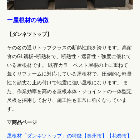
ー屋根材の特徴
【ダンネツトップ】
その名の通りトップクラスの断熱性能を誇ります。
高耐
食のGL鋼板+断熱材で、断熱性・遮音性・強度に優れて
いる屋根材です。 既存カラーベスト屋根の上に重ねて
葺くリフォームに対応している屋根材で、圧倒的な軽量
性と頑丈な止め付けで地震に強い屋根になります。 ま
た、作業効率を高める屋根本体・ジョイントの一体型定
尺板を採用しており、施工性も非常に強くなっていま
す。
▽商品ページ
屋根材「ダンネツトップ」の特徴【奥州市】【花巻市】