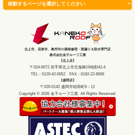
北上市、花巻市、奥州市の屋根修理・雨漏り＆防水専門店
株式会社金子ルーフ工業
【北上店】
〒024-0072 岩手県北上市北鬼柳19地割42-4
TEL：0120-42-0052 FAX：0192-22-8006
【盛岡店】
〒020-0142 盛岡市稲荷町9－12
Copyright © 2026 金子ルーフ工業. All Rights Reserved.