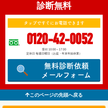
診断無料
タップですぐにお電話できます
0120-42-0052
受付 10:00～17:00
定休日 毎週日曜日（お盆・年末年始休業）
無料診断依頼
メールフォーム
このページの先頭へ戻る