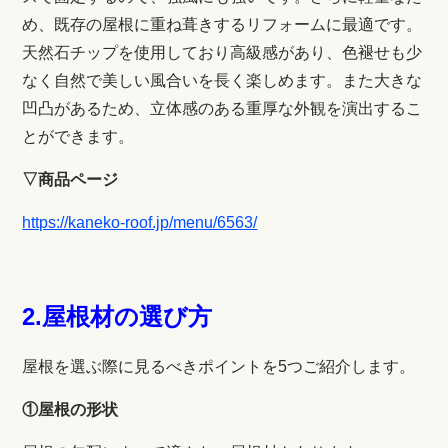
め、既存の屋根に重ね葺きするリフォームに最適です。
天然石チップを使用しており高級感があり、色褪せも少
なく自然で美しい風合いを長く楽しめます。また大きな
凹凸があるため、立体感のある重厚な外観を演出するこ
とができます。
▽商品ページ
https://kaneko-roof.jp/menu/6563/
2.屋根材の選び方
屋根を選ぶ際に見るべきポイントを5つご紹介します。
①屋根の形状