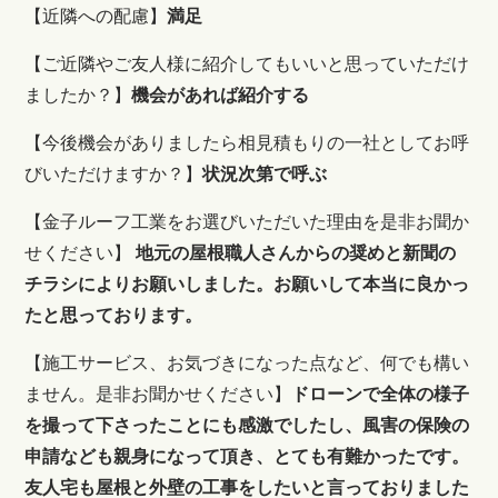
【近隣への配慮】
満足
【ご近隣やご友人様に紹介してもいいと思っていただけ
ましたか？】
機会があれば
紹介する
【今後機会がありましたら相見積もりの一社としてお呼
びいただけますか？】
状況次第で呼ぶ
【
金子ルーフ工業をお選びいただいた理由を是非お聞か
せください
】
地元の屋根職人さんからの奨めと新聞の
チラシによりお願いしました。お願いして本当に良かっ
たと思っております。
【
施工
サービス、お気づきになった点など、何でも構い
ません。是非お聞かせください
】
ドローンで全体の様子
を撮って下さったことにも感激でしたし、風害の保険の
申請なども親身になって頂き、とても有難かったです。
友人宅も屋根と外壁の工事をしたいと言っておりました