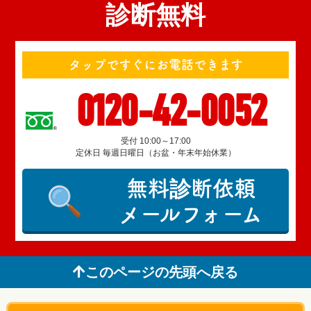
診断無料
タップですぐにお電話できます
0120-42-0052
受付 10:00～17:00
定休日 毎週日曜日（お盆・年末年始休業）
無料診断依頼
メールフォーム
このページの先頭へ戻る