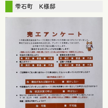
雫石町 K様邸