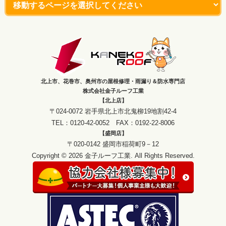
北上市、花巻市、奥州市の屋根修理・雨漏り＆防水専門店
株式会社金子ルーフ工業
【北上店】
〒024-0072 岩手県北上市北鬼柳19地割42-4
TEL：0120-42-0052 FAX：0192-22-8006
【盛岡店】
〒020-0142 盛岡市稲荷町9－12
Copyright © 2026 金子ルーフ工業. All Rights Reserved.