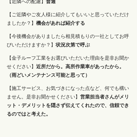
【近隣への配慮】
普通
【ご近隣やご友人様に紹介してもいいと思っていただけ
ましたか？】
機会があれば
紹介する
【今後機会がありましたら相見積もりの一社としてお呼
びいただけますか？】
状況次第で呼ぶ
【
金子ルーフ工業をお選びいただいた理由を是非お聞か
せください
】
近所だから。高所作業車があったから。
（雨どいメンテナンス可能と思って）
【
施工サービス、お気づきになった点など、何でも構い
ません。是非お聞かせください
】
営業担当者さんがメリ
ット・デメリットを隠さず伝えてくれたので、信頼でき
るのではと考えた。