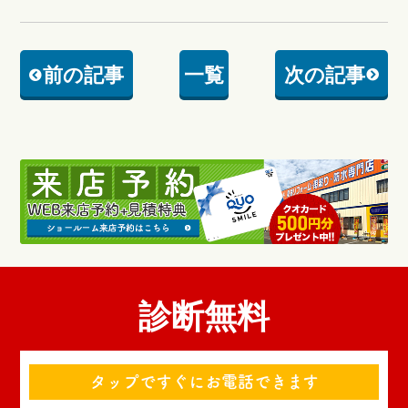
前の記事
一覧
次の記事
診断無料
タップですぐにお電話できます