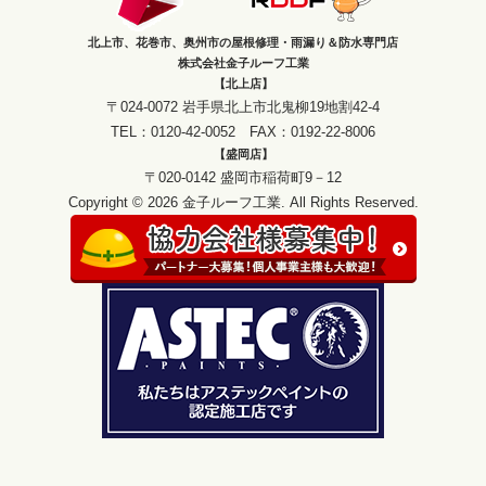
北上市、花巻市、奥州市の屋根修理・雨漏り＆防水専門店
株式会社金子ルーフ工業
【北上店】
〒024-0072 岩手県北上市北鬼柳19地割42-4
TEL：0120-42-0052 FAX：0192-22-8006
【盛岡店】
〒020-0142 盛岡市稲荷町9－12
Copyright © 2026 金子ルーフ工業. All Rights Reserved.