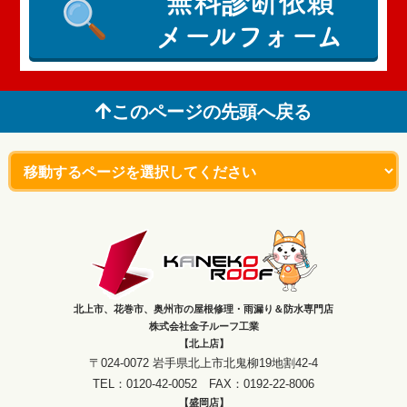
無料診断依頼
メールフォーム
このページの先頭へ戻る
北上市、花巻市、奥州市の屋根修理・雨漏り＆防水専門店
株式会社金子ルーフ工業
【北上店】
〒024-0072 岩手県北上市北鬼柳19地割42-4
TEL：0120-42-0052 FAX：0192-22-8006
【盛岡店】