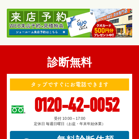
診断無料
タップですぐにお電話できます
0120-42-0052
受付 10:00～17:00
定休日 毎週日曜日（お盆・年末年始休業）