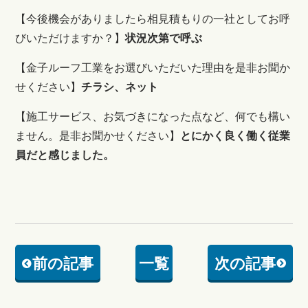
【今後機会がありましたら相見積もりの一社としてお呼
びいただけますか？】
状況次第で呼ぶ
【
金子ルーフ工業をお選びいただいた理由を是非お聞か
せください
】
チラシ、ネット
【
施工サービス、お気づきになった点など、何でも構い
ません。是非お聞かせください
】
とにかく良く働く従業
員だと感じました。
前の記事
一覧
次の記事