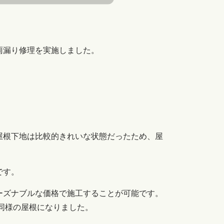
雨漏り修理を実施しました。
屋根下地は比較的きれいな状態だったため、屋
です。
ーズナブルな価格で施工することが可能です。
築同様の屋根になりました。