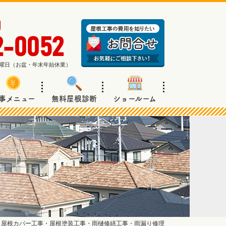
2-0052
週日曜日（お盆・年末年始休業）
事メニュー
無料屋根診断
ショールーム
 屋根カバー工事・屋根塗装工事・雨樋修繕工事・雨漏り修理