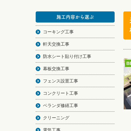
施工内容から選ぶ
コーキング工事
軒天交換工事
防水シート貼り付け工事
B
幕板交換工事
フェンス設置工事
コンクリート工事
ベランダ修繕工事
クリーニング
電気工事