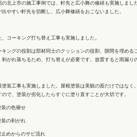
回の北上市の施工事例では、軒先と広小舞の修繕も実施しまし
が出やすい軒先を切断し、広小舞修繕をおこないました。
た、コーキング打ち替え工事も実施しました。
ーキングの役割は部材同士のクッションの役割、隙間を埋める
、剥がれ落ちるため、打ち替えが必要です。放置すると雨漏り
根塗装工事も実施しました。屋根塗装は美観の面だけではなく
すので、塗装が劣化したらすぐに塗り直すことが大切です。
塗装の色褪せ
塗装の剥がれ
雪止めからのサビ流れ