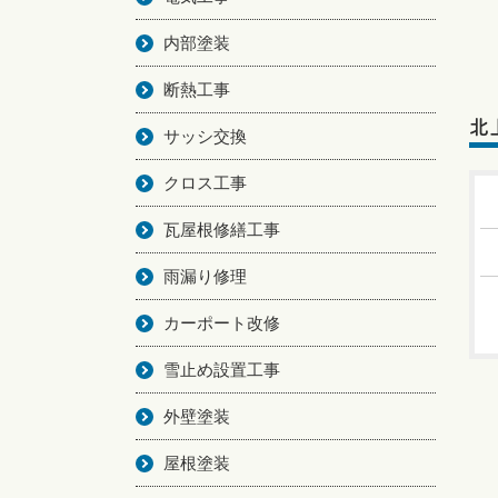
内部塗装
断熱工事
北
サッシ交換
クロス工事
瓦屋根修繕工事
雨漏り修理
カーポート改修
雪止め設置工事
外壁塗装
屋根塗装