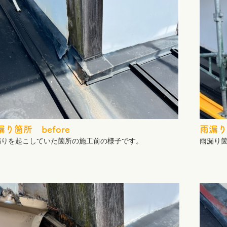
漏り箇所 before
雨漏り
漏りを起こしていた箇所の施工前の様子です。
雨漏り