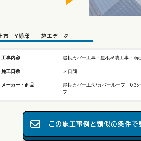
上市 Y様邸 施工データ
工事内容
屋根カバー工事・屋根塗装工事・雨
施工日数
14日間
メーカー・商品
屋根カバー工法/カバールーフ 0.3
フⅡ
この施工事例と類似の条件で