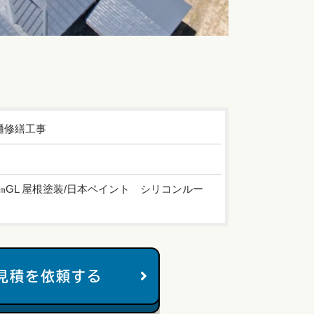
樋修繕工事
5㎜GL 屋根塗装/日本ペイント シリコンルー
見積を依頼する