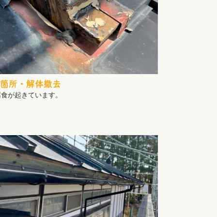
箇所・解体撤去
腐食が起きています。