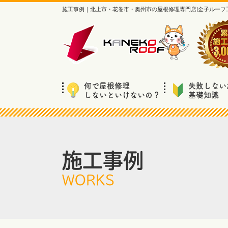
施工事例｜北上市・花巻市・奥州市の屋根修理専門店|金子ルーフ
何で屋根修理
失敗しない
しないといけないの？
基礎知識
施工事例
WORKS