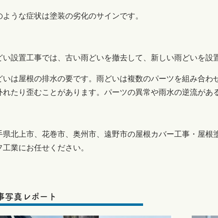
のような症状は塗装の劣化のサインです。
どい設置工事では、古い雨どいを撤去して、新しい雨どいを設
どいは屋根の排水の要です。雨どいは複数のパーツを組み合わ
外れたり歪むことがあります。パーツの異常や雨水の逆流があ
手県北上市、花巻市、奥州市、遠野市の屋根カバー工事・屋根
フ工業にお任せください。
事写真レポート