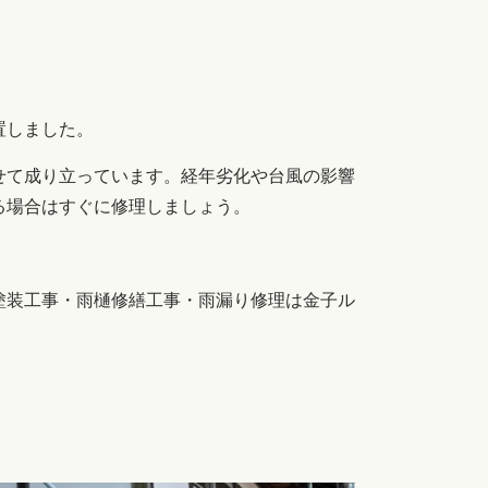
置しました。
せて成り立っています。経年劣化や台風の影響
る場合はすぐに修理しましょう。
塗装工事・雨樋修繕工事・雨漏り修理は金子ル