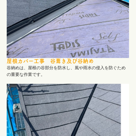
屋根カバー工事 谷葺き及び谷納め
谷納めは、屋根の谷部分を防水し、風や雨水の侵入を防ぐため
の重要な作業です。