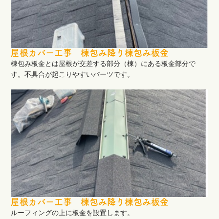
屋根カバー工事 棟包み降り棟包み板金
棟包み板金とは屋根が交差する部分（棟）にある板金部分で
す。不具合が起こりやすいパーツです。
屋根カバー工事 棟包み降り棟包み板金
ルーフィングの上に板金を設置します。