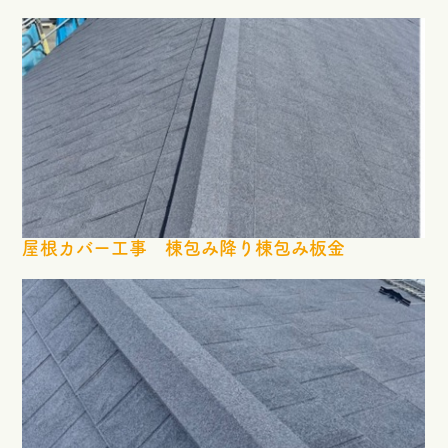
屋根カバー工事 棟包み降り棟包み板金