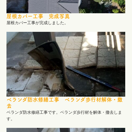
屋根カバー工事 完成写真
屋根カバー工事が完成しました。
ベランダ防水修繕工事 ベランダ歩行材解体・撤
去
ベランダ防水修繕工事です。ベランダ歩行材を解体・撤去しま
す。