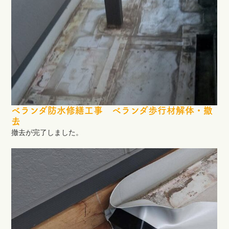
ベランダ防水修繕工事 ベランダ歩行材解体・撤
去
撤去が完了しました。