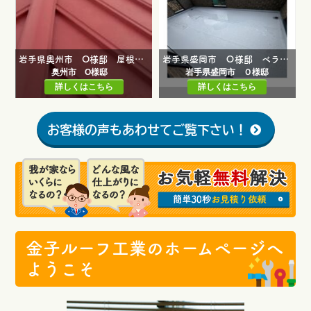
岩手県奥州市 O様邸 屋根カバー工事・ベランダ修繕工事
岩手県盛岡市 Ｏ様邸 ベランダ防水修繕工事
奥州市 O様邸
岩手県盛岡市 Ｏ様邸
詳しくはこちら
詳しくはこちら
お客様の声もあわせてご覧下さい！
金子ルーフ工業のホームページへ
ようこそ