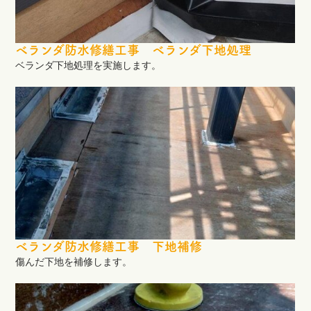
ベランダ防水修繕工事 ベランダ下地処理
ベランダ下地処理を実施します。
ベランダ防水修繕工事 下地補修
傷んだ下地を補修します。