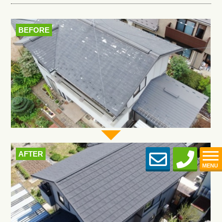
BEFORE
AFTER
MENU