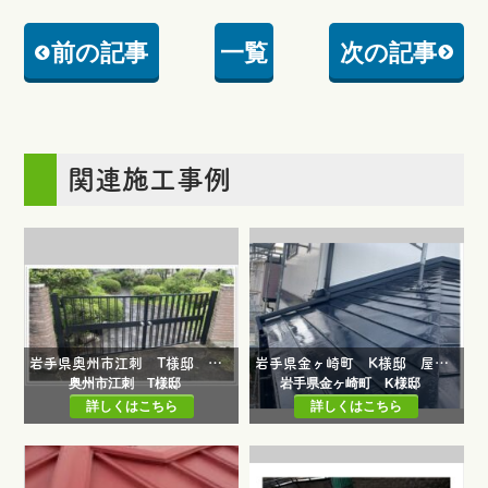
前の記事
一覧
次の記事
関連施工事例
岩手県奥州市江刺 T様邸 フェンス修繕工事・ウッドデッキ塗装工事
岩手県金ヶ崎町 K様邸 屋根葺替え工事・雨どい修繕工事・一部外壁応急処置補修工事・ベランダ塗装工事・屋根塗装工事・雪止取付け工事
奥州市江刺 T様邸
岩手県金ヶ崎町 K様邸
詳しくはこちら
詳しくはこちら