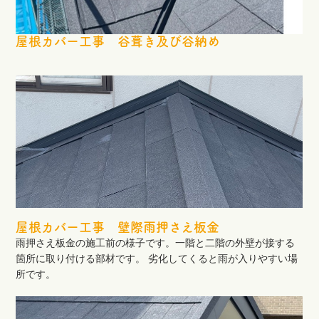
屋根カバー工事 谷葺き及び谷納め
屋根カバー工事 壁際雨押さえ板金
雨押さえ板金の施工前の様子です。一階と二階の外壁が接する
箇所に取り付ける部材です。 劣化してくると雨が入りやすい場
所です。