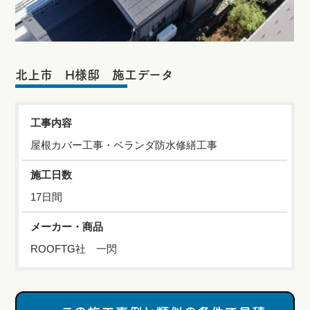
北上市 H様邸 施工データ
工事内容
屋根カバー工事・ベランダ防水修繕工事
施工日数
17日間
メーカー・商品
ROOFTG社 一閃