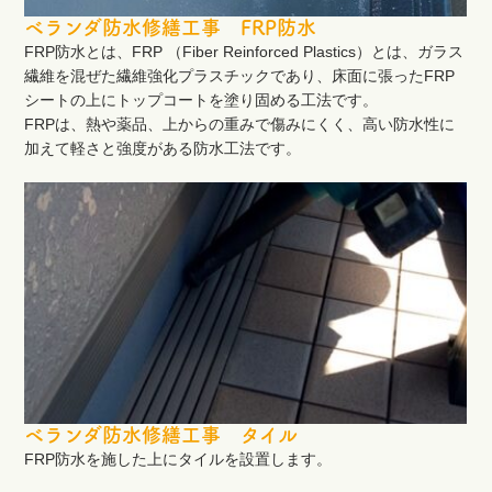
ベランダ防水修繕工事 FRP防水
FRP防水とは、FRP （Fiber Reinforced Plastics）とは、ガラス
繊維を混ぜた繊維強化プラスチックであり、床面に張ったFRP
シートの上にトップコートを塗り固める工法です。
FRPは、熱や薬品、上からの重みで傷みにくく、高い防水性に
加えて軽さと強度がある防水工法です。
ベランダ防水修繕工事 タイル
FRP防水を施した上にタイルを設置します。