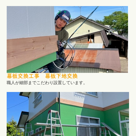
幕板交換工事 幕板下地交換
職人が細部までこだわり設置しています。