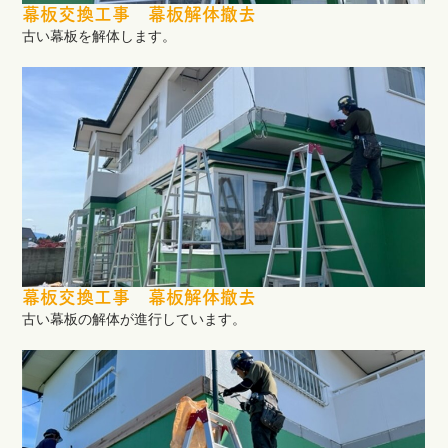
幕板交換工事 幕板解体撤去
古い幕板を解体します。
幕板交換工事 幕板解体撤去
古い幕板の解体が進行しています。