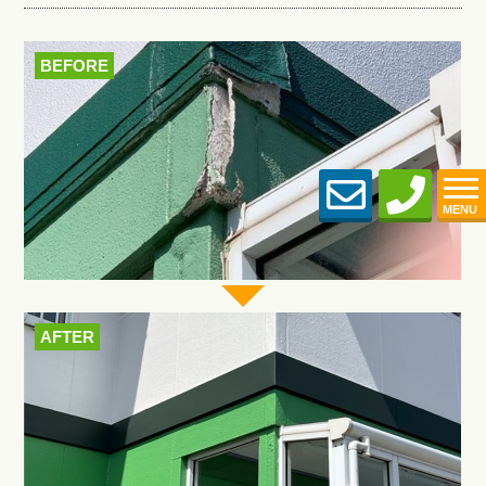
BEFORE
MENU
AFTER