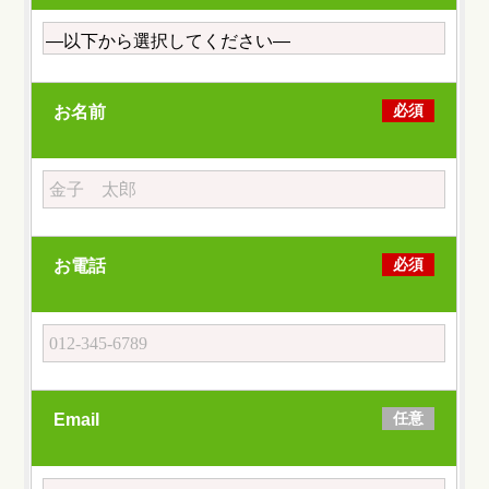
必須
お名前
必須
お電話
任意
Email