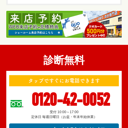
診断無料
タップですぐにお電話できます
0120-42-0052
受付 10:00～17:00
定休日 毎週日曜日（お盆・年末年始休業）