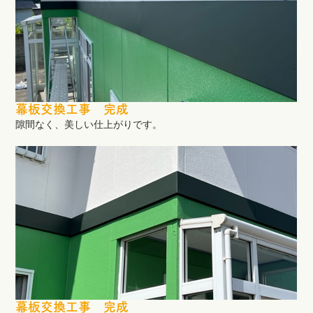
幕板交換工事 完成
隙間なく、美しい仕上がりです。
幕板交換工事 完成