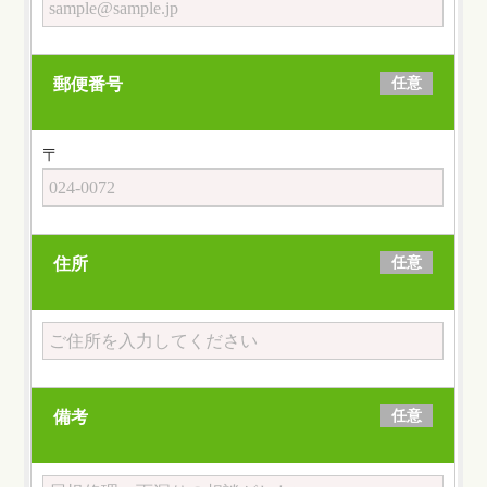
任意
郵便番号
〒
任意
住所
任意
備考