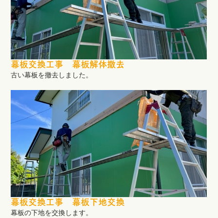
幕板交換工事 幕板解体撤去
古い幕板を撤去しました。
幕板交換工事 幕板下地交換
幕板の下地を交換します。