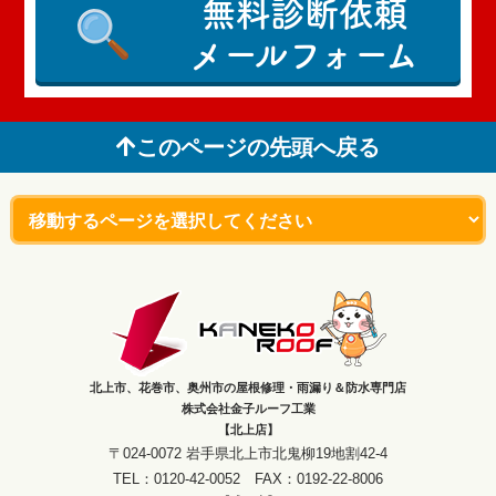
無料診断依頼
メールフォーム
このページの先頭へ戻る
北上市、花巻市、奥州市の屋根修理・雨漏り＆防水専門店
株式会社金子ルーフ工業
【北上店】
〒024-0072 岩手県北上市北鬼柳19地割42-4
TEL：0120-42-0052 FAX：0192-22-8006