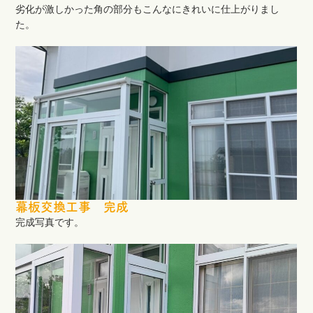
劣化が激しかった角の部分もこんなにきれいに仕上がりまし
た。
幕板交換工事 完成
完成写真です。