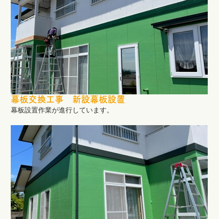
幕板交換工事 新設幕板設置
幕板設置作業が進行しています。