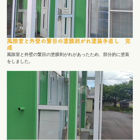
風除室と外壁の繋目の塗膜剥がれ塗装手直し 完
成
風除室と外壁の繋目の塗膜剥がれがあったため、部分的に塗装
をしました。