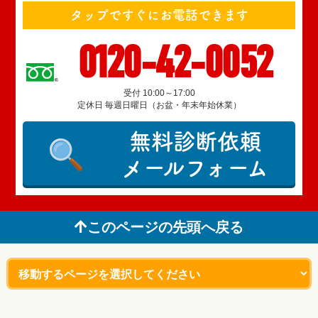
タップですぐにお電話できます
0120-42-0052
受付 10:00～17:00
定休日 毎週日曜日（お盆・年末年始休業）
無料診断依頼
メールフォーム
このページの先頭へ戻る