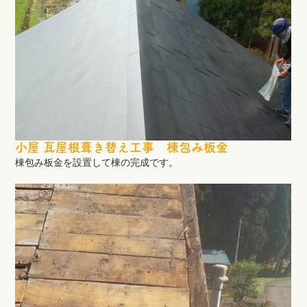
小屋 瓦屋根葺き替え工事 棟包み板金
棟包み板金を設置して棟の完成です。