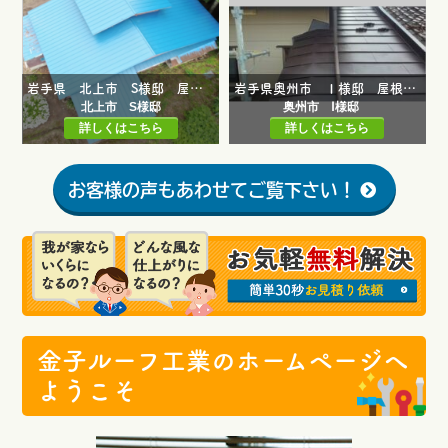
岩手県 北上市 S様邸 屋根修繕工事 屋根葺き替え工事
岩手県奥州市 Ⅰ様邸 屋根一部葺き替え工事
北上市 S様邸
奥州市 Ⅰ様邸
詳しくはこちら
詳しくはこちら
お客様の声もあわせてご覧下さい！
金子ルーフ工業のホームページへ
ようこそ