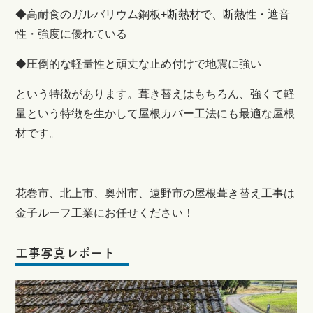
◆高耐食のガルバリウム鋼板+断熱材で、断熱性・遮音
性・強度に優れている
◆圧倒的な軽量性と頑丈な止め付けで地震に強い
という特徴があります。葺き替えはもちろん、強くて軽
量という特徴を生かして屋根カバー工法にも最適な屋根
材です。
花巻市、北上市、奥州市、遠野市の屋根葺き替え工事は
金子ルーフ工業にお任せください！
工事写真レポート