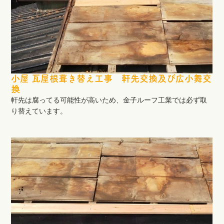
小屋 瓦屋根葺き替え工事 軒先交換及び広小舞交
換
軒先は腐ってる可能性が高いため、金子ルーフ工業では必ず取
り替えています。