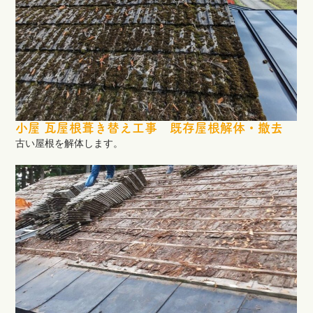
小屋 瓦屋根葺き替え工事 既存屋根解体・撤去
古い屋根を解体します。