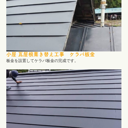
小屋 瓦屋根葺き替え工事 ケラバ板金
板金を設置してケラバ板金の完成です。