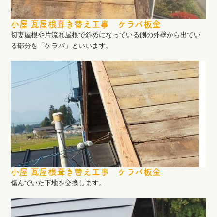
小屋 瓦屋根葺き替え工事 ケラバ板金
切妻屋根や片流れ屋根で斜めになっている側の外壁から出てい
る部分を「ケラバ」といいます。
小屋 瓦屋根葺き替え工事 ケラバ板金
傷んでいた下地を交換します。