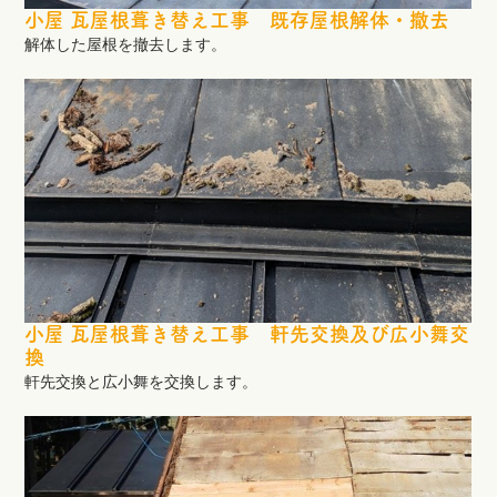
小屋 瓦屋根葺き替え工事 既存屋根解体・撤去
解体した屋根を撤去します。
小屋 瓦屋根葺き替え工事 軒先交換及び広小舞交
換
軒先交換と広小舞を交換します。