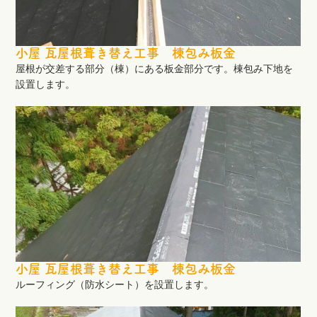
小屋 瓦屋根葺き替え工事 棟包み板金
屋根が交差する部分（棟）にある板金部分です。棟包み下地を
設置します。
小屋 瓦屋根葺き替え工事 棟包み板金
ルーフィング（防水シート）を設置します。