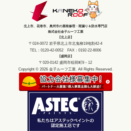
北上市、花巻市、奥州市の屋根修理・雨漏り＆防水専門店
株式会社金子ルーフ工業
【北上店】
〒024-0072 岩手県北上市北鬼柳19地割42-4
TEL：0120-42-0052 FAX：0192-22-8006
【盛岡店】
〒020-0142 盛岡市稲荷町9－12
Copyright © 2026 金子ルーフ工業. All Rights Reserved.