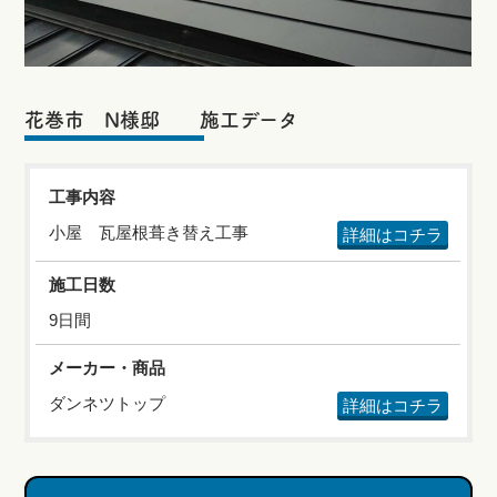
花巻市 N様邸 施工データ
工事内容
小屋 瓦屋根葺き替え工事
詳細はコチラ
施工日数
9日間
メーカー・商品
ダンネツトップ
詳細はコチラ