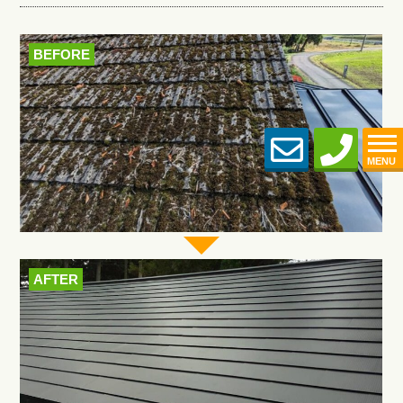
BEFORE
MENU
AFTER