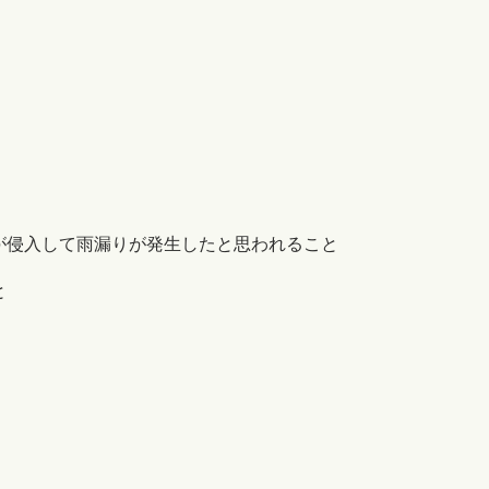
。
が侵入して雨漏りが発生したと思われること
と