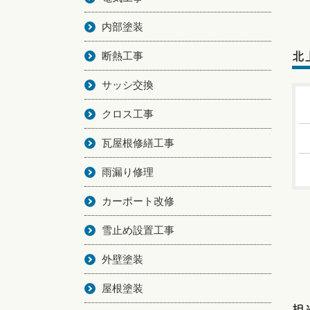
内部塗装
断熱工事
北
サッシ交換
クロス工事
瓦屋根修繕工事
雨漏り修理
カーポート改修
雪止め設置工事
外壁塗装
屋根塗装
担