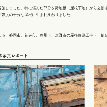
実施しました。特に傷んだ部分を野地板（屋根下地）から交換
が強度の十分な屋根に生まれ変わりました。
上市、盛岡市、花巻市、奥州市、遠野市の屋根修繕工事（一部
！
事写真レポート