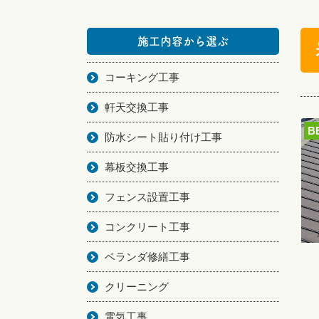
施工内容から選ぶ
コーキング工事
軒天交換工事
B
防水シート貼り付け工事
幕板交換工事
フェンス設置工事
コンクリート工事
ベランダ修繕工事
クリーニング
電気工事