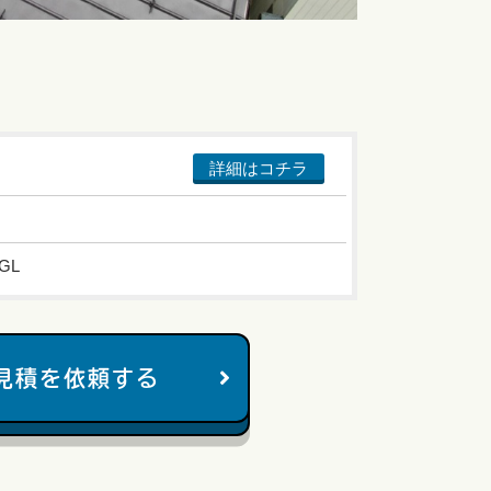
詳細はコチラ
GL
見積を依頼する