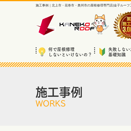
施工事例｜北上市・花巻市・奥州市の屋根修理専門店|金子ルーフ
何で屋根修理
失敗しない
しないといけないの？
基礎知識
施工事例
WORKS