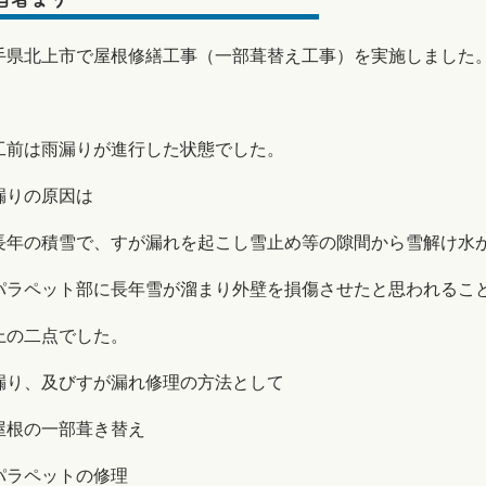
手県北上市で屋根修繕工事（一部葺替え工事）を実施しました
工前は雨漏りが進行した状態でした。
漏りの原因は
長年の積雪で、すが漏れを起こし雪止め等の隙間から雪解け水
パラペット部に長年雪が溜まり外壁を損傷させたと思われるこ
上の二点でした。
漏り、及びすが漏れ修理の方法として
屋根の一部葺き替え
パラペットの修理