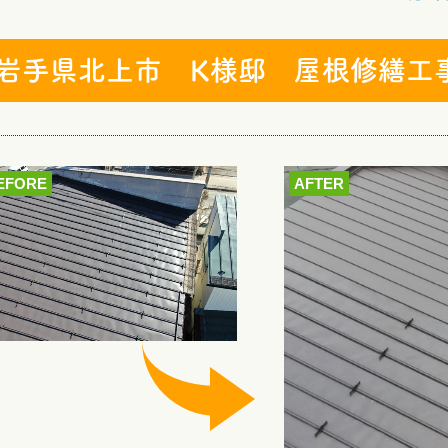
岩手県北上市 K様邸 屋根修繕工
EFORE
AFTER