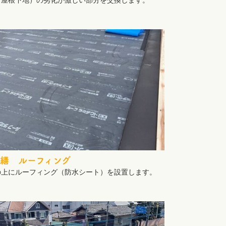
（屋根下地）の劣化が激しい部分を交換します。
繕 ルーフィング
の上にルーフィング（防水シート）を設置します。