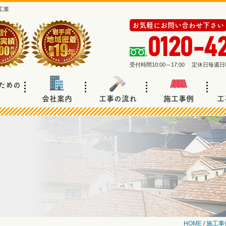
工業
お気軽にお問い合わせ下さい
0120-4
受付時間10:00～17:00 定休日毎
ための
会社案内
工事の流れ
施工事例
工
HOME
/
施工事