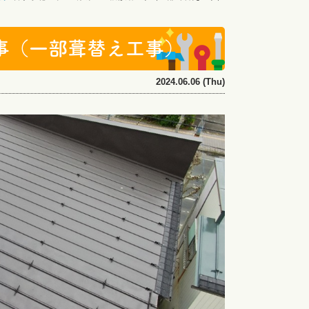
事（一部葺替え工事）
2024.06.06 (Thu)