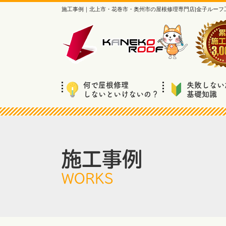
施工事例｜北上市・花巻市・奥州市の屋根修理専門店|金子ルーフ
何で屋根修理
失敗しない
しないといけないの？
基礎知識
施工事例
WORKS