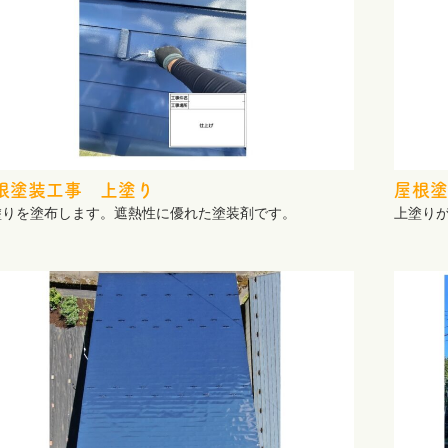
根塗装工事 上塗り
屋根塗
塗りを塗布します。遮熱性に優れた塗装剤です。
上塗り