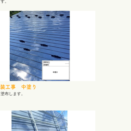
ます。
装工事 中塗り
を塗布します。