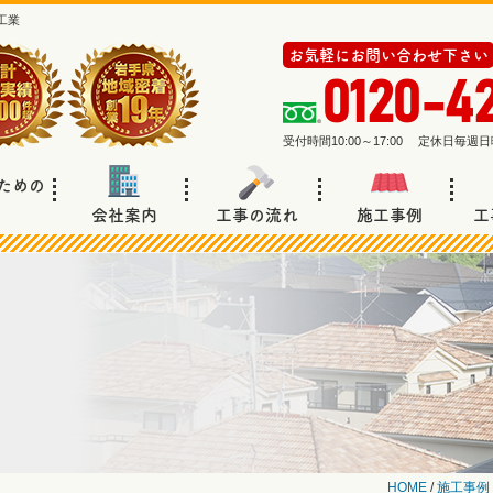
工業
お気軽にお問い合わせ下さい
0120-4
受付時間10:00～17:00 定休日毎
ための
会社案内
工事の流れ
施工事例
工
HOME
/
施工事例