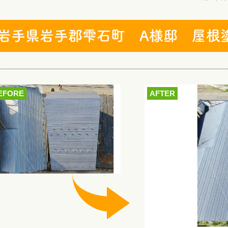
岩手県岩手郡雫石町 A様邸 屋根
EFORE
AFTER