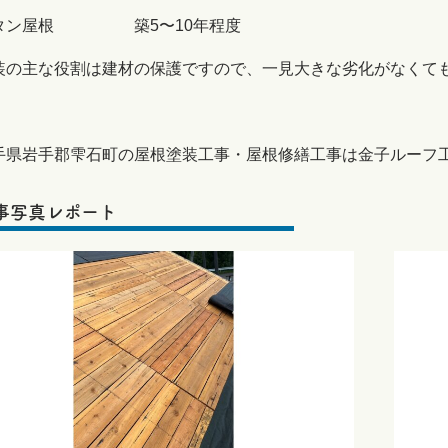
タン屋根 築5〜10年程度
装の主な役割は建材の保護ですので、一見大きな劣化がなくて
手県岩手郡雫石町の屋根塗装工事・屋根修繕工事は金子ルーフ
事写真レポート