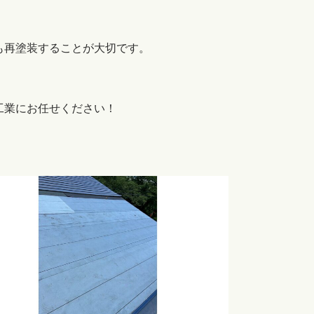
も再塗装することが大切です。
工業にお任せください！