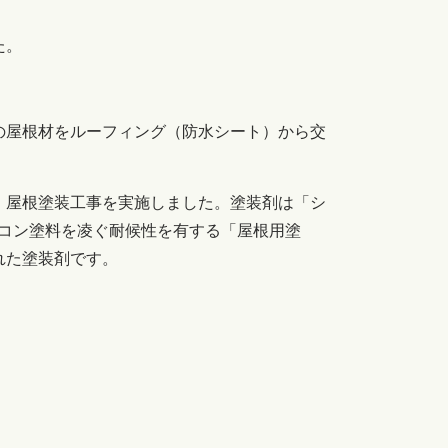
た。
の屋根材をルーフィング（防水シート）から交
。
、屋根塗装工事を実施しました。塗装剤は「シ
リコン塗料を凌ぐ耐候性を有する「屋根用塗
れた塗装剤です。