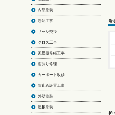
内部塗装
断熱工事
岩
サッシ交換
クロス工事
瓦屋根修繕工事
雨漏り修理
カーポート改修
雪止め設置工事
外壁塗装
屋根塗装
担