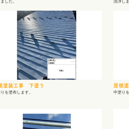
しました。
洗浄し
根塗装工事 下塗り
屋根塗
塗りを塗布します。
中塗り