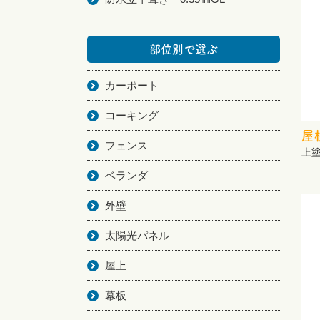
部位別で選ぶ
カーポート
コーキング
屋
フェンス
上
ベランダ
外壁
太陽光パネル
屋上
幕板