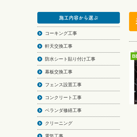
施工内容から選ぶ
コーキング工事
軒天交換工事
B
防水シート貼り付け工事
幕板交換工事
フェンス設置工事
コンクリート工事
ベランダ修繕工事
クリーニング
電気工事