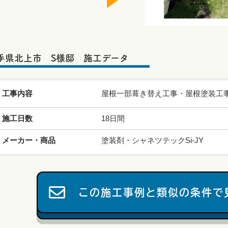
手県北上市 S様邸 施工データ
工事内容
屋根一部葺き替え工事・屋根塗装工
施工日数
18日間
メーカー・商品
塗装剤・シャネツテックSi-JY
この施工事例と類似の条件で