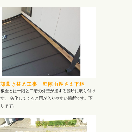
部葺き替え工事 壁際雨押さえ下地
え板金とは一階と二階の外壁が接する箇所に取り付け
です。 劣化してくると雨が入りやすい箇所です。下
置します。