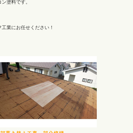
コン塗料です。
フ工業にお任せください！