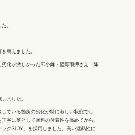
した。
葺き替えました。
て劣化が激しかった広小舞・壁際雨押さえ・降
施しました。
接している箇所の劣化が特に激しい状態でし
を丁寧に落として塗料の付着性を高めてから、
クSi-JY」を採用しました。高い遮熱性に