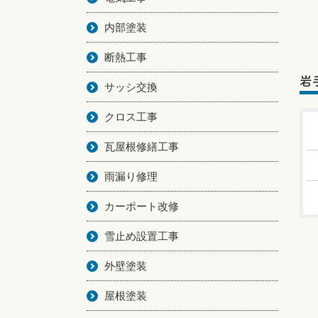
内部塗装
断熱工事
岩
サッシ交換
クロス工事
瓦屋根修繕工事
雨漏り修理
カーポート改修
雪止め設置工事
外壁塗装
屋根塗装