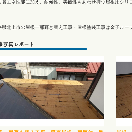
る省エネ性能に加え、耐候性、美観性もあわせ持つ屋根用シリ
手県北上市の屋根一部葺き替え工事・屋根塗装工事は金子ルー
事写真レポート