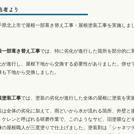
当者より
手県北上市で屋根一部葺き替え工事・屋根塗装工事を実施しま
根一部葺き替え工事
では、特に劣化が進行した箇所を部分的に
化が進行し、屋根下地から交換する必要性がありました。併せ
棟も下地から交換しました。
根塗装工事
では、塗装の劣化が進行した全体の屋根に塗装を実
装は全体の劣化に加えて、雨どいから水が流れる箇所、外壁と
。ケレンと呼ばれる研磨作業で、このようなサビ、旧塗膜など
練の屋根職人が三度塗りで仕上げました。塗装剤は「シャネツテッ