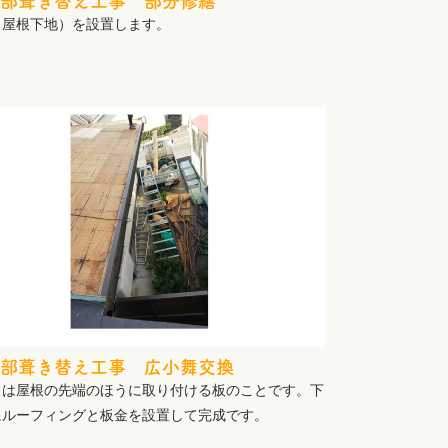
部葺き替え工事 部分修繕
（屋根下地）を設置します。
部葺き替え工事 広小舞交換
とは屋根の先端のほうに取り付ける板のことです。下
にルーフィングと板金を設置して完成です。