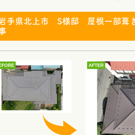
岩手県北上市 S様邸 屋根一部葺
事
EFORE
AFTER