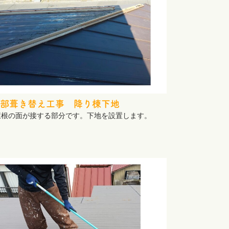
部葺き替え工事 降り棟下地
屋根の面が接する部分です。下地を設置します。