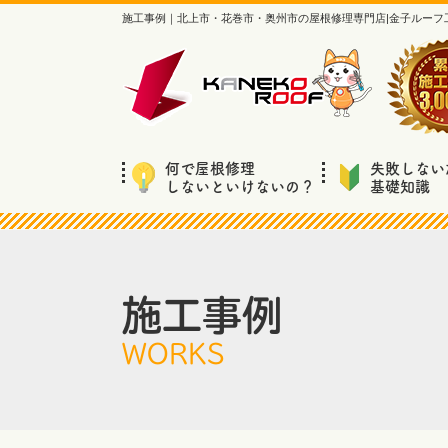
施工事例｜北上市・花巻市・奥州市の屋根修理専門店|金子ルーフ
何で屋根修理
失敗しない
しないといけないの？
基礎知識
施工事例
WORKS