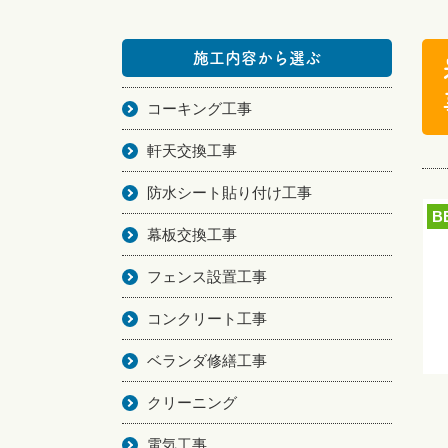
施工内容から選ぶ
コーキング工事
軒天交換工事
防水シート貼り付け工事
B
幕板交換工事
フェンス設置工事
コンクリート工事
ベランダ修繕工事
クリーニング
電気工事