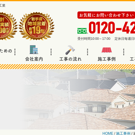
工業
お気軽にお問い合わせ下さい
0120-4
受付時間10:00～17:00 定休日毎
ための
会社案内
工事の流れ
施工事例
工
HOME
/
施工事例
/