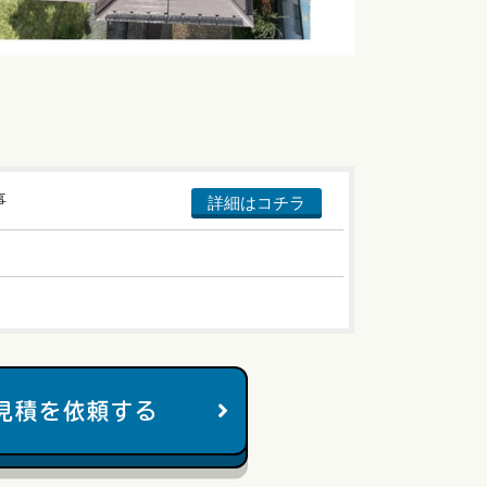
事
詳細はコチラ
見積を依頼する