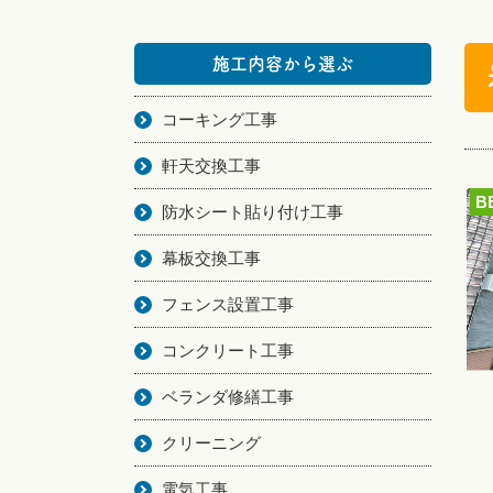
施工内容から選ぶ
コーキング工事
軒天交換工事
B
防水シート貼り付け工事
幕板交換工事
フェンス設置工事
コンクリート工事
ベランダ修繕工事
クリーニング
電気工事