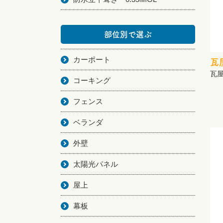
部位別で選ぶ
カーポート
瓦
瓦
コーキング
フェンス
ベランダ
外壁
太陽光パネル
屋上
幕板