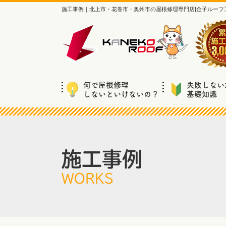
施工事例｜北上市・花巻市・奥州市の屋根修理専門店|金子ルーフ
何で屋根修理
失敗しない
しないといけないの？
基礎知識
施工事例
WORKS