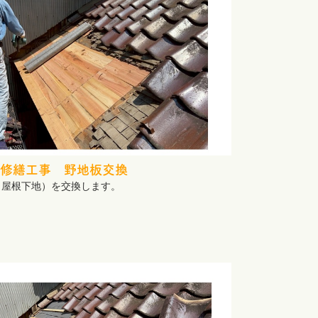
修繕工事 野地板交換
（屋根下地）を交換します。