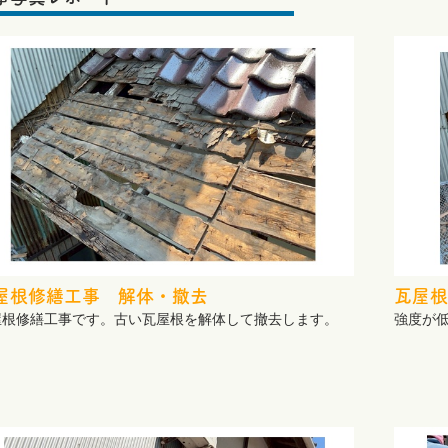
屋根修繕工事 解体・撤去
瓦屋根
屋根修繕工事です。古い瓦屋根を解体して撤去します。
強度が