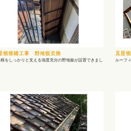
屋根修繕工事 野地板交換
瓦屋根
屋根をしっかりと支える強度充分の野地板が設置できまし
ルーフ
。