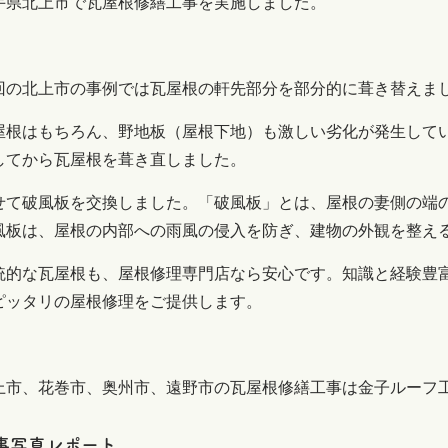
手県北上市で瓦屋根修繕工事を実施しました。
回の北上市の事例では
瓦屋根の軒先部分を部分的に葺き替えま
屋根はもちろん、野地板（屋根下地）も激しい劣化が発生して
してから瓦屋根を葺き直しました。
せて破風板を交換しました。「破風板」とは、屋根の妻側の端
風板は、屋根の内部への雨風の侵入を防ぎ、建物の外観を整え
統的な瓦屋根も、屋根修理専門店なら安心です。知識と経験豊
ピッタリの屋根修理をご提供します。
上市、花巻市、奥州市、遠野市の瓦屋根修繕工事は金子ルーフ
事写真レポート