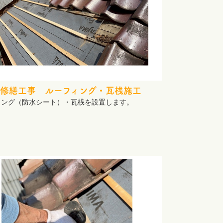
修繕工事 ルーフィング・瓦桟施工
ィング（防水シート）・瓦桟を設置します。