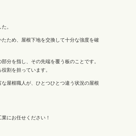
した。
いたため、屋根下地を交換して十分な強度を確
の部分を指し、その先端を覆う板のことです。
る役割を担っています。
富な屋根職人が、ひとつひとつ違う状況の屋根
工業にお任せください！