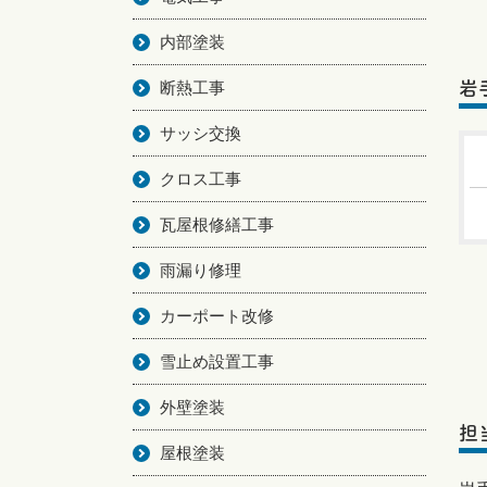
内部塗装
断熱工事
岩
サッシ交換
クロス工事
瓦屋根修繕工事
雨漏り修理
カーポート改修
雪止め設置工事
外壁塗装
担
屋根塗装