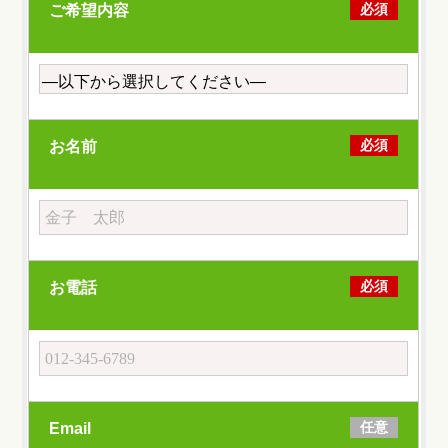
必須
ご希望内容
必須
お名前
必須
お電話
任意
Email