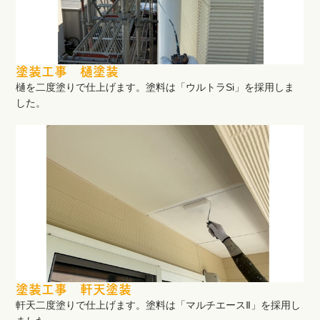
塗装工事 樋塗装
樋を二度塗りで仕上げます。塗料は「ウルトラSi」を採用しま
した。
塗装工事 軒天塗装
軒天二度塗りで仕上げます。塗料は「マルチエースⅡ」を採用し