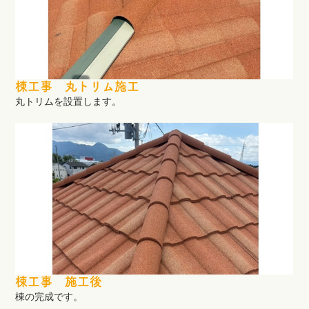
棟工事 丸トリム施工
丸トリムを設置します。
棟工事 施工後
棟の完成です。