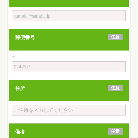
任意
郵便番号
〒
任意
住所
任意
備考