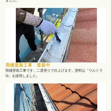
ました。
雨樋塗装工事 塗装中
雨樋塗装工事です。二度塗りで仕上げます。塗料は「ウルトラ
Si」を採用しました。