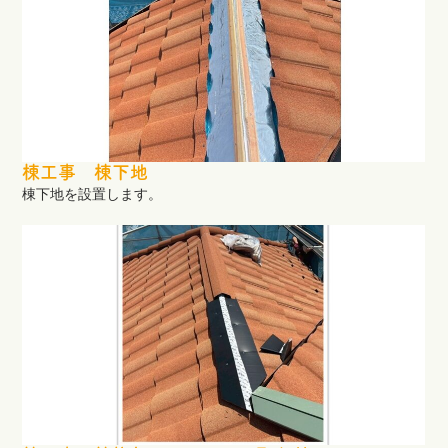
棟工事 棟下地
棟下地を設置します。