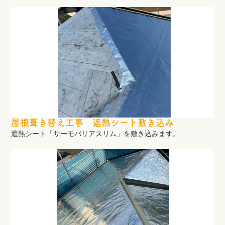
屋根葺き替え工事 遮熱シート敷き込み
遮熱シート「サーモバリアスリム」を敷き込みます。