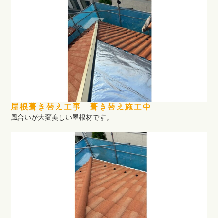
屋根葺き替え工事 葺き替え施工中
風合いが大変美しい屋根材です。