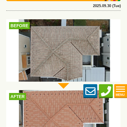
2025.09.30 (Tue)
BEFORE
MENU
AFTER