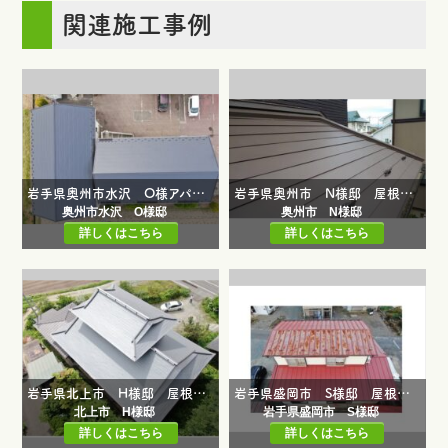
関連施工事例
岩手県奥州市水沢 O様アパート棟 屋根カバー工事・雪止め取付工事
岩手県奥州市 N様邸 屋根一部修繕工事
奥州市水沢 O様邸
奥州市 N様邸
詳しくはこちら
詳しくはこちら
岩手県北上市 H様邸 屋根葺替え工事・庇修繕工事・ベランダ工事
岩手県盛岡市 S様邸 屋根葺き替え工事
北上市 H様邸
岩手県盛岡市 S様邸
詳しくはこちら
詳しくはこちら