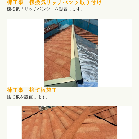
棟工事 棟換気リッチベンツ取り付け
棟換気「リッチベンツ」を設置します。
棟工事 捨て板施工
捨て板を設置します。