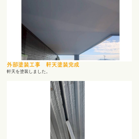
外部塗装工事 軒天塗装完成
軒天を塗装しました。