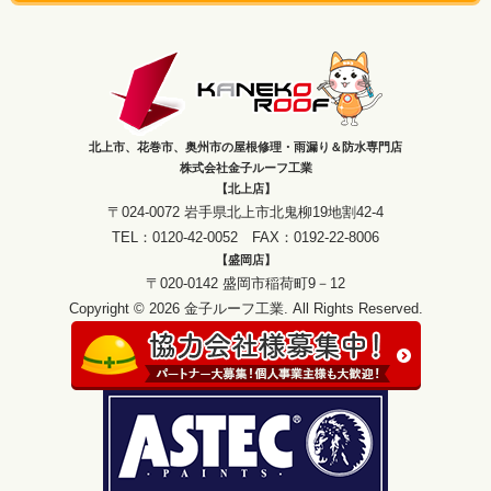
北上市、花巻市、奥州市の屋根修理・雨漏り＆防水専門店
株式会社金子ルーフ工業
【北上店】
〒024-0072 岩手県北上市北鬼柳19地割42-4
TEL：0120-42-0052 FAX：0192-22-8006
【盛岡店】
〒020-0142 盛岡市稲荷町9－12
Copyright © 2026 金子ルーフ工業. All Rights Reserved.