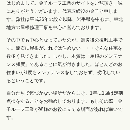
はじめまして。金子ルーフ工業のサイトをご覧頂き、誠
にありがとうございます。代表取締役の金子と申しま
す。弊社は平成26年の設立以降、岩手県を中心に、東北
地方の屋根修理工事を中心に営んでおります。
その中でも中心となっていたのが、震災後の復興工事で
す。流石に屋根がこれでは住めない・・・そんな住宅を
数多く見てきました。しかし、本質は「屋根のメンテナ
ンス頻度」であることに気が付きました。ほとんどのお
住まいが1度もメンテナンスをしておらず、劣化してい
るということです。
自分たちで気づかない場所だからこそ、1年に1回は定期
点検をすることをお勧めしております。もしその際、金
子ルーフ工業が皆様のお役に立てる場面があれば幸いで
す。