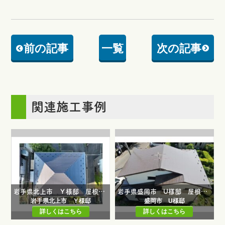
前の記事
一覧
次の記事
関連施工事例
岩手県北上市 Ｙ様邸 屋根塗装工事・外部塗装工事・コーキング打ち替え工事・外壁塗装工事・雨樋工事・雪止め工事
岩手県盛岡市 U様邸 屋根塗装工事・外壁塗装工事・外部塗装工事
岩手県北上市 Ｙ様邸
盛岡市 U様邸
詳しくはこちら
詳しくはこちら