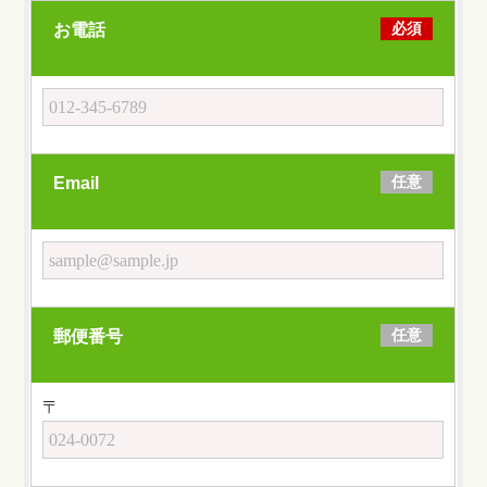
必須
お電話
任意
Email
任意
郵便番号
〒