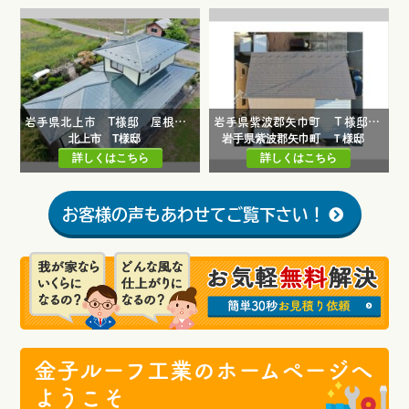
岩手県北上市 T様邸 屋根塗装工事
岩手県紫波郡矢巾町 Ｔ様邸 屋根塗装工事・外壁塗装工事・外部塗装工事・雨樋修繕工事・コーキング工事
北上市 T様邸
岩手県紫波郡矢巾町 Ｔ様邸
詳しくはこちら
詳しくはこちら
お客様の声もあわせてご覧下さい！
金子ルーフ工業のホームページへ
ようこそ