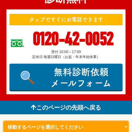
タップですぐにお電話できます
0120-42-0052
受付 10:00～17:00
定休日 毎週日曜日（お盆・年末年始休業）
無料診断依頼
メールフォーム
このページの先頭へ戻る