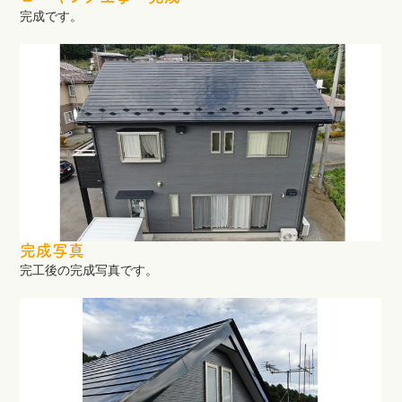
完成です。
完成写真
完工後の完成写真です。