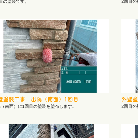
回目の塗装です。
2回目の
壁塗装工事 出隅（南面）1回目
外壁塗
隅（南面）に1回目の塗装を塗布します。
2回目の