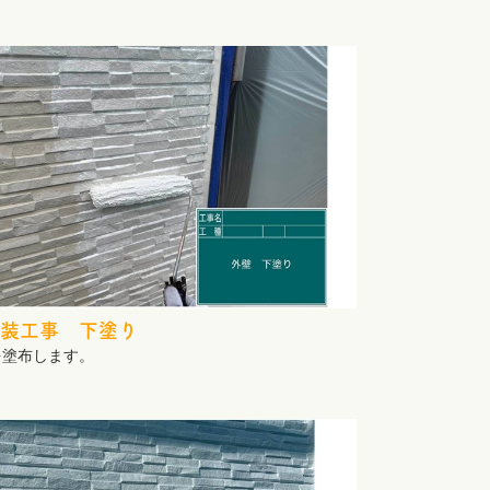
装工事 下塗り
を塗布します。