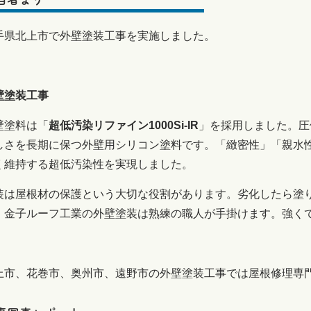
手県北上市で外壁塗装工事を実施しました。
壁塗装工事
壁塗料は「
超低汚染リファイン1000Si-IR
」を採用しました。圧
しさを長期に保つ外壁用シリコン塗料です。「緻密性」「親水
く維持する超低汚染性を実現しました。
装は屋根材の保護という大切な役割があります。劣化したら塗
。金子ルーフ工業の外壁塗装は熟練の職人が手掛けます。強く
上市、花巻市、奥州市、遠野市の外壁塗装工事では屋根修理専