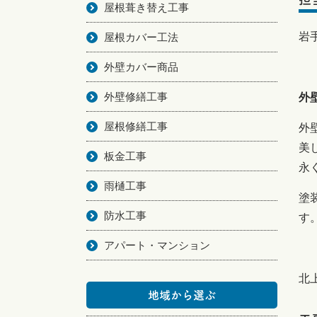
屋根葺き替え工事
岩
屋根カバー工法
外壁カバー商品
外壁修繕工事
外
屋根修繕工事
外
美
板金工事
永
雨樋工事
塗
防水工事
す
アパート・マンション
北
地域から選ぶ