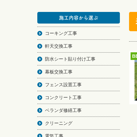
施工内容から選ぶ
コーキング工事
軒天交換工事
B
防水シート貼り付け工事
幕板交換工事
フェンス設置工事
コンクリート工事
ベランダ修繕工事
クリーニング
電気工事