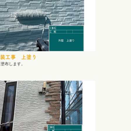
装工事 上塗り
を塗布します。