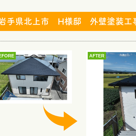
岩手県北上市 H様邸 外壁塗装工
EFORE
AFTER