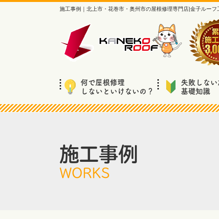
施工事例｜北上市・花巻市・奥州市の屋根修理専門店|金子ルーフ
何で屋根修理
失敗しない
しないといけないの？
基礎知識
施工事例
WORKS