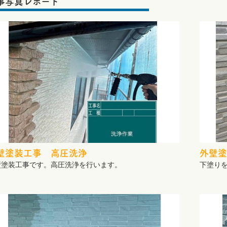
事写真レポート
壁塗装工事 高圧洗浄
外壁塗
壁塗装工事です。高圧洗浄を行います。
下塗り