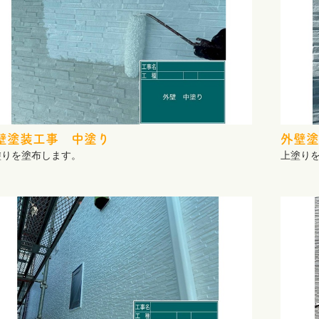
壁塗装工事 中塗り
外壁塗
塗りを塗布します。
上塗り