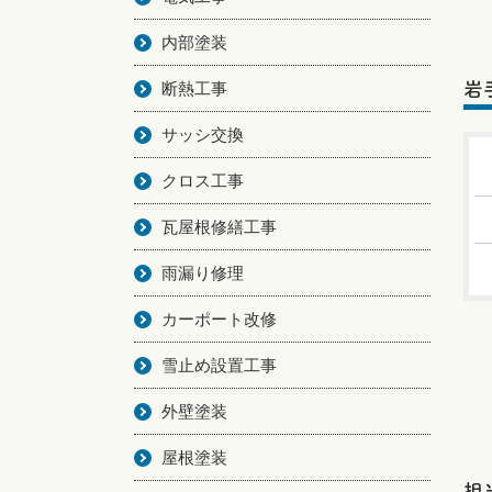
内部塗装
断熱工事
岩
サッシ交換
クロス工事
瓦屋根修繕工事
雨漏り修理
カーポート改修
雪止め設置工事
外壁塗装
屋根塗装
担