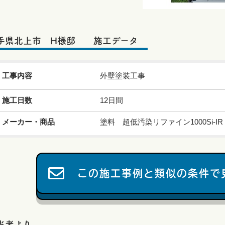
手県北上市 H様邸 施工データ
工事内容
外壁塗装工事
施工日数
12日間
メーカー・商品
塗料 超低汚染リファイン1000Si-IR
この施工事例と類似の条件で
当者より