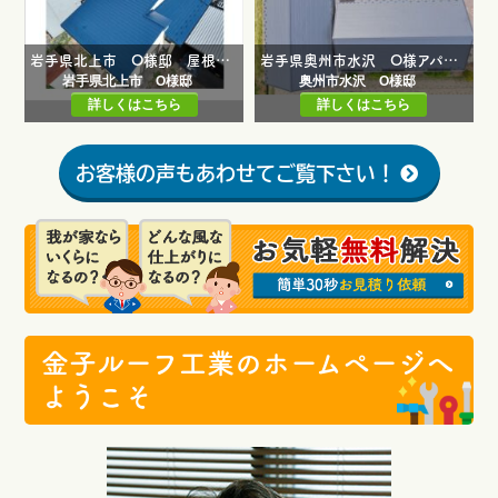
岩手県北上市 O様邸 屋根カバー工事・庇屋根/破風及び鼻隠し塗装工事・雨樋改修工事
岩手県奥州市水沢 O様アパート棟 屋根カバー工事・雪止め取付工事
岩手県北上市 O様邸
奥州市水沢 O様邸
詳しくはこちら
詳しくはこちら
お客様の声もあわせてご覧下さい！
金子ルーフ工業のホームページへ
ようこそ