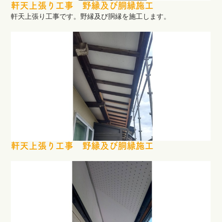
軒天上張り工事 野縁及び胴縁施工
軒天上張り工事です。野縁及び胴縁を施工します。
軒天上張り工事 野縁及び胴縁施工