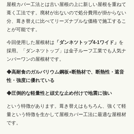
屋根カバー工法とは古い屋根の上に新しい屋根を重ねて
葺く工法です。廃材が出ないので処分費用が掛からない
分、葺き替えに比べてリーズナブルな価格で施工するこ
とが可能です。
今回使用した屋根材は
「ダンネツトップ4-1ワイド
」
を
採用。
「ダンネツトップ」は金子ルーフ工業でも人気ナ
ンバーワンの屋根材です。
◆高耐食のガルバリウム鋼板+断熱材で、断熱性・遮音
性・強度に優れている
◆圧倒的な軽量性と頑丈な止め付けで地震に強い
という特徴があります。葺き替えはもちろん、強くて軽
量という特徴を生かして屋根カバー工法に最適な屋根材
です。