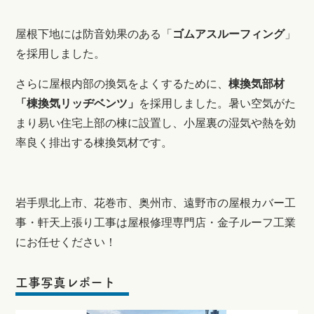
屋根下地には防音効果のある「
ゴムアスルーフィング
」
を採用しました。
さらに屋根内部の換気をよくするために、
棟換気部材
「棟換気リッヂベンツ」
を採用しました。
暑い空気がた
まり易い住宅上部の棟に設置し、小屋裏の湿気や熱を効
率良く排出する棟換気材です。
岩手県北上市、花巻市、奥州市、遠野市の屋根カバー工
事・軒天上張り工事は屋根修理専門店・金子ルーフ工業
にお任せください！
工事写真レポート