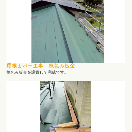
屋根カバー工事 棟包み板金
棟包み板金を設置して完成です。