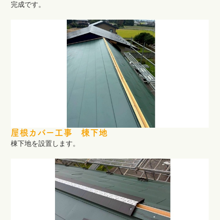
完成です。
屋根カバー工事 棟下地
棟下地を設置します。