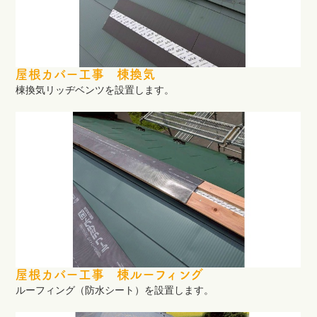
屋根カバー工事 棟換気
棟換気リッヂベンツを設置します。
屋根カバー工事 棟ルーフィング
ルーフィング（防水シート）を設置します。