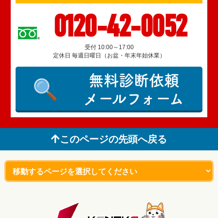
0120-42-0052
受付 10:00～17:00
定休日 毎週日曜日（お盆・年末年始休業）
無料診断依頼
メールフォーム
このページの先頭へ戻る