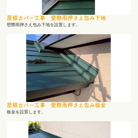
屋根カバー工事 壁際雨押さえ包み下地
壁際雨押さえ包み下地を設置します。
屋根カバー工事 壁際雨押さえ包み板金
板金を設置します。