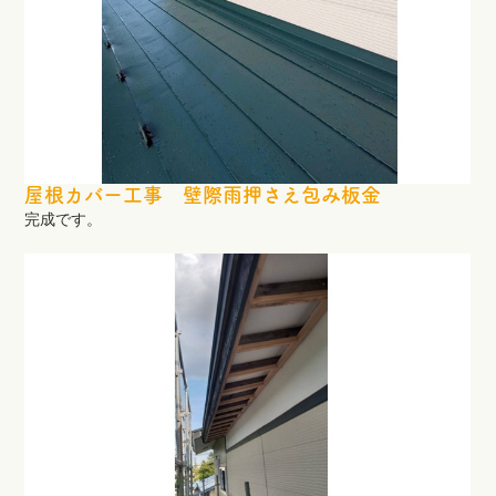
屋根カバー工事 壁際雨押さえ包み板金
完成です。