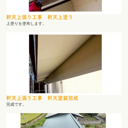
軒天上張り工事 軒天上塗り
上塗りを塗布します。
軒天上張り工事 軒天塗装完成
完成です。