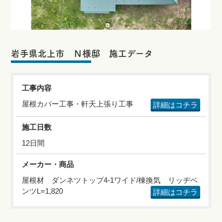
岩手県北上市 Ｎ様邸 施工データ
工事内容
屋根カバー工事・軒天上張り工事
詳細はコチラ
施工日数
12日間
メーカー・商品
屋根材 ダンネツトップ4-1ワイド/棟換気 リッヂベ
ンツL=1,820
詳細はコチラ