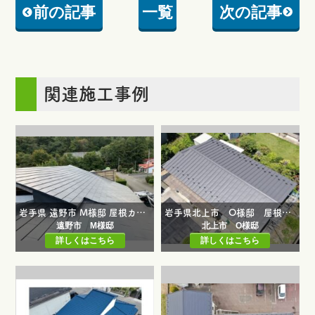
前の記事
一覧
次の記事
関連施工事例
岩手県 遠野市 M様邸 屋根カバー工法
岩手県北上市 O様邸 屋根カバー工事
遠野市 M様邸
北上市 O様邸
詳しくはこちら
詳しくはこちら