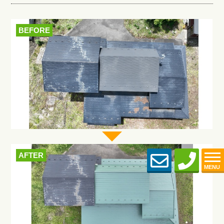
BEFORE
AFTER
MENU