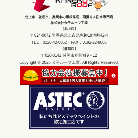
北上市、花巻市、奥州市の屋根修理・雨漏り＆防水専門店
株式会社金子ルーフ工業
【北上店】
〒024-0072 岩手県北上市北鬼柳19地割42-4
TEL：0120-42-0052 FAX：0192-22-8006
【盛岡店】
〒020-0142 盛岡市稲荷町9－12
Copyright © 2026 金子ルーフ工業. All Rights Reserved.