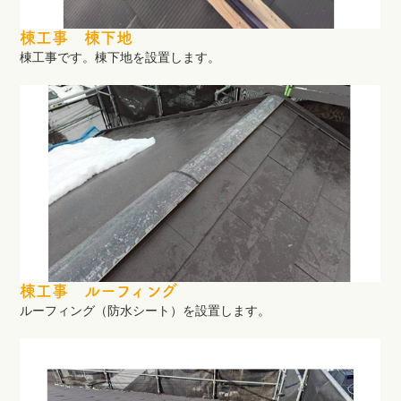
棟工事 棟下地
棟工事です。棟下地を設置します。
棟工事 ルーフィング
ルーフィング（防水シート）を設置します。