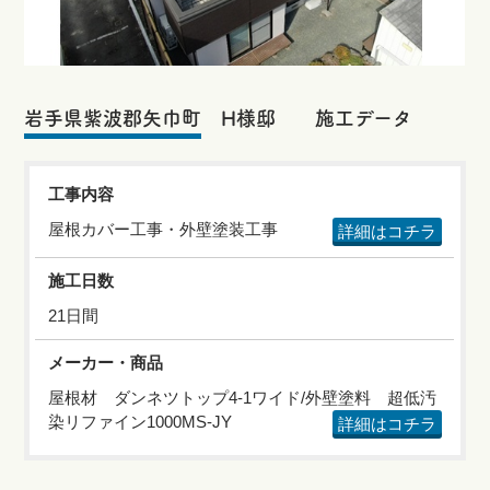
岩手県紫波郡矢巾町 H様邸 施工データ
工事内容
屋根カバー工事・外壁塗装工事
詳細はコチラ
施工日数
21日間
メーカー・商品
屋根材 ダンネツトップ4-1ワイド/外壁塗料 超低汚
染リファイン1000MS-JY
詳細はコチラ