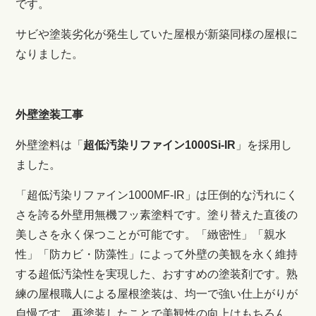
です。
サビや塗装劣化が発生していた
屋根が新築同様の屋根に
なりました。
外壁塗装工事
外壁塗料は「
超低汚染リファイン1000Si-IR
」を採用し
ました。
「超低汚染リファイン1000MF-IR」は圧倒的な汚れにく
さを誇る外壁用無機フッ素塗料です。塗り替えた直後の
美しさを永く保つことが可能です。「緻密性」「親水
性」「防カビ・防藻性」によって外壁の美観を永く維持
する超低汚染性を実現した、おすすめの塗装剤です。
熟
練の屋根職人による屋根塗装は、均一で強い仕上がりが
自慢です。再塗装したことで美観性の向上はもちろん、