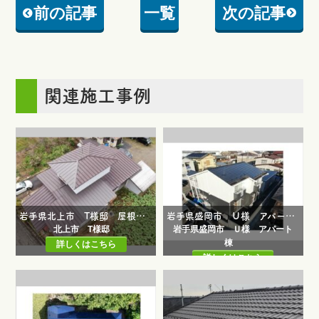
前の記事
一覧
次の記事
関連施工事例
岩手県北上市 T様邸 屋根修繕（一部葺き替え工事）・外壁モルタル塗り替え工事
岩手県盛岡市 Ｕ様 アパート棟 屋根塗装工事・外壁塗装工事
北上市 T様邸
岩手県盛岡市 Ｕ様 アパート
棟
詳しくはこちら
詳しくはこちら