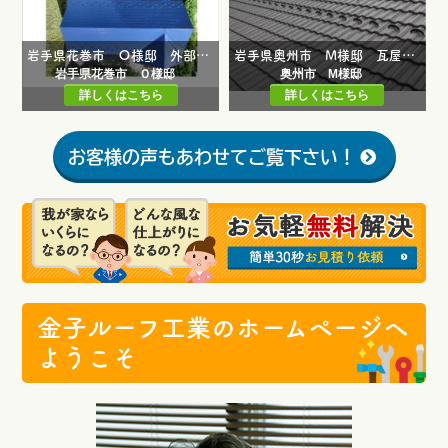
岩手県花巻市 Ｏ様邸 外部修繕工事・雨樋新設工事・外壁張り替え工事・外壁塗装工事・屋根塗装工事
岩手県奥州市 M様邸 瓦屋根塗装工事・外部塗装工事
岩手県花巻市 Ｏ様邸
奥州市 M様邸
詳しくはこちら
詳しくはこちら
お客様の声もあわせてご覧下さい！
金子ルーフ工業のホームページへ
ようこそ