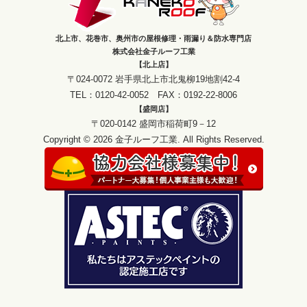
北上市、花巻市、奥州市の屋根修理・雨漏り＆防水専門店
株式会社金子ルーフ工業
【北上店】
〒024-0072 岩手県北上市北鬼柳19地割42-4
TEL：0120-42-0052 FAX：0192-22-8006
【盛岡店】
〒020-0142 盛岡市稲荷町9－12
Copyright © 2026 金子ルーフ工業. All Rights Reserved.