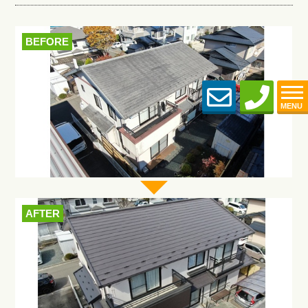
BEFORE
MENU
AFTER