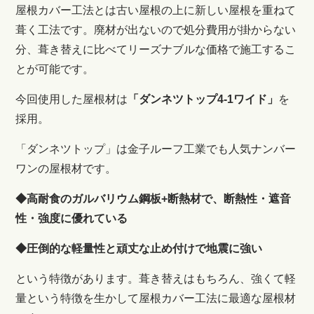
屋根カバー工法とは古い屋根の上に新しい屋根を重ねて
葺く工法です。廃材が出ないので処分費用が掛からない
分、葺き替えに比べてリーズナブルな価格で施工するこ
とが可能です。
今回使用した屋根材は
「ダンネツトップ4-1ワイド
」
を
採用。
「ダンネツトップ」は金子ルーフ工業でも人気ナンバー
ワンの屋根材です。
◆高耐食のガルバリウム鋼板+断熱材で、断熱性・遮音
性・強度に優れている
◆圧倒的な軽量性と頑丈な止め付けで地震に強い
という特徴があります。葺き替えはもちろん、強くて軽
量という特徴を生かして屋根カバー工法に最適な屋根材