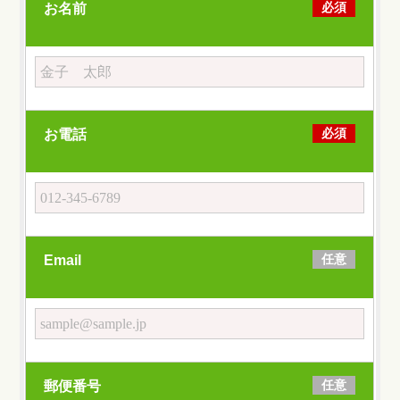
必須
お名前
必須
お電話
任意
Email
任意
郵便番号