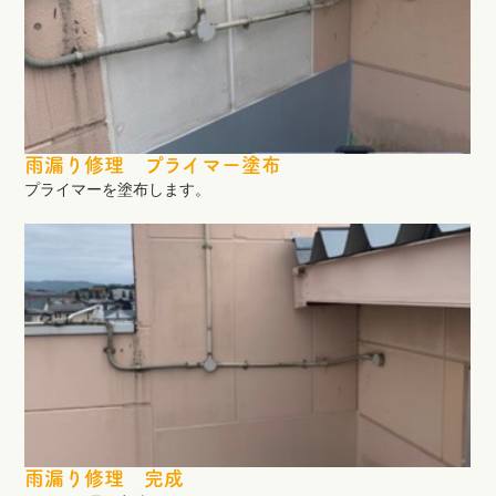
雨漏り修理 プライマー塗布
プライマーを塗布します。
雨漏り修理 完成