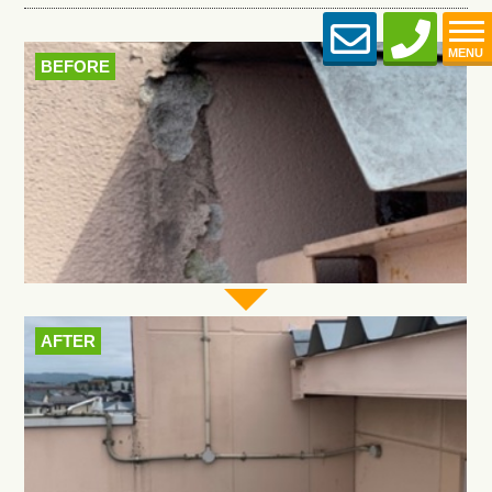
MENU
BEFORE
AFTER