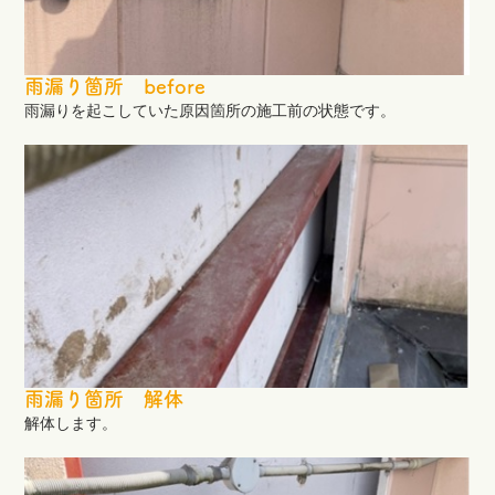
雨漏り箇所 before
雨漏りを起こしていた原因箇所の施工前の状態です。
雨漏り箇所 解体
解体します。