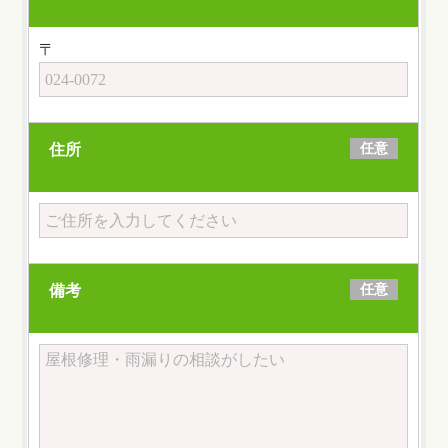
〒
任意
住所
任意
備考