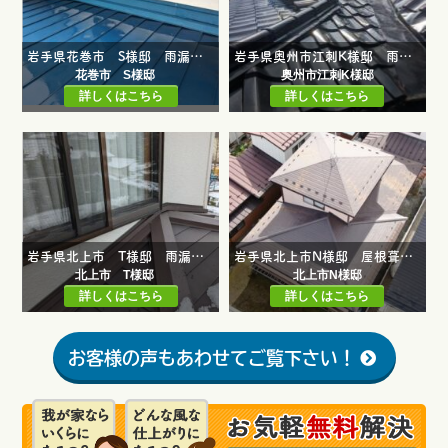
岩手県花巻市 S様邸 雨漏り修繕工事
岩手県奥州市江刺K様邸 雨漏り補修工事
花巻市 S様邸
奥州市江刺K様邸
詳しくはこちら
詳しくはこちら
岩手県北上市 T様邸 雨漏り修理工事
岩手県北上市N様邸 屋根葺き替え工事（一部）
北上市 T様邸
北上市N様邸
詳しくはこちら
詳しくはこちら
お客様の声もあわせてご覧下さい！