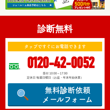
診断無料
タップですぐにお電話できます
0120-42-0052
受付 10:00～17:00
定休日 毎週日曜日（お盆・年末年始休業）
無料診断依頼
メールフォーム