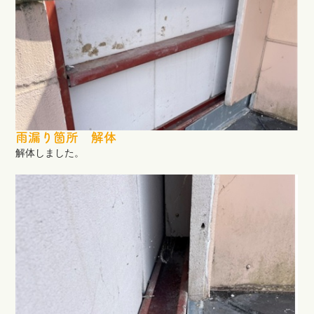
雨漏り箇所 解体
解体しました。