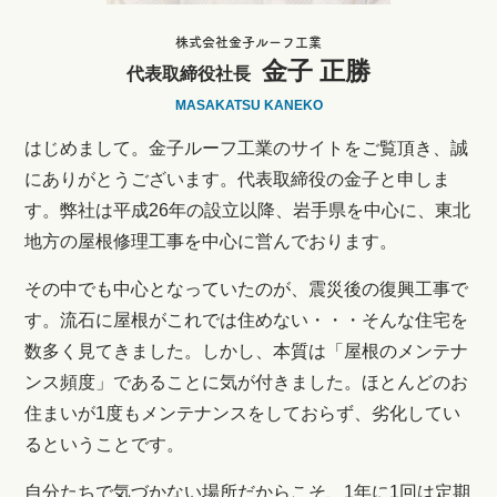
株式会社金子ルーフ工業
金子 正勝
代表取締役社長
MASAKATSU KANEKO
はじめまして。金子ルーフ工業のサイトをご覧頂き、誠
にありがとうございます。代表取締役の金子と申しま
す。弊社は平成26年の設立以降、岩手県を中心に、東北
地方の屋根修理工事を中心に営んでおります。
その中でも中心となっていたのが、震災後の復興工事で
す。流石に屋根がこれでは住めない・・・そんな住宅を
数多く見てきました。しかし、本質は「屋根のメンテナ
ンス頻度」であることに気が付きました。ほとんどのお
住まいが1度もメンテナンスをしておらず、劣化してい
るということです。
自分たちで気づかない場所だからこそ、1年に1回は定期