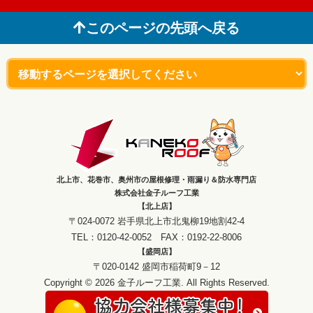
このページの先頭へ戻る
北上市、花巻市、奥州市の屋根修理・雨漏り＆防水専門店
株式会社金子ルーフ工業
【北上店】
〒024-0072 岩手県北上市北鬼柳19地割42-4
TEL：0120-42-0052 FAX：0192-22-8006
【盛岡店】
〒020-0142 盛岡市稲荷町9－12
Copyright © 2026 金子ルーフ工業. All Rights Reserved.