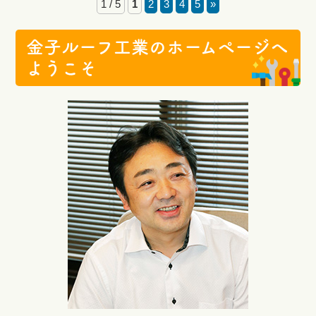
1 / 5
1
2
3
4
5
»
金子ルーフ工業のホームページへ
ようこそ