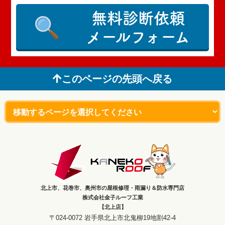
無料診断依頼
メールフォーム
このページの先頭へ戻る
北上市、花巻市、奥州市の屋根修理・雨漏り＆防水専門店
株式会社金子ルーフ工業
【北上店】
〒024-0072 岩手県北上市北鬼柳19地割42-4