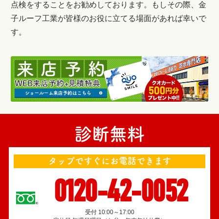
点検をすることをお勧めしております。もしその際、金
子ルーフ工業が皆様のお役に立てる場面があれば幸いで
す。
診断無料
タップですぐにお電話できます
0120-42-0052
受付 10:00～17:00