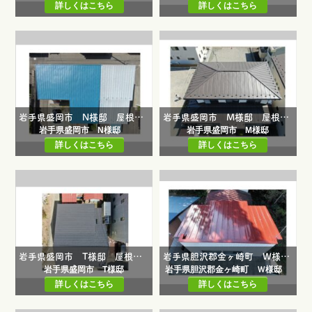
詳しくはこちら
詳しくはこちら
岩手県盛岡市 N様邸 屋根葺き替え工事
岩手県盛岡市 M様邸 屋根葺き替え工事・雨樋交換工事・破風鼻隠し塗装工事
岩手県盛岡市 N様邸
岩手県盛岡市 M様邸
詳しくはこちら
詳しくはこちら
岩手県盛岡市 T様邸 屋根葺き替え工事（一閃）
岩手県胆沢郡金ヶ崎町 Ｗ様邸 屋根葺き替え工事（雨漏り修繕工事）・軒天張り替え工事
岩手県盛岡市 T様邸
岩手県胆沢郡金ヶ崎町 Ｗ様邸
詳しくはこちら
詳しくはこちら