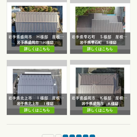
岩手県盛岡市 Ｈ様邸 屋根カバー工事・一部屋根葺き替え工事
岩手県雫石町 Ｓ様邸 屋根葺き替え工事
岩手県盛岡市 Ｈ様邸
岩手県雫石町 Ｓ様邸
詳しくはこちら
詳しくはこちら
岩手県北上市 Ｉ様邸 屋根葺き替え工事・外壁塗装工事
岩手県盛岡市 Ｋ様邸 屋根葺き替え工事
岩手県北上市 Ｉ様邸
岩手県盛岡市 Ｋ様邸
詳しくはこちら
詳しくはこちら