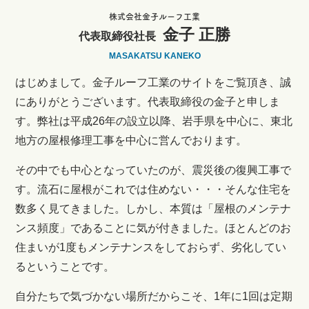
株式会社金子ルーフ工業
金子 正勝
代表取締役社長
MASAKATSU KANEKO
はじめまして。金子ルーフ工業のサイトをご覧頂き、誠
にありがとうございます。代表取締役の金子と申しま
す。弊社は平成26年の設立以降、岩手県を中心に、東北
地方の屋根修理工事を中心に営んでおります。
その中でも中心となっていたのが、震災後の復興工事で
す。流石に屋根がこれでは住めない・・・そんな住宅を
数多く見てきました。しかし、本質は「屋根のメンテナ
ンス頻度」であることに気が付きました。ほとんどのお
住まいが1度もメンテナンスをしておらず、劣化してい
るということです。
自分たちで気づかない場所だからこそ、1年に1回は定期