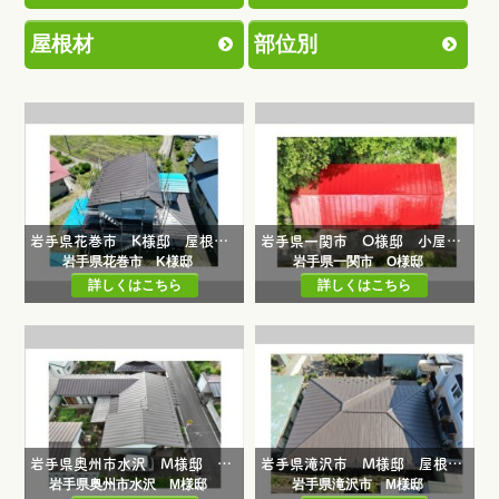
屋根材
部位別
岩手県花巻市 K様邸 屋根葺き替え工事
岩手県一関市 O様邸 小屋屋根葺き替え工事・屋根塗装工事
岩手県花巻市 K様邸
岩手県一関市 O様邸
詳しくはこちら
詳しくはこちら
岩手県奥州市水沢 M様邸 屋根葺き替え工事・雨樋交換工事
岩手県滝沢市 M様邸 屋根葺き替え工事
岩手県奥州市水沢 M様邸
岩手県滝沢市 M様邸