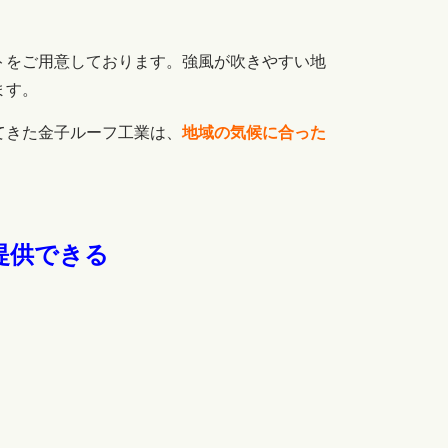
トをご用意しております。強風が吹きやすい地
ます。
てきた金子ルーフ工業は、
地域の気候に合った
提供できる