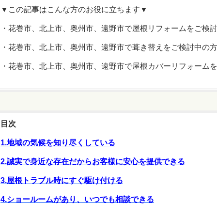
▼この記事はこんな方のお役に立ちます▼
・花巻市、北上市、奥州市、遠野市で屋根リフォームをご検
・花巻市、北上市、奥州市、遠野市で葺き替えをご検討中の
・花巻市、北上市、奥州市、遠野市で屋根カバーリフォーム
目次
1.地域の気候を知り尽くしている
2.誠実で身近な存在だからお客様に安心を提供できる
3.屋根トラブル時にすぐ駆け付ける
4.ショールームがあり、いつでも相談できる