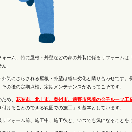
フォーム、特に屋根・外壁などの家の外装に係るリフォームは
せん。
々外気にさらされる屋根・外壁は経年劣化と隣り合わせです。
、その後の定期点検、定期メンテナンスがあってこそです。
のため、
花巻市、北上市、奥州市、遠野市密着の金子ルーフ工
け付けることのできる範囲での施工」を基本としています。
根リフォーム前、施工中、施工後と、いつでも気になることを