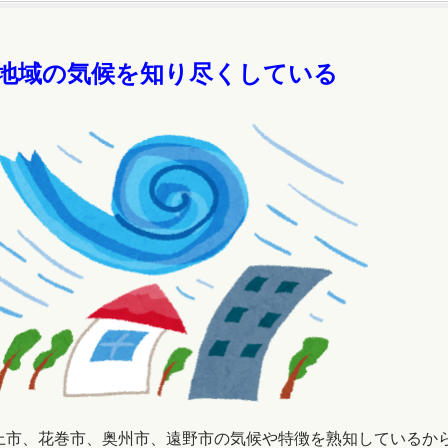
.地域の気候を知り尽くしている
上市、花巻市、奥州市、遠野市の気候や特徴を熟知しているか