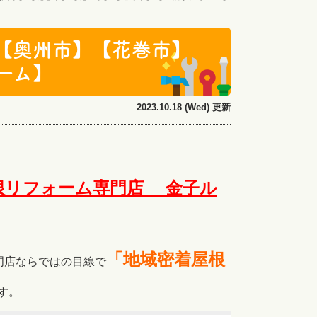
【奥州市】【花巻市】
ーム】
2023.10.18 (Wed) 更新
根リフォーム専門店 金子ル
「地域密着屋根
門店ならではの目線で
す。