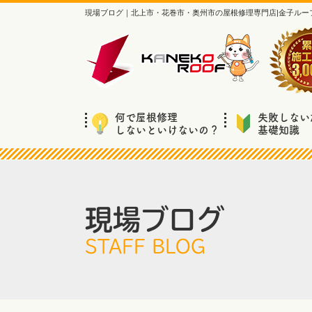
現場ブログ｜北上市・花巻市・奥州市の屋根修理専門店|金子ルー
何で屋根修理
失敗しない
しないといけないの？
基礎知識
現場ブログ
STAFF BLOG