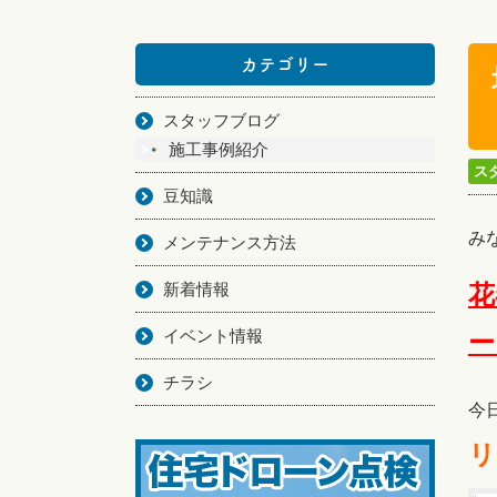
カテゴリー
スタッフブログ
施工事例紹介
ス
豆知識
み
メンテナンス方法
新着情報
花
イベント情報
ー
チラシ
今
リ