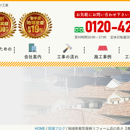
フ工業
お気軽にお問い合わせ下さい
0120-4
受付時間10:00～17:00 定休日毎
ための
会社案内
工事の流れ
施工事例
工
HOME
/
現場ブログ
/
地域密着型屋根リフォーム店の良さ【