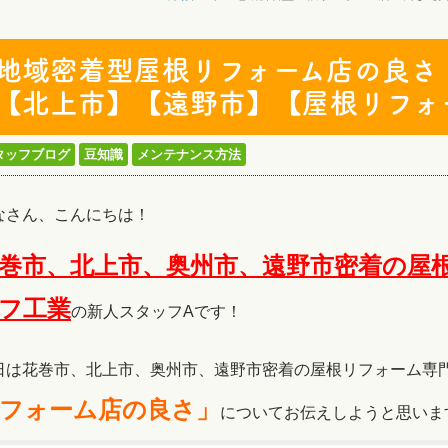
地域密着型屋根リフォーム店の良さ
【北上市】【遠野市】【屋根リフォ
タッフブログ
豆知識
メンテナンス方法
なさん、こんにちは！
巻市、北上市、奥州市、遠野市密着の屋
フ工
業
の新人スタッフAです！
日は花巻市、北上市、奥州市、遠野市密着の屋根リフォーム専
フォーム店
の良さ」
についてお伝えしようと思いま