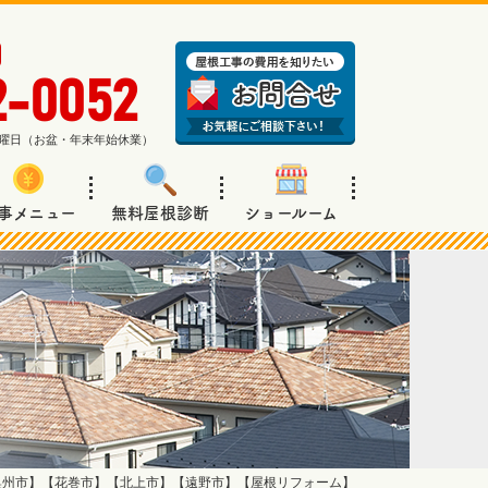
2-0052
週日曜日（お盆・年末年始休業）
事メニュー
無料屋根診断
ショールーム
奥州市】【花巻市】【北上市】【遠野市】【屋根リフォーム】