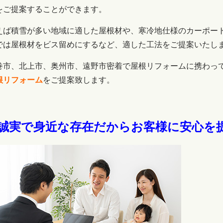
をご提案することができます。
えば積雪が多い地域に適した屋根材や、寒冷地仕様のカーポー
では屋根材をビス留めにするなど、適した工法をご提案いたし
巻市、北上市、奥州市、遠野市密着で屋根リフォームに携わっ
根リフォーム
をご提案致します。
.誠実で身近な存在だからお客様に安心を