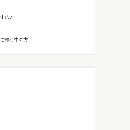
討中の方
方
をご検討中の方