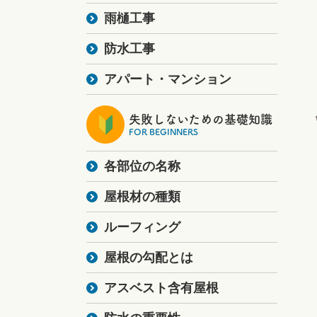
雨樋工事
防水工事
アパート・マンション
失敗しないための基礎知識
FOR BEGINNERS
各部位の名称
屋根材の種類
ルーフィング
屋根の勾配とは
アスベスト含有屋根