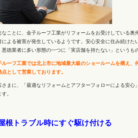
念なことに、金子ルーフ工業がリフォームをお受けしている奥
者による被害が発生しているようです。安心安全に住み続けた
。悪徳業者に多い形態の一つに「実店舗を持たない」というも
子ルーフ工業では北上市に地域最大級のショールームを構え、
拠点として営業しております。
客さまに、「最適なリフォームとアフターフォローによる安心
ます。
.屋根トラブル時にすぐ駆け付ける