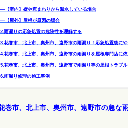
―【室内】壁や窓まわりから漏水している場合
―【屋外】屋根が原因の場合
2.雨漏りの応急処置の危険性を理解する
3.花巻市、北上市、奥州市、遠野市の雨漏り！応急処置後に
4.花巻市、北上市、奥州市、遠野市の雨漏りを屋根専門店に
5.花巻市、北上市、奥州市、遠野市で雨漏り等の屋根トラブ
6.雨漏り修理の施工事例
.花巻市、北上市、奥州市、遠野市の急な