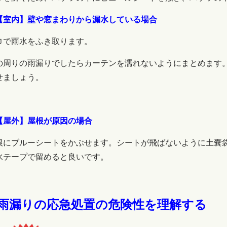
【室内】壁や窓まわりから漏水している場合
巾で雨水をふき取ります。
の周りの雨漏りでしたらカーテンを濡れないようにまとめます
せましょう。
【屋外】屋根が原因の場合
根にブルーシートをかぶせます。シートが飛ばないように土嚢
水テープで留めると良いです。
.雨漏りの応急処置の危険性を理解する