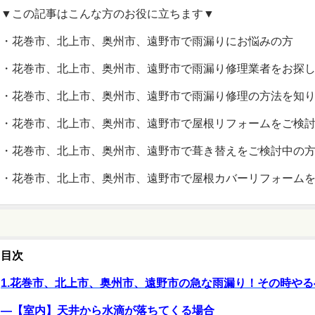
▼この記事はこんな方のお役に立ちます▼
・花巻市、北上市、奥州市、遠野市で雨漏りにお悩みの方
・花巻市、北上市、奥州市、遠野市で雨漏り修理業者をお探
・花巻市、北上市、奥州市、遠野市で雨漏り修理の方法を知
・花巻市、北上市、奥州市、遠野市で屋根リフォームをご検
・花巻市、北上市、奥州市、遠野市で葺き替えをご検討中の
・花巻市、北上市、奥州市、遠野市で屋根カバーリフォーム
目次
1.花巻市、北上市、奥州市、遠野市の急な雨漏り！その時や
―【室内】天井から水滴が落ちてくる場合