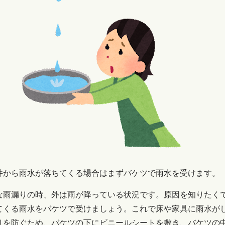
井から雨水が落ちてくる場合はまずバケツで雨水を受けます。
な雨漏りの時、外は雨が降っている状況です。原因を知りたく
てくる雨水をバケツで受けましょう。これで床や家具に雨水が
りを防ぐため、バケツの下にビニールシートを敷き、バケツの