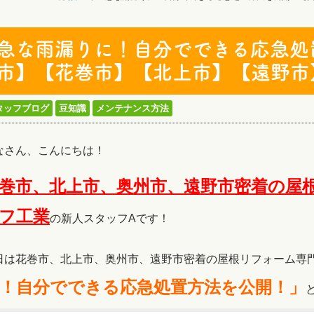
急な雨漏りに！自分でできる応急処
市】【花巻市】【北上市】【遠野市
タッフブログ
豆知識
メンテナンス方法
なさん、こんにちは！
巻市、北上市、奥州市、遠野市密着の屋
フ工
業
の新人スタッフAです！
日は花巻市、北上市、奥州市、遠野市密着の屋根リフォーム専
！自分でできる応急処置方法を公開！」