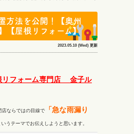
置方法を公開！【奥州
】【屋根リフォーム】
2023.05.10 (Wed) 更新
根リフォーム専門店 金子ル
「急な雨漏り
門店ならではの目線で
というテーマでお伝えしようと思います。