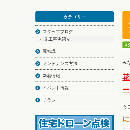
カテゴリー
スタッフブログ
施工事例紹介
ス
豆知識
み
メンテナンス方法
新着情報
花
イベント情報
ー
チラシ
今
に