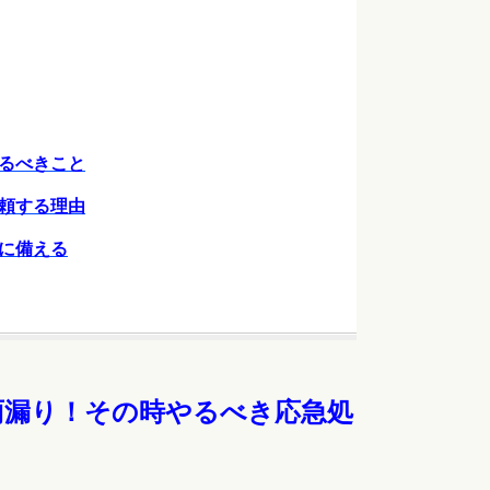
やるべきこと
依頼する理由
ルに備える
雨漏り！その時やるべき応急処