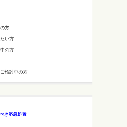
しの方
りたい方
討中の方
方
をご検討中の方
るべき応急処置