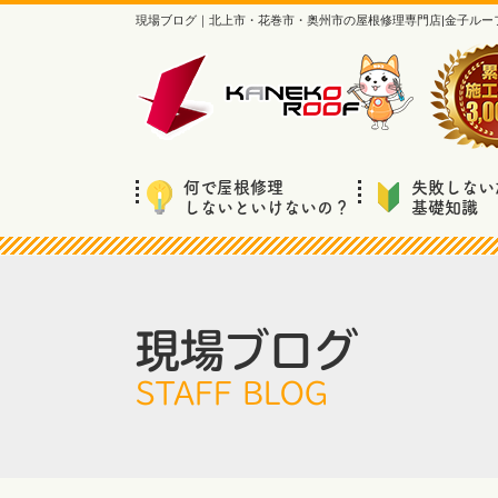
現場ブログ｜北上市・花巻市・奥州市の屋根修理専門店|金子ルー
何で屋根修理
失敗しない
しないといけないの？
基礎知識
現場ブログ
STAFF BLOG