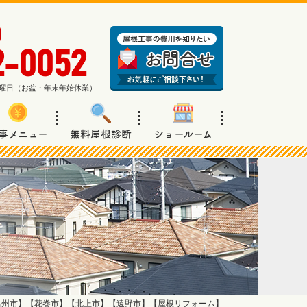
2-0052
週日曜日（お盆・年末年始休業）
事メニュー
無料屋根診断
ショールーム
奥州市】【花巻市】【北上市】【遠野市】【屋根リフォーム】