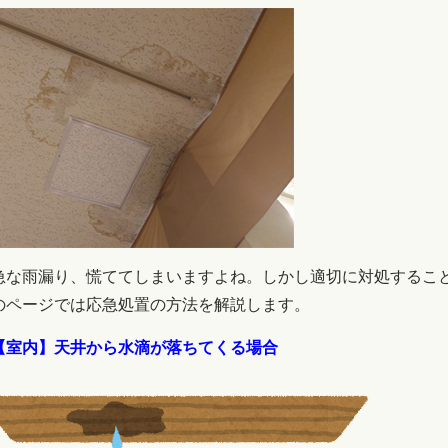
な雨漏り、慌ててしまいますよね。しかし適切に対処すること
のページでは応急処置の方法を解説します。
【室内】天井から水滴が落ちてくる場合