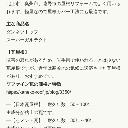
北上市、奥州市、遠野市の屋根リフォームでよく用いら
れます。軽量なので屋根カバー工法にも最適です。
主な商品名
ダンネツトップ
スーパーガルテクト
【瓦屋根】
凍害の恐れがあるため、岩手県で使われることは少ない
瓦屋根ですが、近年は寒冷地の気候に適応させた瓦屋根
があり、おすすめです。
▽ファイン瓦の価格と特徴
https://kaneko-roof.jp/blog/8350/
―【日本瓦屋根】 耐久年数 50～100年
主成分が粘土の瓦です。
―【セメント瓦】 耐久年数 30年～40年