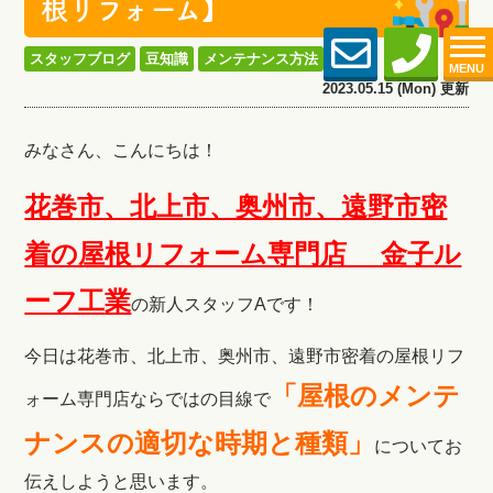
根リフォーム】
スタッフブログ
豆知識
メンテナンス方法
MENU
2023.05.15 (Mon) 更新
みなさん、こんにちは！
花巻市、北上市、奥州市、遠野市密
着の屋根リフォーム専門店 金子ル
ーフ工
業
の新人スタッフAです！
今日は花巻市、北上市、奥州市、遠野市密着の屋根リフ
「
屋根のメンテ
ォーム専門店ならではの目線で
ナンスの適切な時期と種類
」
についてお
伝えしようと思います。