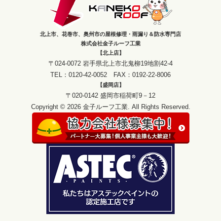
北上市、花巻市、奥州市の屋根修理・雨漏り＆防水専門店
株式会社金子ルーフ工業
【北上店】
〒024-0072 岩手県北上市北鬼柳19地割42-4
TEL：0120-42-0052 FAX：0192-22-8006
【盛岡店】
〒020-0142 盛岡市稲荷町9－12
Copyright © 2026 金子ルーフ工業. All Rights Reserved.