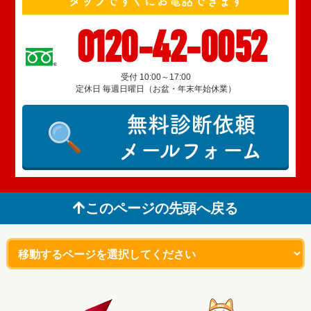
タップですぐにお電話できます
0120-42-0052
受付 10:00～17:00
定休日 毎週日曜日（お盆・年末年始休業）
無料診断依頼
メールフォーム
このページの先頭へ戻る