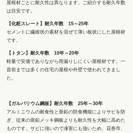
屋根材ごとに耐久性は異なります。ご紹介する耐久年数
は目安です。
【化粧スレート】耐久年数 15～25年
セメントに繊維状の素材を混ぜて薄い板状にした屋根材
です。
【トタン】耐久年数 10年～20年
軽量で安価でありながら雨漏りしにくい屋根材です。一
昔前までは多くの住宅の屋根や外壁で使われてきまし
た。
【ガルバリウム鋼板】耐久年数 25年～30年
アルミニウムの耐食性と亜鉛の防食機能によりサビを防
ぎ、従来の亜鉛メッキ鋼板よりも耐久性を大幅に高めた
ものです。サビに強いので凍害にも強いため、花巻市、