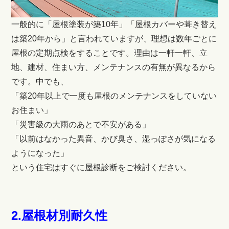
一般的に「屋根塗装が築10年」「屋根カバーや葺き替え
は築20年から」と言われていますが、理想は数年ごとに
屋根の定期点検をすることです。理由は一軒一軒、立
地、建材、住まい方、メンテナンスの有無が異なるから
です。中でも、
「築20年以上で一度も屋根のメンテナンスをしていない
お住まい」
「災害級の大雨のあとで不安がある」
「以前はなかった異音、かび臭さ、湿っぽさが気になる
ようになった」
という住宅はすぐに屋根診断をご検討ください。
2.屋根材別耐久性