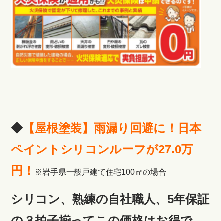
◆
【屋根塗装】雨漏り回避に！日本
ペイントシリコンルーフが27.0万
円！
※岩手県一般戸建て住宅100㎡の場合
シリコン、熟練の自社職人、5年保証
の３拍子揃ってこの価格はお得で