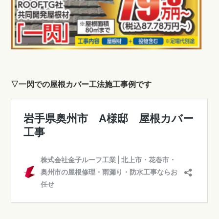
▽一閃での屋根カバー工法施工事例です