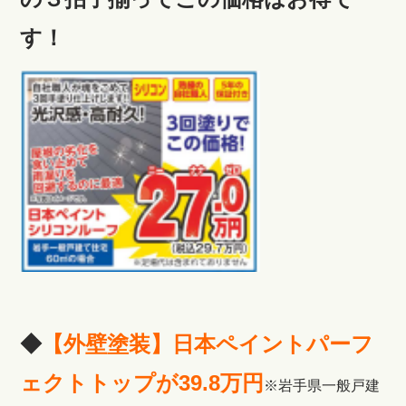
す！
◆
【外壁塗装】日本ペイントパーフ
ェクトトップが39.8万円
※岩手県一般戸建