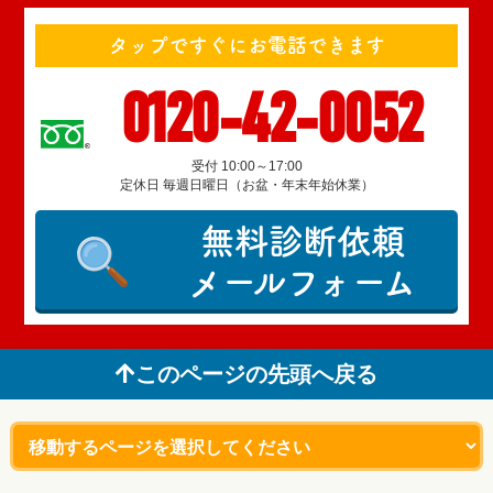
タップですぐにお電話できます
0120-42-0052
受付 10:00～17:00
定休日 毎週日曜日（お盆・年末年始休業）
無料診断依頼
メールフォーム
このページの先頭へ戻る