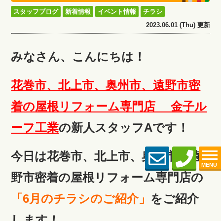
スタッフブログ
新着情報
イベント情報
チラシ
2023.06.01 (Thu) 更新
みなさん、こんにちは！
花巻市、北上市、奥州市、遠野市密
着の屋根リフォーム専門店 金子ル
ーフ工
業
の新人スタッフAです！
今日は花巻市、北上市、奥州市、遠
MENU
野市密着の屋根リフォーム専門店の
「6月のチラシのご紹介」
をご紹介
します！