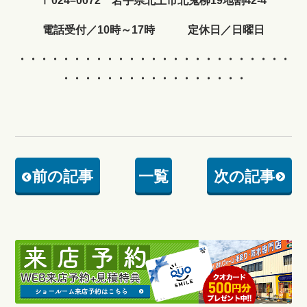
〒024–0072 岩手県北上市北鬼柳19地割42-4
電話受付／10時～17時 定休日／日曜日
・・・・・・・・・・・・
・・・・・・・・・・・・・
・・・・・・・・・・・・・・・・・
前の記事
一覧
次の記事