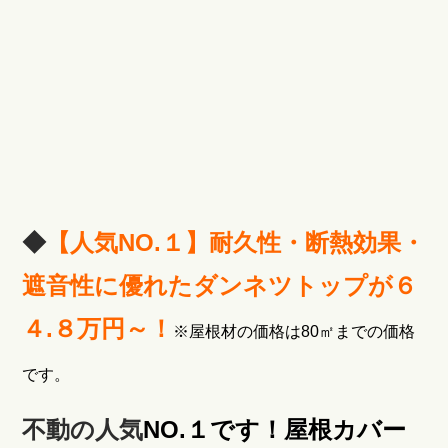
◆
【人気NO.１】
耐久性・断熱効果・
遮音性に優れたダンネツトップが６
４.８万円～！
※屋根材の価格は80㎡までの価格
です。
不動の人気
NO.１です！屋根カバー