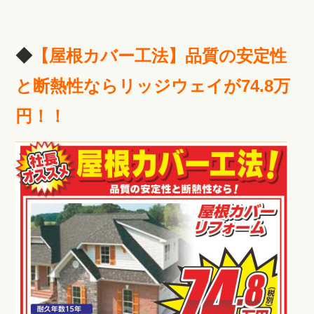
◆
【屋根カバー工法】品質の安定性
と断熱性ならリッジウェイが74.8万
円！！