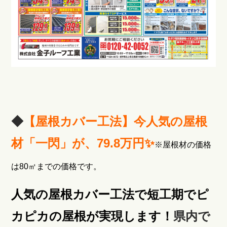
◆
【屋根カバー工法】今人気の屋根
材「一閃」が、79.8万円✨
※屋根材の価格
は80㎡までの価格です。
人気の屋根カバー工法で短工期でピ
カピカの屋根が実現します！
県内で