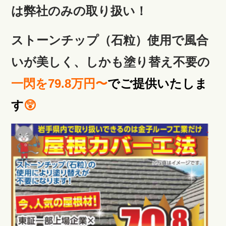
は弊社のみの取り扱い！
ストーンチップ（石粒）使用で風合
いが美しく、しかも塗り替え不要の
一閃
を
79.8万円〜
でご提供いたしま
す
😲