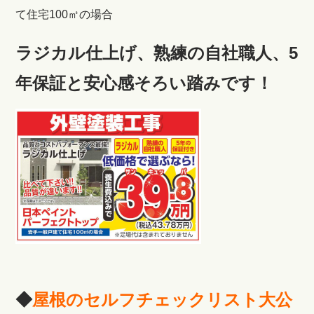
て住宅100㎡の場合
ラジカル仕上げ、熟練の自社職人、5
年保証と安心感そろい踏みです！
◆
屋根のセルフチェックリスト大公