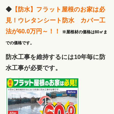
◆
【防水】フラット屋根のお家は必
見！ウレタンシート防水 カバー工
法が60.0万円～！！
※屋根材の価格は80㎡ま
での価格です。
防水工事を維持するには10年毎に防
水工事が必要です。