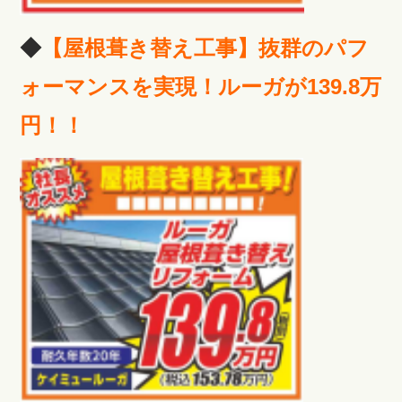
◆
【屋根葺き替え工事】抜群のパフ
ォーマンスを実現！ルーガが139.8万
円！！