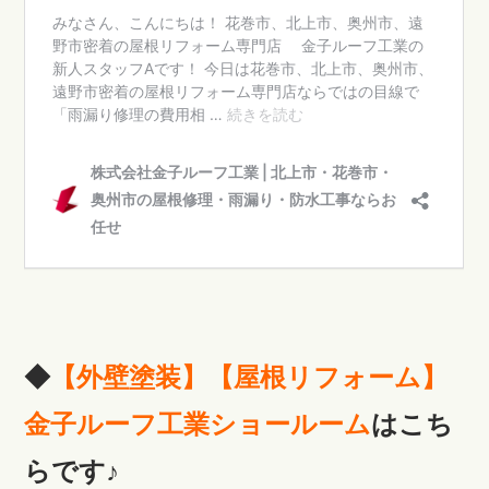
◆
【外壁塗装】【屋根リフォーム】
金子ルーフ工業ショールーム
はこち
らです♪