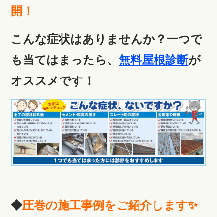
開
！
こんな症状はありませんか？一つで
も当てはまったら、
無料屋根診断
が
オススメです！
◆
圧巻の施工事例をご紹介します
✨