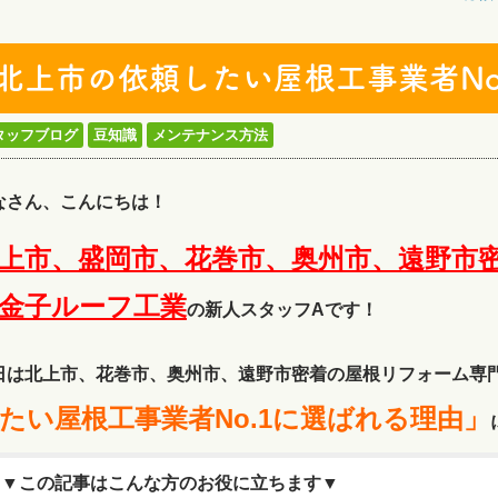
北上市の依頼したい屋根工事業者No
タッフブログ
豆知識
メンテナンス方法
なさん、こんにちは！
上市、盛岡市、花巻市、奥州市、遠野市
金子ルーフ工
業
の新人スタッフAです！
日は北上市、花巻市、奥州市、遠野市密着の屋根リフォーム専
たい屋根工事業者No.1に選ばれる理由」
▼この記事はこんな方のお役に立ちます▼