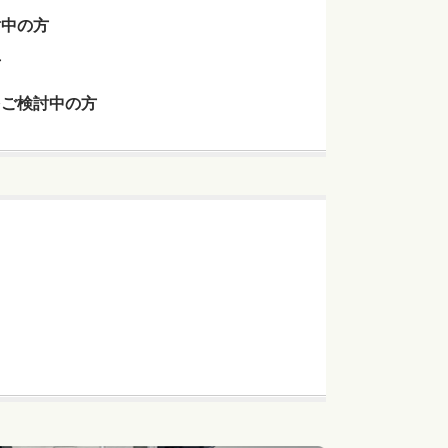
討中の方
方
をご検討中の方