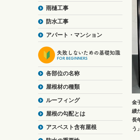
雨樋工事
防水工事
アパート・マンション
失敗しないための基礎知識
FOR BEGINNERS
各部位の名称
屋根材の種類
ルーフィング
金
績
屋根の勾配とは
長
アスベスト含有屋根
う