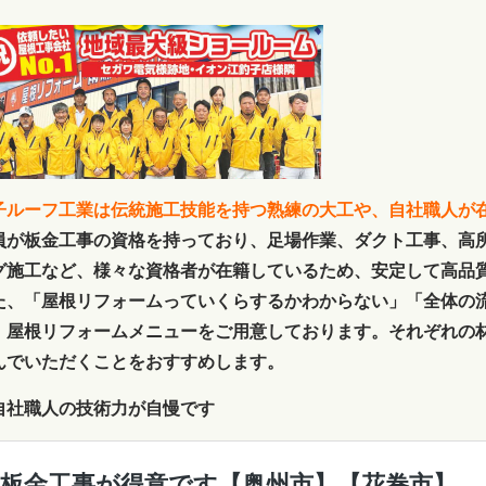
子ルーフ工業は伝統施工技能を持つ熟練の大工や、自社職人が
員が板金工事の資格を持っており、足場作業、ダクト工事、高
グ施工など、様々な資格者が在籍しているため、安定して高品
た、「屋根リフォームっていくらするかわからない」「全体の
、屋根リフォームメニューをご用意しております。それぞれの
んでいただくことをおすすめします。
自社職人の技術力が自慢です