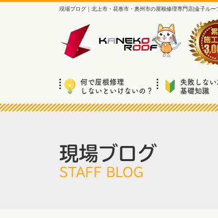
現場ブログ｜北上市・花巻市・奥州市の屋根修理専門店|金子ルー
何で屋根修理
失敗しない
しないといけないの？
基礎知識
現場ブログ
STAFF BLOG