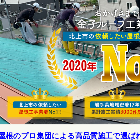
.屋根のプロ集団による高品質施工で選ば