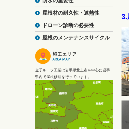
防水の重要性
屋根材の耐久性・遮熱性
3
ドローン診断の必要性
屋根のメンテナンスサイクル
施工エリア
AREA MAP
金子ルーフ工業は岩手県北上市を中心に岩手
県内で屋根修理を行っています。