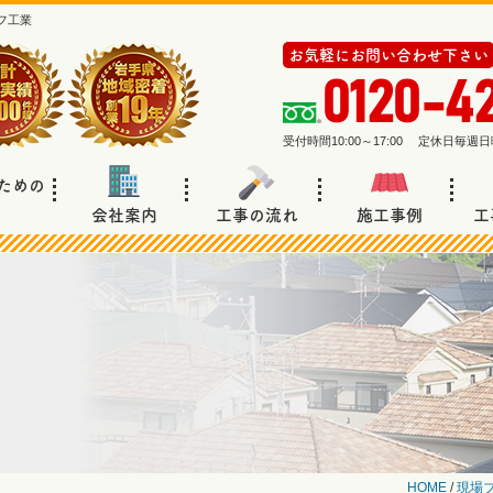
フ工業
お気軽にお問い合わせ下さい
0120-4
受付時間10:00～17:00 定休日毎
ための
会社案内
工事の流れ
施工事例
工
HOME
/
現場