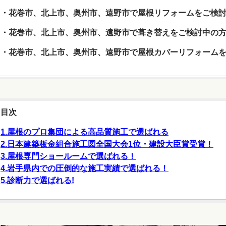
・花巻市、北上市、奥州市、遠野市で屋根リフォームをご検
・花巻市、北上市、奥州市、遠野市で葺き替えをご検討中の
・花巻市、北上市、奥州市、遠野市で屋根カバーリフォーム
目次
1.屋根のプロ集団による高品質施工で選ばれる
2.日本建築板金組合施工図全国大会1位・建設大臣賞受賞！
3.屋根専門ショールームで選ばれる！
4.岩手県内での圧倒的な施工実績で選ばれる！
5.診断力で選ばれる!