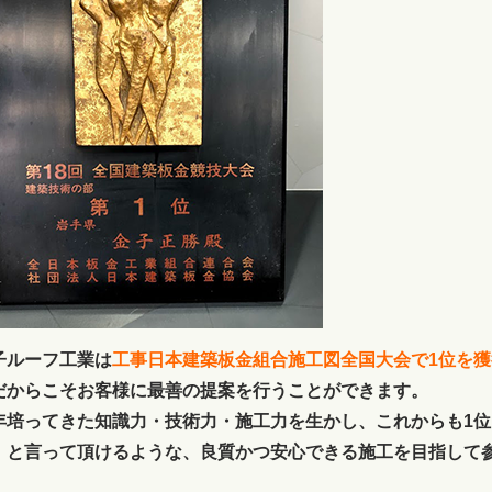
子ルーフ工業は
工事日本建築板金組合施工図全国大会で1位を
だからこそお客様に最善の提案を行うことができます。
年培ってきた知識力・技術力・施工力を生かし、これからも1
」と言って頂けるような、良質かつ安心できる施工を目指して