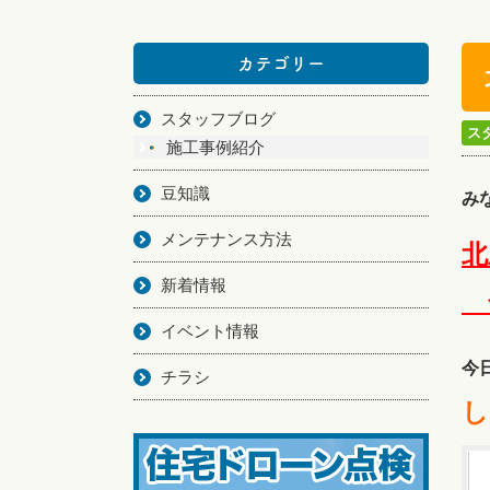
カテゴリー
スタッフブログ
ス
施工事例紹介
豆知識
み
メンテナンス方法
北
新着情報
イベント情報
今
チラシ
し