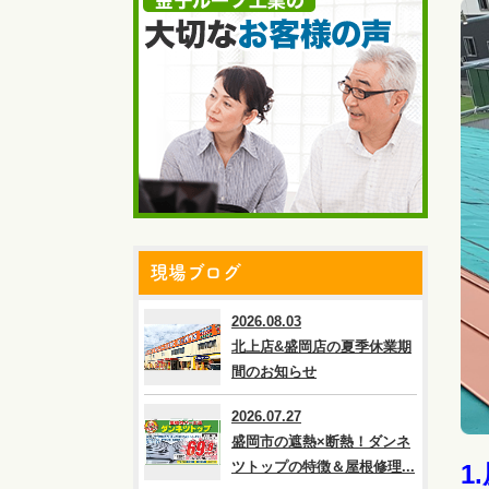
現場ブログ
2026.08.03
北上店&盛岡店の夏季休業期
間のお知らせ
2026.07.27
盛岡市の遮熱×断熱！ダンネ
ツトップの特徴＆屋根修理...
1