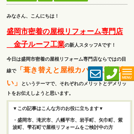
みなさん、こんにちは！
盛岡市密着の屋根リフォーム専門店
金子ルーフ工
業
の新人スタッフAです！
今日は盛岡市密着の屋根リフォーム専門店ならではの目
「葺き替えと屋根カバー工法の違
線で
MENU
い」
というテーマで、それぞれのメリットとデメリッ
トを
お伝えしようと思います。
▼この記事はこんな方のお役に立ちます▼
・盛岡市、滝沢市、八幡平市、岩手町、矢巾町、紫
波町、雫石町で屋根リフォームをご検討中の方