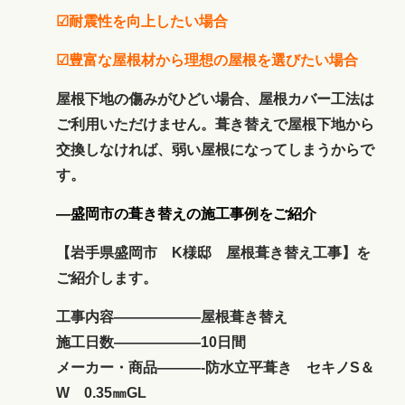
☑耐震性を向上したい場合
☑豊富な屋根材から理想の屋根を選びたい場合
屋根下地の傷みがひどい場合、屋根カバー工法は
ご利用いただけません。葺き替えで屋根下地から
交換しなければ、弱い屋根になってしまうからで
す。
―盛岡市の葺き替えの施工事例をご紹介
【岩手県盛岡市 K様邸 屋根葺き替え工事】を
ご紹介します。
工事内容——————屋根葺き替え
施工日数——————10日間
メーカー・商品———-防水立平葺き セキノS＆
W 0.35㎜GL