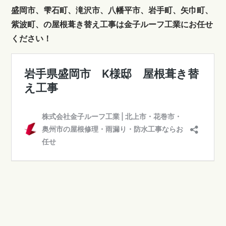
盛岡市、雫石町、滝沢市、八幡平市、岩手町、矢巾町、
紫波町、の屋根葺き替え工事は金子ルーフ工業にお任せ
ください！