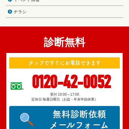
チラシ
診断無料
タップですぐにお電話できます
0120-42-0052
受付 10:00～17:00
定休日 毎週日曜日（お盆・年末年始休業）
無料診断依頼
メールフォーム