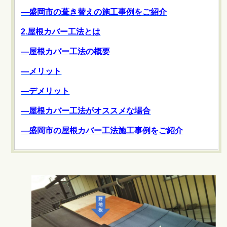
―盛岡市の葺き替えの施工事例をご紹介
2.屋根カバー工法とは
―屋根カバー工法の概要
―メリット
―デメリット
―屋根カバー工法がオススメな場合
―盛岡市の屋根カバー工法施工事例をご紹介