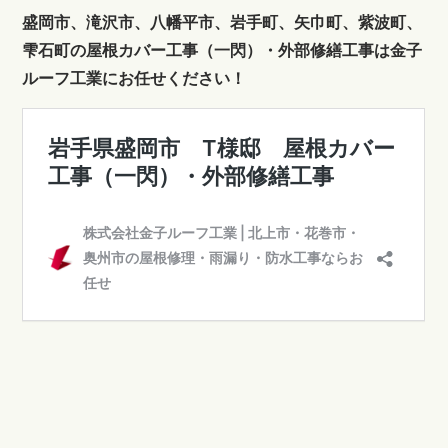
盛岡市、滝沢市、八幡平市、岩手町、矢巾町、紫波町、
雫石町の屋根カバー工事（一閃）・外部修繕工事は金子
ルーフ工業にお任せください！