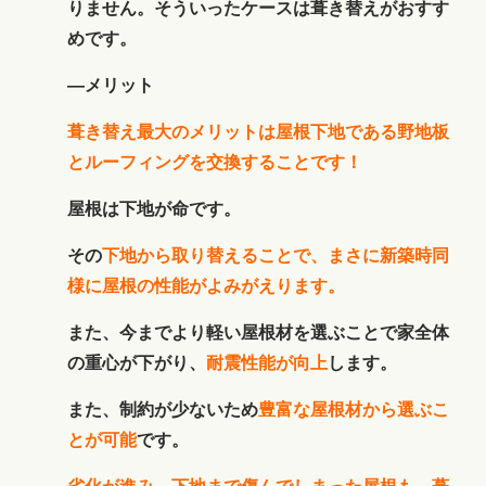
りません。そういったケースは葺き替えがおすす
めです。
―メリット
葺き替え最大のメリットは屋根下地である野地板
とルーフィングを交換することです！
屋根は下地が命です。
その
下地から取り替えることで、まさに新築時同
様に屋根の性能がよみがえります。
また、今までより軽い屋根材を選ぶことで家全体
の重心が下がり、
耐震性能が向上
します。
また、制約が少ないため
豊富な屋根材から選ぶこ
とが可能
です。