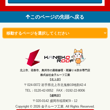
このページの先頭へ戻る
北上市、花巻市、奥州市の屋根修理・雨漏り＆防水専門店
株式会社金子ルーフ工業
【北上店】
〒024-0072 岩手県北上市北鬼柳19地割42-4
TEL：0120-42-0052 FAX：0192-22-8006
【盛岡店】
〒020-0142 盛岡市稲荷町9－12
Copyright © 2026 金子ルーフ工業. All Rights Reserved.