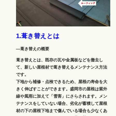
1.葺き替えとは
―葺き替えの概要
葺き替えとは、既存の瓦や金属板などを撤去し
て、新しい屋根材で葺き替えるメンテナンス方法
です。
下地から補修・点検できるため、屋根の寿命を大
きく伸ばすことができます。盛岡市の屋根は紫外
線や風雨に加えて「雪害」にさらされます。メン
テナンスをしていない場合、劣化が蓄積して屋根
材の下の屋根下地まで傷んでいる場合も少なくあ