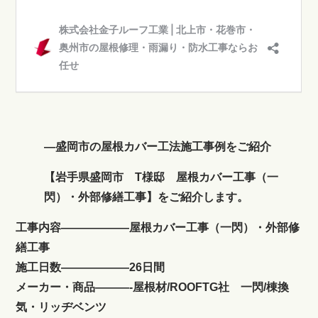
―盛岡市の屋根カバー工法施工事例をご紹介
【岩手県盛岡市 T様邸 屋根カバー工事（一
閃）・外部修繕工事】をご紹介します。
工事内容——————屋根カバー工事（一閃）・外部修
繕工事
施工日数——————26日間
メーカー・商品———-屋根材/ROOFTG社 一閃/棟換
気・リッヂベンツ