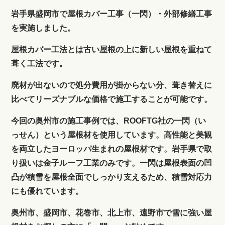
岩手県盛岡市で屋根カバー工事（一閃）・外部修繕工事
を実施しました。
屋根カバー工法とは古い屋根の上に新しい屋根を重ねて
葺く工法です。
廃材が出ないので処分費用が掛からない分、葺き替えに
比べてリーズナブルな価格で施工することが可能です。
今回の奥州市の施工事例では、ROOFTG社の一閃（い
っせん）という屋根材を使用しています。高性能と美観
を両立したヨーロッパ生まれの屋根材です。岩手県で取
り扱いは金子ルーフ工業のみです。一閃は屋根表面の凹
凸が積雪を屋根全面でしっかり支えるため、積雪対応力
にも優れています。
奥州市、盛岡市、花巻市、北上市、遠野市で雪に強い屋