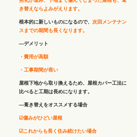
劣化が進み、下地まで傷んでしまった屋根も、葺
き替えならよみがえります。
根本的に新しいものになるので、
次回メンテナン
スまでの期間も長くな
ります。
―デメリット
・費用が高額
・工事期間が長い
屋根下地から取り換えるため、屋根カバー工法に
比べると工期は長めになります。
―葺き替えをオススメする場合
☑傷みがひどい屋根
☑これからも長く住み続けたい場合