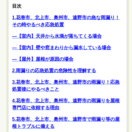
目次
1.花巻市、北上市、奥州市、遠野市の急な雨漏り！
その時やるべき応急処置
―【室内】天井から水滴が落ちてくる場合
―【室内】壁や窓まわりから漏水している場合
―【屋外】屋根が原因の場合
2.雨漏りの応急処置の危険性を理解する
3.花巻市、北上市、奥州市、遠野市の雨漏り！応急
処置後にやるべきこと
4.花巻市、北上市、奥州市、遠野市の雨漏りを屋根
専門店に依頼する理由
5.花巻市、北上市、奥州市、遠野市で雨漏り等の屋
根トラブルに備える