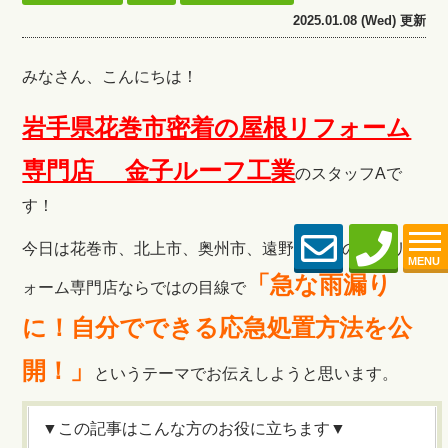
2025.01.08 (Wed) 更新
みなさん、こんにちは！
岩手県花巻市密着の屋根リフォーム
専門店 金子ルーフ工
業
のスタッフAで
す！
今日は花巻市、北上市、奥州市、遠野市密着の屋根リフ
MENU
「急な雨漏り
ォーム専門店ならではの目線で
に！自分でできる応急処置方法を公
開！」
というテーマでお伝えしようと思います。
▼この記事はこんな方のお役に立ちます▼