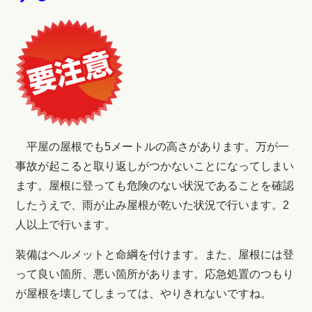
平屋の屋根でも5メートルの高さがあります。万が一
事故が起こると取り返しがつかないことになってしまい
ます。屋根に登っても危険のない状況であることを確認
したうえで、雨が止み屋根が乾いた状況で行います。2
人以上で行います。
装備はヘルメットと命綱を付けます。また、屋根には登
って良い箇所、悪い箇所があります。応急処置のつもり
が屋根を壊してしまっては、やりきれないですね。