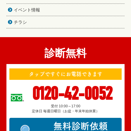
イベント情報
チラシ
診断無料
タップですぐにお電話できます
0120-42-0052
受付 10:00～17:00
定休日 毎週日曜日（お盆・年末年始休業）
無料診断依頼