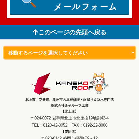
メールフォーム
このページの先頭へ戻る
北上市、花巻市、奥州市の屋根修理・雨漏り＆防水専門店
株式会社金子ルーフ工業
【北上店】
〒024-0072 岩手県北上市北鬼柳19地割42-4
TEL：0120-42-0052 FAX：0192-22-8006
【盛岡店】
〒020-0142 盛岡市稲荷町9－12