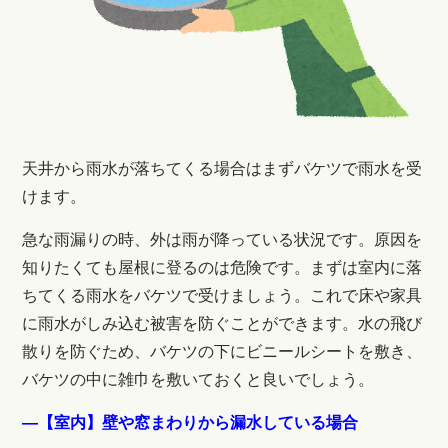
天井から雨水が落ちてくる場合はまずバケツで雨水を受
けます。
急な雨漏りの時、外は雨が降っている状況です。原因を
知りたくても屋根に登るのは危険です。まずは室内に落
ちてくる雨水をバケツで受けましょう。これで床や家具
に雨水がしみ込む被害を防ぐことができます。水の飛び
散りを防ぐため、バケツの下にビニールシートを敷き、
バケツの中に雑巾を敷いておくと良いでしょう。
―【室内】壁や窓まわりから漏水している場合