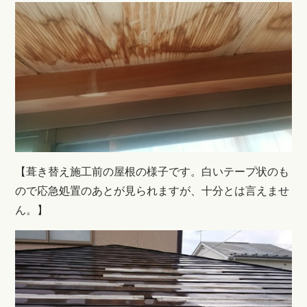
【
葺き替え施工前の屋根の様子です。白いテープ状のも
ので応急処置のあとが見られますが、十分とは言えませ
ん。
】