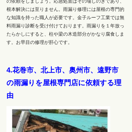
の依頼をしましょう。応急処置はその場しのぎであり、
根本解決には至りません。雨漏り修理には屋根の専門的
な知識を持った職人が必要です。金子ルーフ工業では無
料雨漏り診断を受け付けております。
雨漏りを１年放っ
たらかしにすると、
柱や梁の木造部分がかなり腐食しま
す。お早目の修理が肝心です。
4.花巻市、北上市、奥州市、遠野市
の雨漏りを屋根専門店に依頼する理
由