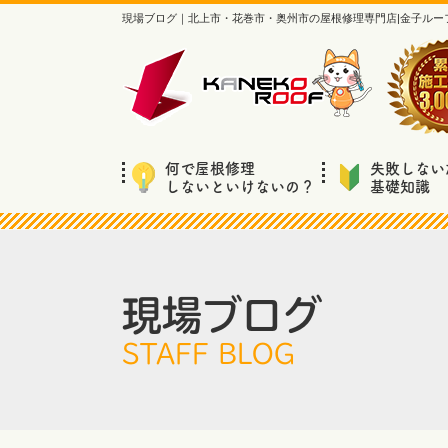
現場ブログ｜北上市・花巻市・奥州市の屋根修理専門店|金子ルー
何で屋根修理
失敗しない
しないといけないの？
基礎知識
現場ブログ
STAFF BLOG