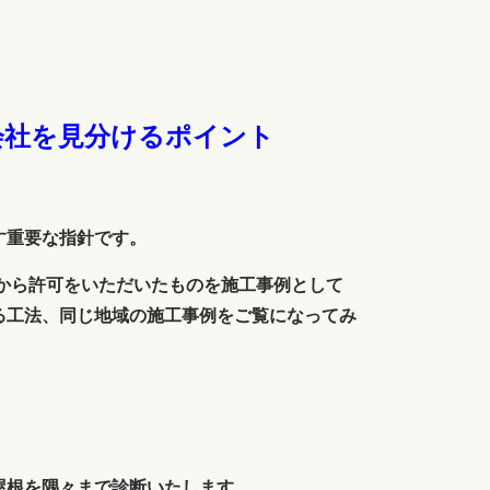
会社を見分けるポイント
す重要な指針です。
様から許可をいただいたものを施工事例として
る工法、同じ地域の施工事例をご覧になってみ
屋根を隅々まで診断いたします。