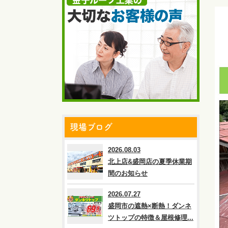
現場ブログ
2026.08.03
北上店&盛岡店の夏季休業期
間のお知らせ
2026.07.27
盛岡市の遮熱×断熱！ダンネ
ツトップの特徴＆屋根修理...