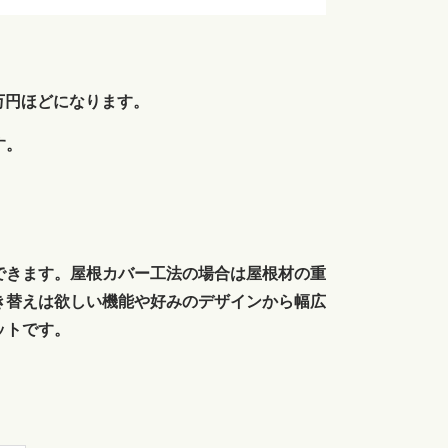
0万円ほどになります。
す。
できます。屋根カバー工法の場合は屋根材の重
き替えは欲しい機能や好みのデザインから幅広
ットです。