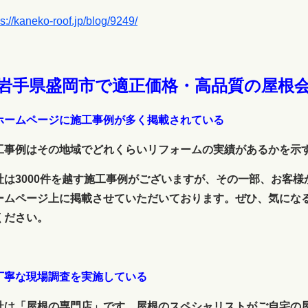
ps://kaneko-roof.jp/blog/9249/
.岩手県盛岡市で適正価格・高品質の屋根
ホームページに施工事例が多く掲載されている
工事例はその地域でどれくらいリフォームの実績があるかを示
社は3000件を越す施工事例がございますが、その一部、お客
ームページ上に掲載させていただいております。ぜひ、気にな
ください。
丁寧な現場調査を実施している
社は「屋根の専門店」です。屋根のスペシャリストがご自宅の