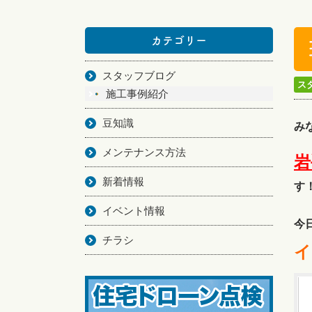
カテゴリー
スタッフブログ
ス
施工事例紹介
豆知識
み
メンテナンス方法
岩
新着情報
す
イベント情報
今
チラシ
イ