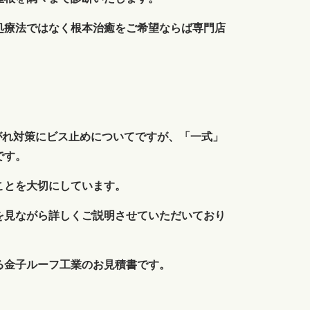
処療法ではなく根本治癒をご希望ならば専門店
がれ対策にビス止めについてですが、「一式」
です。
ことを大切にしています。
を見ながら詳しくご説明させていただいており
る金子ルーフ工業のお見積書です。