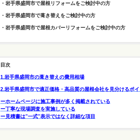
・岩手県盛岡市で屋根リフォームをご検討中の方
・岩手県盛岡市で葺き替えをご検討中の方
・岩手県盛岡市で屋根カバーリフォームをご検討中の方
目次
1.岩手県盛岡市の葺き替えの費用相場
2.岩手県盛岡市で適正価格・高品質の屋根会社を見分けるポイ
ーホームページに施工事例が多く掲載されている
ー丁寧な現場調査を実施している
ー見積書は”一式”表示ではなく詳細な項目