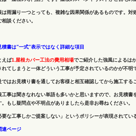
根は雨漏り一つとっても、複雑な因果関係があるものです。対
ご相談ください。
見積書は”一式”表示ではなく詳細な項目
とえば
1.屋根カバー工法の費用相場
でご紹介した強風によるは
されてしまうと一体どういう工事が予定されているのかが不明
社ではお見積り書を通してお客様と相互確認してから施工する
根工事は聞きなれない単語も多いかと思いますので、お見積書
す。もし疑問点や不明点がありましたら是非お尋ねください。
必要な工事しかご提案しない」というポリシーが表現されてい
関連ページ