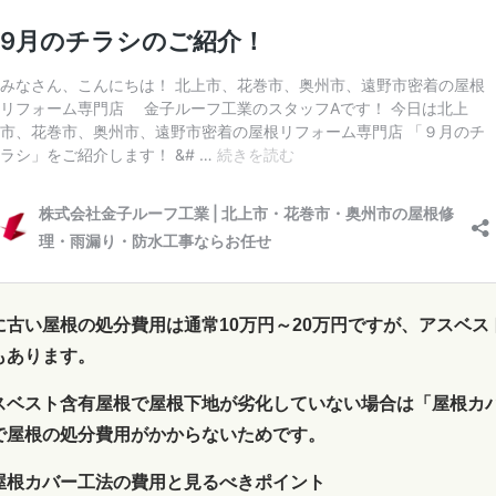
に古い屋根の処分費用は通常10万円～20万円ですが、アスベス
もあります。
スベスト含有屋根で屋根下地が劣化していない場合は「屋根カ
で屋根の処分費用がかからないためです。
屋根カバー工法の費用と見るべきポイント