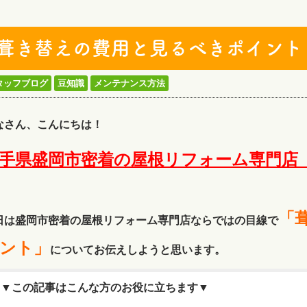
葺き替えの費用と見るべきポイント
タッフブログ
豆知識
メンテナンス方法
なさん、こんにちは！
手県盛岡市密着の屋根リフォーム専門店
！
「
日は盛岡市密着の屋根リフォーム専門店ならではの目線で
ント」
についてお伝えしようと思います。
▼この記事はこんな方のお役に立ちます▼