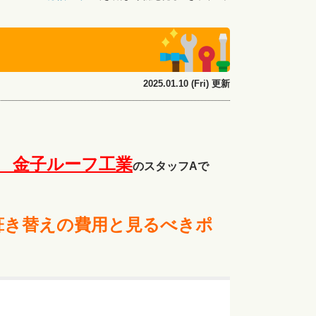
2025.01.10 (Fri) 更新
 金子ルーフ工
業
のスタッフAで
葺き替えの費用と見るべきポ