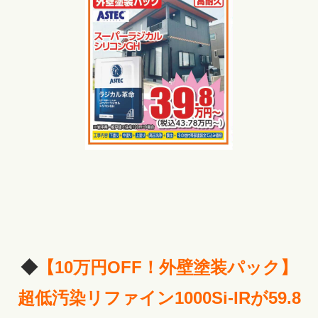
◆
【
10万円OFF！
外壁塗装パック
】
超低汚染リファイン1000Si-IRが59.8