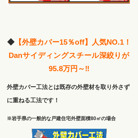
◆
【外壁カバー15％
off
】人気NO.1！
Danサイディングスチール深絞りが
95.8万円～‼
外壁カバー工法とは既存の外壁材を取り外さず
に重ねる工法です！
※岩手県の一般的な戸建住宅外壁面積80㎡の場合