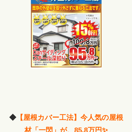
◆
【屋根カバー工法】今人気の屋根
材「一閃」が、85.8万円✨