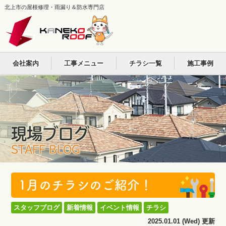
北上市の屋根修理・雨漏り＆防水専門店
会社案内
工事メニュー
チラシ一覧
施工事例
現場ブログ
STAFF BLOG
1月のチラシのご紹介！
スタッフブログ
新着情報
イベント情報
チラシ
2025.01.01 (Wed) 更新