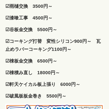
☑雨樋交換 3500円～
☑漆喰工事 4500円～
☑谷板金交換 5500円～
☑コーキング打替 変性シリコン900円～ 瓦
止めラバーコーキング1100円～
☑棟板金交換 6500円～
☑棟積み直し 18000円～
☑軒天ケイカル板上張り 6000円～
☑破風板板金巻き 5500円～