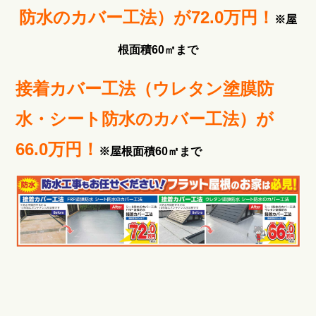
防水のカバー工法）が72.0万円！
※屋
根面積60㎡まで
接着カバー工法（ウレタン塗膜防
水・シート防水のカバー工法）が
66.0万円！
※屋根面積60㎡まで