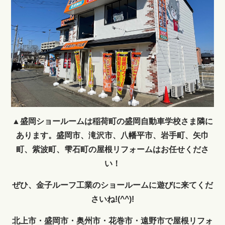
▲盛岡ショールームは稲荷町の盛岡自動車学校さま隣に
あります。盛岡市、滝沢市、八幡平市、岩手町、矢巾
町、紫波町、雫石町の屋根リフォームはお任せくださ
い！
ぜひ、金子ルーフ工業のショールームに遊びに来てくだ
さいね!(^^)!
北上市・盛岡市・奥州市・花巻市・遠野市で屋根リフォ