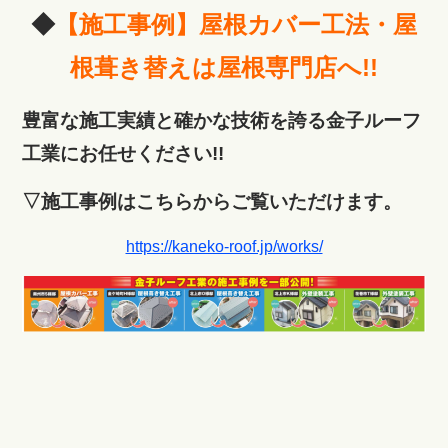
◆
【施工事例】屋根カバー工法・屋
根葺き替えは屋根専門店へ!!
豊富な施工実績と確かな技術を誇る金子ルーフ
工業にお任せください!!
▽施工事例はこちらからご覧いただけます。
https://kaneko-roof.jp/works/