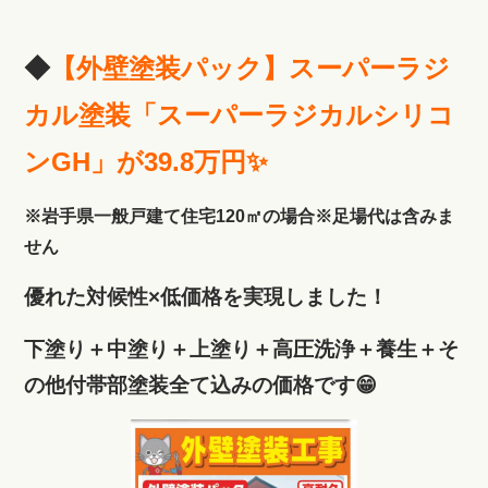
◆
【外壁塗装パック
】スーパーラジ
カル塗装「スーパーラジカルシリコ
ンGH」が39.8万円✨
※岩手県一般戸建て住宅120㎡の場合※足場代は含みま
せん
優れた対候性×低価格を実現しました！
下塗り＋中塗り＋上塗り＋高圧洗浄＋養生＋そ
の他付帯部塗装全て込みの価格です😁