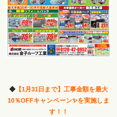
◆
【1月31日まで】工事金額を最大
10％OFFキャンペーン✨を実施しま
す！！