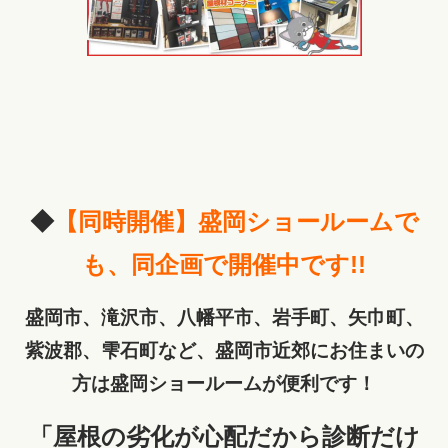
◆
【同時開催】盛岡ショールームで
も、同企画で開催中です!!
盛岡市、滝沢市、八幡平市、岩手町、矢巾町、
紫波郡、雫石町など、盛岡市近郊にお住まいの
方は盛岡ショールームが便利です！
「屋根の劣化が心配だから診断だけ