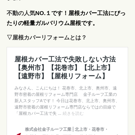
不動の人気
NO.１です！屋根カバー工法にぴっ
たりの軽量ガルバリウム屋根です。
▽屋根カバーリフォームとは？