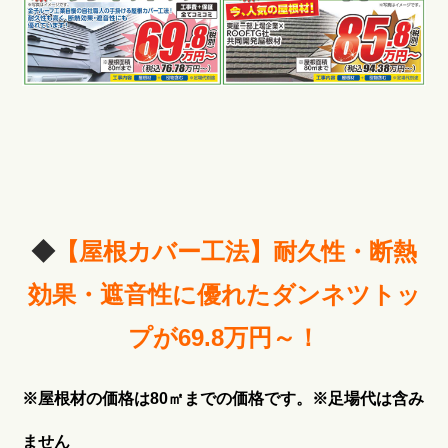
◆
【屋根カバー工法】
耐久性・断熱
効果・遮音性に優れたダンネツトッ
プが69.8万円～！
※屋根材の価格は80㎡までの価格です。
※足場代は含み
ません