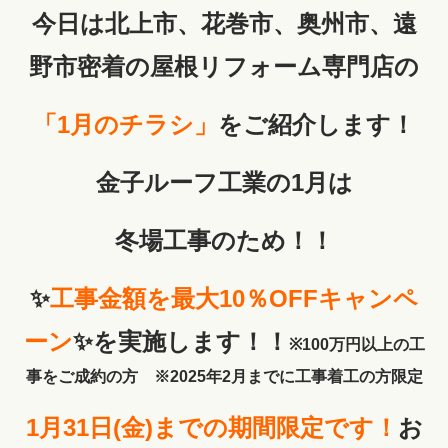
今日は北上市、花巻市、奥州市、遠
野市密着の屋根リフォーム専門店の
「1
月のチラシ」
をご紹介します！
金子ルーフ工業の1月は
冬場工事のため！！
✨
工事金額を最大10％OFFキャンペ
ーン
✨を実施します！！
※100万円以上の工
事をご成約の方 ※2025年2月までに工事着工の方限定
1月31日(金)までの期間限定です！
お